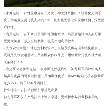
- 家庭电站： 针对屋顶分布式光伏，神龙拜耳推出了轻量化支架系
统，用钢量仅需传统支架的70%，且安装无需破坏屋顶结构，深受用
户好评。
- 商用电站： 在工商业屋顶和地面电站中，高强度超轻钢支架可承
受更大跨度，减少立柱数量，提高土地利用效率。
- 光伏农业大棚： 通过定制化设计，支架系统可与温室结构融合，
既满足光伏发电需求，又兼顾农作物采光，用钢量比传统农业大棚
支架降低25%。
- 渔光互补光伏发电站： 在水面光伏项目中，神龙拜耳的锌铝镁支
架具备优异的耐腐蚀性能，用钢量优化后，单MW电站的桩基数量可
减少15%，施工成本显著降低。
行业标准：以技术创新引领规范发展
神龙拜耳不仅在产品技术上追求卓越，更积极参与行业标准的制
定。