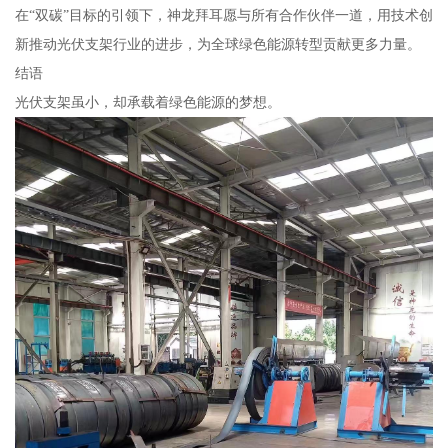
在“双碳”目标的引领下，神龙拜耳愿与所有合作伙伴一道，用技术创
新推动光伏支架行业的进步，为全球绿色能源转型贡献更多力量。
结语
光伏支架虽小，却承载着绿色能源的梦想。