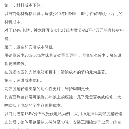
第一，材料成本下降。
以当前钢材价格计算，每减少10吨用钢量，即可节省约5万-8万元的
材料成本。
对于1MW电站，神龙拜耳支架比传统方案节省2万-4万元的直接材料
费。
第二，运输和安装成本降低。
用钢量减少20%-30%意味着支架重量更轻，运输车次减少，吊装设
备要求降低。
在偏远地区的光伏电站项目中，运输成本的节约尤为显著。
第三，运维成本优化。
高强度超轻钢支架的耐久性更好，维护周期更长。
其表面热镀锌层可抵御25年以上的腐蚀，几乎无需更换或维修，大
幅降低了电站的全生命周期成本。
以河北省某1MW分布式光伏电站为例，采用神龙拜耳高强度超轻钢
支架后，整体用钢量从55吨降至40吨，安装工期缩短了12天，综合