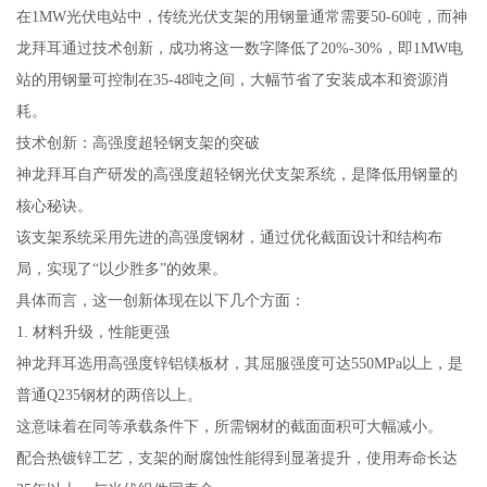
在1MW光伏电站中，传统光伏支架的用钢量通常需要50-60吨，而神
龙拜耳通过技术创新，成功将这一数字降低了20%-30%，即1MW电
站的用钢量可控制在35-48吨之间，大幅节省了安装成本和资源消
耗。
技术创新：高强度超轻钢支架的突破
神龙拜耳自产研发的高强度超轻钢光伏支架系统，是降低用钢量的
核心秘诀。
该支架系统采用先进的高强度钢材，通过优化截面设计和结构布
局，实现了“以少胜多”的效果。
具体而言，这一创新体现在以下几个方面：
1. 材料升级，性能更强
神龙拜耳选用高强度锌铝镁板材，其屈服强度可达550MPa以上，是
普通Q235钢材的两倍以上。
这意味着在同等承载条件下，所需钢材的截面面积可大幅减小。
配合热镀锌工艺，支架的耐腐蚀性能得到显著提升，使用寿命长达