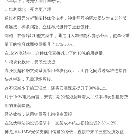
25年以上，与光伏组件同寿命。
2. 结构优化，受力更合理
通过有限元分析和拓扑优化技术，神龙拜耳的研发团队对支架的节
点连接、檩条间距、立柱布局进行了重新设计。
例如，在镀锌C/U型支架中，通过引入加强筋和异形截面，使单位重
量下的抗弯截面模量提升了15%-20%。
在1MW电站中，这种优化直接减少了约10吨的用钢量。
3. 模块化设计，安装更快捷
高强度超轻钢支架系统采用模块化设计，组件之间通过标准连接件
快速拼装，无需现场焊接。
这不仅减少了施工误差，还将安装速度提升了30%以上。
对于1MW电站而言，安装工期的缩短意味着人工成本和设备租赁费
用的显著降低。
经济效益：从用钢量看电站投资回报
在光伏电站的投资模型中，支架成本约占初始投资的8%-12%。
神龙拜耳1MW光伏支架用钢量的降低，直接带来了三重经济效益：