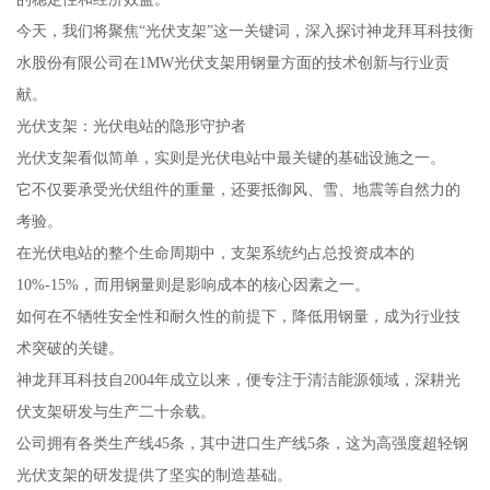
今天，我们将聚焦“光伏支架”这一关键词，深入探讨神龙拜耳科技衡
水股份有限公司在1MW光伏支架用钢量方面的技术创新与行业贡
献。
光伏支架：光伏电站的隐形守护者
光伏支架看似简单，实则是光伏电站中最关键的基础设施之一。
它不仅要承受光伏组件的重量，还要抵御风、雪、地震等自然力的
考验。
在光伏电站的整个生命周期中，支架系统约占总投资成本的
10%-15%，而用钢量则是影响成本的核心因素之一。
如何在不牺牲安全性和耐久性的前提下，降低用钢量，成为行业技
术突破的关键。
神龙拜耳科技自2004年成立以来，便专注于清洁能源领域，深耕光
伏支架研发与生产二十余载。
公司拥有各类生产线45条，其中进口生产线5条，这为高强度超轻钢
光伏支架的研发提供了坚实的制造基础。