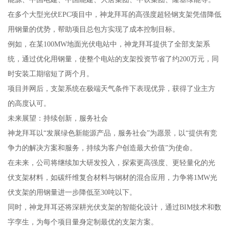
在多个大型光伏EPC项目中，神龙拜耳的高强度超轻钢支架凭借降低
用钢量的优势，帮助项目总包方实现了成本控制目标。
例如，在某100MW地面光伏电站中，神龙拜耳提供了全部支架系
统，通过优化用钢量，使整个电站的支架投资节省了约200万元，同
时安装工期缩短了两个月。
项目并网后，支架系统在极端天气条件下表现优异，获得了业主方
的高度认可。
未来展望：持续创新，服务社会
神龙拜耳以“发展绿色新能源产品，服务社会”为愿景，以“提供有竞
争力的解决方案和服务，持续为客户创造最大价值”为使命。
在未来，公司将继续加大研发投入，探索更高强度、更轻量化的光
伏支架材料，如碳纤维复合材料与钢材的混合应用，力争将1MW光
伏支架的用钢量进一步降低至30吨以下。
同时，神龙拜耳还将深耕光伏支架的智能化设计，通过BIM技术和数
字孪生，为每个项目量身定制最优的支架方案。