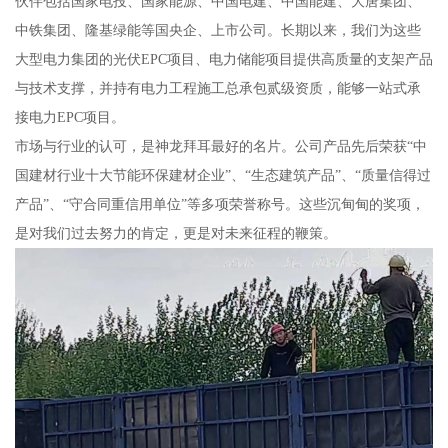
伙伴包括国家电投、国家能源、中国电建、中国能建、大唐集团、
中铁集团、隆基绿能等国央企、上市公司。长期以来，我们为这些
大型电力集团的光伏EPC项目、电力储能项目提供高质量的支架产品
与技术支撑，并持有电力工程施工总承包贰级资质，能够一站式承
接电力EPC项目。
市场与行业的认可，是神龙拜耳最好的名片。公司产品先后荣获“中
国建材行业十大节能环保建材企业”、“生态建筑产品”、“质量信得过
产品”、“守合同重信用单位”等多项荣誉称号。这些沉甸甸的奖项，
是对我们过去努力的肯定，更是对未来征程的鞭策。