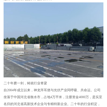
二十年磨一剑，铸就行业脊梁
自2004年成立以来，神龙拜耳便与光伏产业同呼吸、共命运。公司
坐落于中国河北省衡水市，占地4万平米，注册资金4000万，是实至
名归的河北省高新技术企业与专精特新企业。二十年的行业积淀，