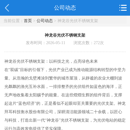
公司动态
当前位置：
首页
>
公司动态
> 神龙谷光伏不锈钢支架
神龙谷光伏不锈钢支架
发布时间：2026-05-11 浏览次数：
272
次
神龙谷光伏不锈钢支架：以科技之光，点亮绿色未来
在“双碳”目标的引领下，光伏产业已成为推动能源结构转型的中坚力
量。从浩瀚的戈壁滩涂到繁华的城市屋顶，从静谧的农业大棚到波
光粼粼的渔光互补水面，一排排整齐的光伏组件如蓝色的海洋，正
无声地收集着太阳赐予的能量。在这些熠熠生辉的组件背后，支撑
起这片“蓝色经济”的，正是看似不起眼却至关重要的光伏支架。神龙
拜耳科技衡水股份有限公司，深耕清洁能源领域二十余载，以匠心
与科技，打造出新一代“神龙谷”光伏不锈钢支架，为光伏电站的稳定
运行与高效发电提供了坚实保障。