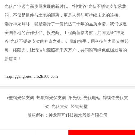
光伏产业迈向高质量发展的新时代，“神龙谷”光伏不锈钢支架承载
的，不仅是组件与土地的距离，更是人类与可持续未来的连接。
选择神龙拜耳，就是选择了一份长达二十年的品质承诺。我们诚邀
全国各地的合作伙伴、投资商、工程商莅临考察，共同见证“神龙
谷”光伏不锈钢支架的神奇之处。让我们携手，用科技的力量支撑起
每一缕阳光，让清洁能源照亮千家万户，共同谱写绿色低碳发展的
新篇章！
m.qinggangbieshu.b2b168.com
c型钢光伏支架 热镀锌光伏支架 阳光板 光伏电站 锌镁铝光伏支
架 光伏支架 轻钢别墅
版权所有：神龙拜耳科技衡水股份有限公司