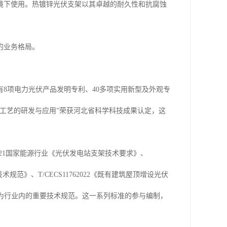
境下使用。热镀锌光伏支架以其卓越的耐久性和抗腐蚀
的业务格局。
8项电力光伏产品发明专利、40多项实用新型及外观专
工艺的研发与应用”荣获河北省科学科技成果认定，这
021国家能源行业《光伏发电站支架技术要求》、
技术规范》、T/CECS11762022《既有建筑屋顶增设光伏
均已成为行业内的重要技术规范。这一系列标准的参与编制，