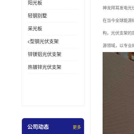
阳光板
神龙拜耳发电光
轻钢别墅
在当今全球能源
采光板
构，光伏支架的
c型钢光伏支架
源领域，以专业
锌镁铝光伏支架
热镀锌光伏支架
公司动态
更多