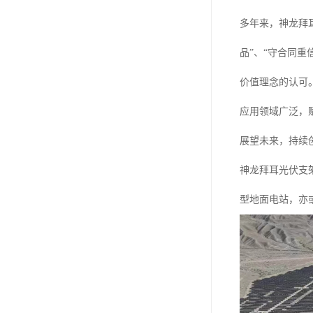
多年来，神龙拜
品”、“守合同
价值理念的认可
应用领域广泛，
展望未来，持续
神龙拜耳光伏支
型地面电站，亦