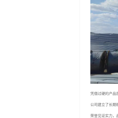
凭借过硬的产品
公司建立了长期
荣誉见证实力，