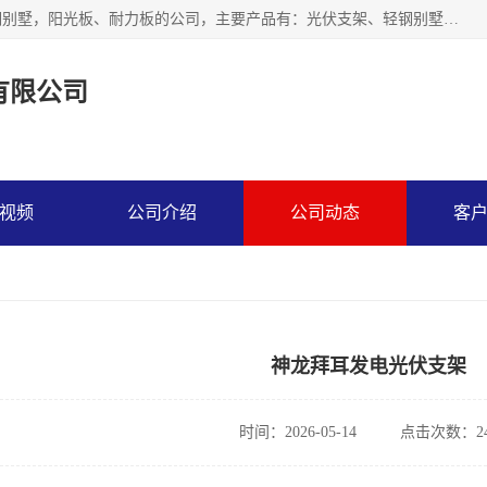
神龙拜耳科技衡水股份有限公司河北一家生产光伏支架，轻钢别墅，阳光板、耐力板的公司，主要产品有：光伏支架、轻钢别墅、阳光板、耐力板、采光板等，公司参与制定了多项标准。
有限公司
视频
公司介绍
公司动态
客
神龙拜耳发电光伏支架
时间：2026-05-14
点击次数：24