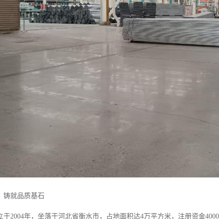
，铸就品质基石
于2004年，坐落于河北省衡水市，占地面积达4万平方米，注册资金40