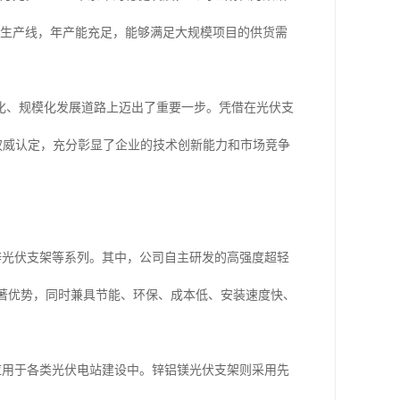
口生产线，年产能充足，能够满足大规模项目的供货需
范化、规模化发展道路上迈出了重要一步。凭借在光伏支
等权威认定，充分彰显了企业的技术创新能力和市场竞争
锌光伏支架等系列。其中，公司自主研发的高强度超轻
的显著优势，同时兼具节能、环保、成本低、安装速度快、
应用于各类光伏电站建设中。锌铝镁光伏支架则采用先