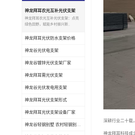
神龙拜耳农光互补光伏支架
神龙拜耳农光互补光伏支架：点亮
绿色田野，赋能乡村振兴新..
神龙拜耳光伏防水支架价格
神龙谷光伏电支架
神龙谷镀锌光伏支架厂家
神龙拜耳需光伏支架
神龙谷光伏发电用支架
神龙拜耳光伏支架形式
神龙拜耳光伏支架设备厂家
深耕行业二十载
神龙谷轻钢别墅 农村轻钢别墅13万二层房
神龙拜耳科技成立