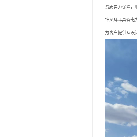
资质实力保障，
神龙拜耳具备电
为客户提供从设