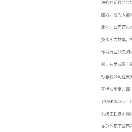
进的锌铝镁合金
能力，成为大型
此外，公司还生
技术实力雄厚，
作为行业领先的
利，技术成果丰
标志着公司在支
在标准制定方面
T/UNP1932
系统工程技术规程
充分体现了公司