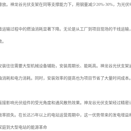
排放。神龙谷光伏支架在同等支撑能力下，用钢量减少20%-30%，为光
着运输过程中的燃油消耗显著下降。无论是从工厂到项目现场的干线运输
放。
安装往往需要大型机械设备辅助，安装周期长、能耗高。神龙谷光伏支架
油消耗和电力消耗。同时，安装效率的提高也为项目节省了大量时间成本
直接影响光伏组件的受光角度和通风散热效果。神龙谷光伏支架经过精密
效率损失。在长达25年以上的电站运营周期中，这一优势带来的发电增益
家庭到大型电站的能源革命