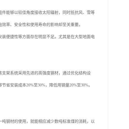
组件能够以较佳角度接收太阳辐射，同时抵抗风、雪等
电效率、安全性和使用寿命的影响却至关重要。
安装便捷性等方面存在明显不足。尤其是在大型地面电
该支架系统采用先进的高强度钢材，通过优化结构设
安装成本20%至30%，降低用钢量20%至30%。
一吨钢材的使用，就能相应减少数吨标准煤的消耗，以