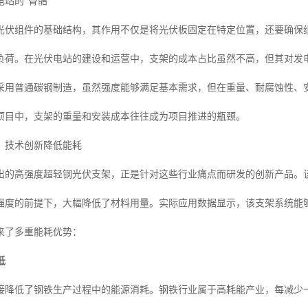
站的“骨骼”
光伏组件的基础结构，其作用不仅是将光伏板固定在特定位置，还要确保
负荷。在光伏电站的建设和运营中，支架的成本占比虽然不高，但其对发
采用普通碳钢制造，虽然强度能够满足基本需求，但在重量、耐腐蚀性、
项目中，支架的重量和安装成本往往成为项目推进的瓶颈。
：技术创新降低能耗
出的高强度超轻钢光伏支架，正是针对这些行业痛点而研发的创新产品。
度的前提下，大幅降低了材料用量。实际应用数据显示，该支架系统能够节省
来了多重能耗优势：
低
接降低了钢铁生产过程中的能源消耗。钢铁行业属于高耗能产业，每减少