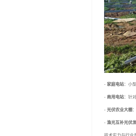
-
家庭电站
：小
-
商用电站
：针
-
光伏农业大棚
-
渔光互补光伏
技术实力与行业