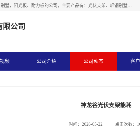
神龙拜耳科技衡水股份有限公司河北一家生产光伏支架，轻钢别墅，阳光板、耐力板的公司，主要产品有：光伏支架、轻钢别墅、阳光板、耐力板、采光板等，公司参与制定了多项标准。
有限公司
视频
公司介绍
公司动态
客
神龙谷光伏支架能耗
时间：2026-05-22
点击次数：16