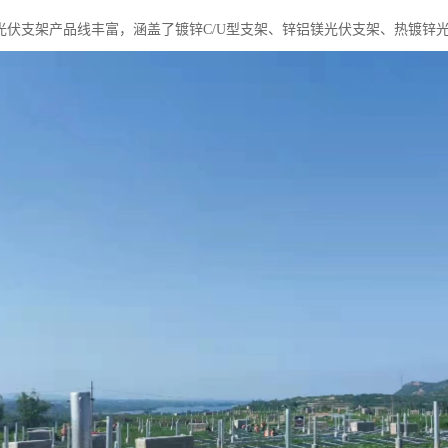
光伏支架产品线丰富，涵盖了镀锌C/U型支架、锌铝镁光伏支架、热镀锌