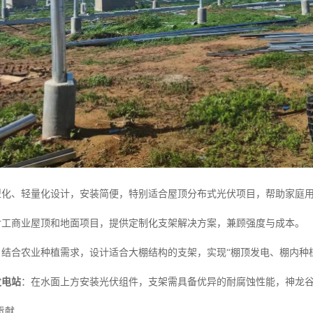
型化、轻量化设计，安装简便，特别适合屋顶分布式光伏项目，帮助家庭
对工商业屋顶和地面项目，提供定制化支架解决方案，兼顾强度与成本。
：结合农业种植需求，设计适合大棚结构的支架，实现“棚顶发电、棚内种
发电站
：在水面上方安装光伏组件，支架需具备优异的耐腐蚀性能，神龙谷
贡献