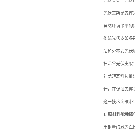
光伏支架：光伏电
光伏支架是支撑
自然环境带来的
传统光伏支架多
站和分布式光伏
神龙谷光伏支架
神龙拜耳科技推
计，在保证支撑强
这一技术突破带
1. 原材料能耗降
用钢量的减少直