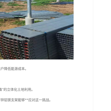
用户降低能源成本。
植”的立体化土地利用。
锌铝镁支架能够**应对这一挑战。