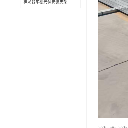
神龙谷车棚光伏安装支架