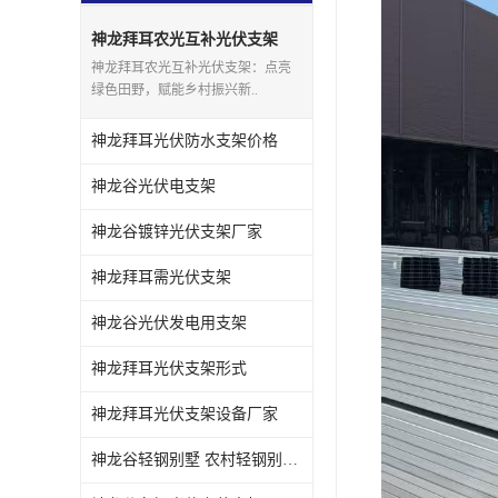
神龙拜耳农光互补光伏支架
神龙拜耳农光互补光伏支架：点亮
绿色田野，赋能乡村振兴新..
神龙拜耳光伏防水支架价格
神龙谷光伏电支架
神龙谷镀锌光伏支架厂家
神龙拜耳需光伏支架
神龙谷光伏发电用支架
神龙拜耳光伏支架形式
神龙拜耳光伏支架设备厂家
神龙谷轻钢别墅 农村轻钢别墅13万二层房