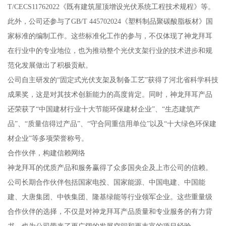
T/CECS11762022《既有建筑屋顶增设光伏系统工程技术规程》等。
此外，公司还参与了GB/T 445702024《塑料制品聚碳酸脂板材》国
家标准的编制工作。这些标准化工作的参与，不仅体现了神龙拜耳
在行业中的专业地位，也为推动整个光伏支架行业的技术进步和规
范化发展做出了积极贡献。
公司自主研发的“固定式光伏支架及制备工艺”获得了河北省科学科技
成果奖，这是对其技术创新能力的高度肯定。同时，神龙拜耳产品
还荣获了“中国建材行业十大节能环保建材企业”、“生态建筑产
品”、“质量信得过产品”、“守合同重信用单位”以及“十大绿色环保建
材企业”等多项荣誉称号。
合作伙伴，构建信赖网络
神龙拜耳的优质产品和服务赢得了众多国央企及上市公司的信赖。
公司长期合作伙伴包括国家电投、国家能源、中国电建、中国能
建、大唐集团、中铁集团、隆基绿能等行业领军企业。这些重量级
合作伙伴的选择，不仅是对神龙拜耳产品质量和专业服务的有力背