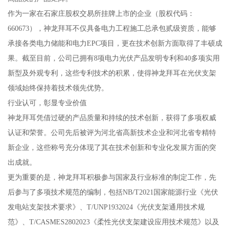
作为一家在石家庄股权交易所挂牌上市的企业（股权代码：
660673），神龙拜耳不仅具备电力工程施工总承包贰级资质，能够
承接各类电力储能和电力EPC项目，更在技术创新方面取得了丰硕成
果。截至目前，公司已拥有8项电力光伏产品发明专利和40多项实用
新型及外观专利，这些专利技术的积累，使得神龙拜耳在光伏支架
领域始终保持着技术领先优势。
行业认可，彰显专业价值
神龙拜耳凭借过硬的产品质量和持续的技术创新，获得了多项权威
认证和荣誉。公司先后被评为河北省高新技术企业和河北省专精特
新企业，这些称号充分体现了其在技术创新和专业化发展方面的突
出成就。
更为重要的是，神龙拜耳积极参与国家及行业标准的制定工作，先
后参与了多项技术规范的编制，包括NB/T2021国家能源行业《光伏
发电站支架技术要求》、T/UNP1932024《光伏支架通用技术规
范》、T/CASMES2802023《柔性光伏支架建设应用技术规范》以及