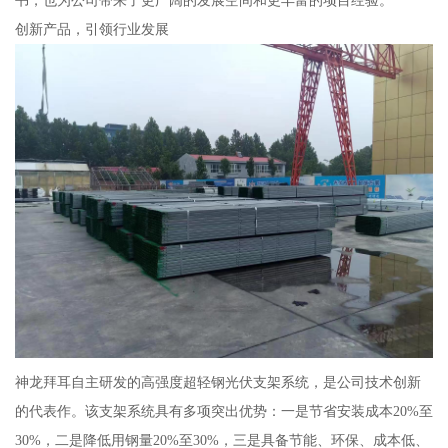
书，也为公司带来了更广阔的发展空间和更丰富的项目经验。
创新产品，引领行业发展
神龙拜耳自主研发的高强度超轻钢光伏支架系统，是公司技术创新
的代表作。该支架系统具有多项突出优势：一是节省安装成本20%至
30%，二是降低用钢量20%至30%，三是具备节能、环保、成本低、