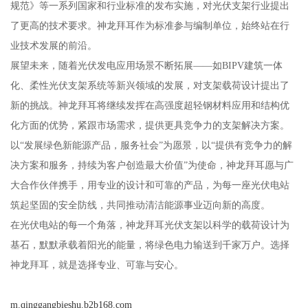
规范》等一系列国家和行业标准的发布实施，对光伏支架行业提出
了更高的技术要求。神龙拜耳作为标准参与编制单位，始终站在行
业技术发展的前沿。
展望未来，随着光伏发电应用场景不断拓展——如BIPV建筑一体
化、柔性光伏支架系统等新兴领域的发展，对支架载荷设计提出了
新的挑战。神龙拜耳将继续发挥在高强度超轻钢材料应用和结构优
化方面的优势，紧跟市场需求，提供更具竞争力的支架解决方案。
以“发展绿色新能源产品，服务社会”为愿景，以“提供有竞争力的解
决方案和服务，持续为客户创造最大价值”为使命，神龙拜耳愿与广
大合作伙伴携手，用专业的设计和可靠的产品，为每一座光伏电站
筑起坚固的安全防线，共同推动清洁能源事业迈向新的高度。
在光伏电站的每一个角落，神龙拜耳光伏支架以科学的载荷设计为
基石，默默承载着阳光的能量，将绿色电力输送到千家万户。选择
神龙拜耳，就是选择专业、可靠与安心。
m.qinggangbieshu.b2b168.com