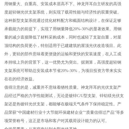
用钢量大、自重高、安装成本居高不下。神龙拜耳自主研发的高强
度超轻钢光伏支架系统，则实现了载荷性能与经济性的双重突破。
这种新型支架系统通过优化材料配方和截面结构设计，在保证足够
承载能力的前提下，实现了用钢量降低20%-30%的显著效果。用钢
量的减少直接降低了材料采购成本，同时也减轻了支架自重，对屋
顶结构的负荷更小，特别适用于已建建筑的屋顶光伏改造项目。此
外，更轻的部件意味着更便捷的运输和更快的安装速度，在人工成
本持续上升的背景下，这一优势尤为突出。据测算，高强度超轻钢
支架系统可帮助总安装成本节省20%-30%，为项目投资方带来实实
在在的经济效益。
值得注意的是，减重并不意味着牺牲质量。神龙拜耳的光伏支架产
品经过严格的力学性能测试，无论是镀锌C/U型支架、锌铝镁光伏支
架还是热镀锌光伏支架，都能够在极端天气条件下保持稳定性。产
品荣获“中国建材行业十大节能环保建材企业”“质量信得过产品”等多
项荣誉称号，这正是市场和客户对其载荷设计能力的认可。