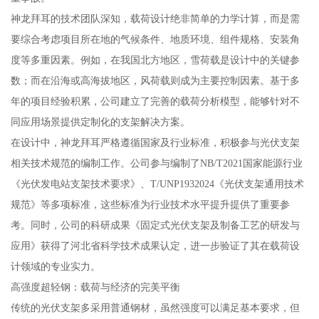
神龙拜耳的技术团队深知，载荷设计绝非简单的力学计算，而是需
要综合考虑项目所在地的气候条件、地质环境、组件规格、安装角
度等多重因素。例如，在我国北方地区，雪荷载是设计中的关键参
数；而在沿海或高海拔地区，风荷载则成为主要控制因素。基于多
年的项目经验积累，公司建立了完善的载荷分析模型，能够针对不
同应用场景提供定制化的支架解决方案。
在设计中，神龙拜耳严格遵循国家及行业标准，积极参与光伏支架
相关技术规范的编制工作。公司参与编制了NB/T2021国家能源行业
《光伏发电站支架技术要求》、T/UNP1932024《光伏支架通用技术
规范》等多项标准，这些标准为行业技术水平提升提供了重要参
考。同时，公司的科研成果《固定式光伏支架及制备工艺的研发与
应用》获得了河北省科学技术成果认定，进一步验证了其在载荷设
计领域的专业实力。
高强度超轻钢：载荷与经济的完美平衡
传统的光伏支架多采用普通钢材，虽然强度可以满足基本要求，但