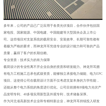
多年来，公司的产品已广泛应用于各类光伏项目，合作伙伴包括国
家电投、国家能源、中国电建、中国能建等大型国央企及上市公
司。这些项目对支架系统的载荷安全、安装效率、长期可靠性都有
着极为严格的要求，而神龙拜耳凭借专业的设计能力和可靠的产品
质量，赢得了客户的长期信赖。
专业资质：技术实力的有力保障
载荷设计的专业性离不开企业自身的资质和研发能力。神龙拜耳拥
有电力工程施工总承包贰级资质，能够独立承接电力储能、电力EPC
项目。这使得公司在载荷设计方面不仅考虑支架本身的力学性能，
还能从整个电力系统的角度进行优化。公司目前拥有8项电力光伏产
品发明专利、40多项实用新型及外观专利，技术储备深厚。
作为河北省高新技术企业和专精特新企业，神龙拜耳持续投入研发