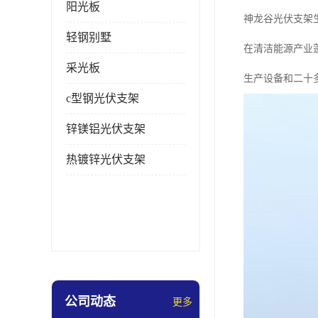
阳光板
神龙谷光伏支架
轻钢别墅
在清洁能源产业
采光板
生产设备和二十
c型钢光伏支架
锌镁铝光伏支架
热镀锌光伏支架
公司动态
更多