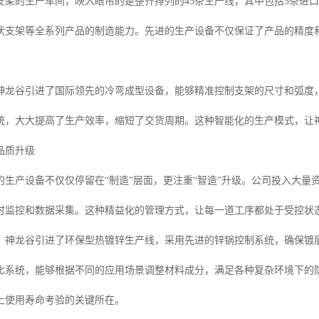
支架的生产车间，映入眼帘的是整齐排列的45条生产线，其中包括5条进口
伏支架等全系列产品的制造能力。先进的生产设备不仅保证了产品的精度
神龙谷引进了国际领先的冷弯成型设备，能够精准控制支架的尺寸和弧度
统，大大提高了生产效率，缩短了交货周期。这种智能化的生产模式，让
品质升级
的生产设备不仅仅停留在“制造”层面，更注重“智造”升级。公司投入大
时监控和数据采集。这种精益化的管理方式，让每一道工序都处于受控状
，神龙谷引进了环保型热镀锌生产线，采用先进的锌锅控制系统，确保镀
比系统，能够根据不同的应用场景调整材料成分，满足各种复杂环境下的
以上使用寿命考验的关键所在。