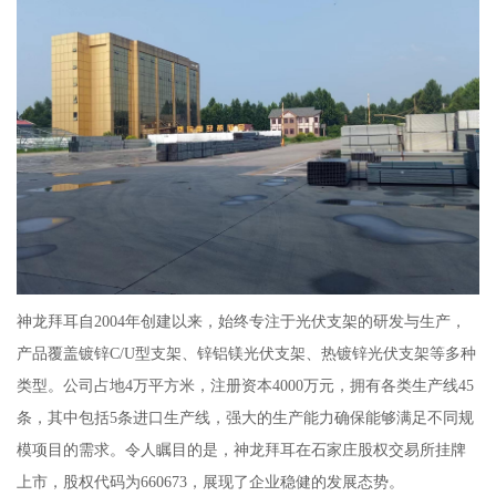
神龙拜耳自2004年创建以来，始终专注于光伏支架的研发与生产，
产品覆盖镀锌C/U型支架、锌铝镁光伏支架、热镀锌光伏支架等多种
类型。公司占地4万平方米，注册资本4000万元，拥有各类生产线45
条，其中包括5条进口生产线，强大的生产能力确保能够满足不同规
模项目的需求。令人瞩目的是，神龙拜耳在石家庄股权交易所挂牌
上市，股权代码为660673，展现了企业稳健的发展态势。