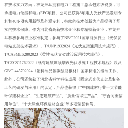
在技术实力方面，神龙拜耳拥有电力工程施工总承包贰级资质，可
承接电力储能和电力EPC项目。公司已获得8项电力光伏产品发明专
利和40多项实用新型及外观专利，持续的技术创新为产品提供了坚
实的技术保障。作为河北省高新技术企业和专精特新企业，神龙拜
耳积极参与行业标准制定，参与了NB/T2021国家能源行业《光伏发
电站支架技术要求》、T/UNP1932024《光伏支架通用技术规范》、
T/CASMES2802023《柔性光伏支架建设应用技术规范》、
T/CECS11762022《既有建筑屋顶增设光伏系统工程技术规程》以及
GB/T 445702024《塑料制品聚碳酸脂板材》国家标准的编制工作。
此外，公司还荣获了河北省科学科技成果《固定式光伏支架及制备
工艺的研发与应用》的认定，产品也获得了“中国建材行业十大节能
环保建材企业”、“生态建筑产品”、“质量信得过产品”、“守合同重信
用单位”、“十大绿色环保建材企业”等多项荣誉称号。