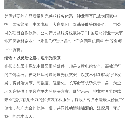
凭借过硬的产品质量和完善的服务体系，神龙拜耳已成为国家电
投、国家能源、中国电建、大唐集团、隆基绿能等国央企、上市公
司的项目合作伙伴。公司产品及服务也赢得了“中国建材行业十大节
能环保建材企业”、“质量信得过产品”、“守合同重信用单位”等多项
行业赞誉。
结语：以灵活之姿，迎阳光未来
光伏支架虽非系统中最显眼的部件，却是支撑电站安全、高效运行
的关键基石。神龙拜耳可调角度光伏支架，以技术创新驱动行业发
展，将灵活调节、高强度、轻量化、长寿命等优势集于一身，为全
球客户提供了更具竞争力的解决方案。展望未来，神龙拜耳将继续
秉承“提供有竞争力的解决方案和服务，持续为客户创造最大价值”的
使命，与广大合作伙伴一道，共同推动清洁能源的广泛应用，守护
我们的碧水蓝天。