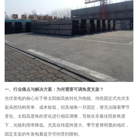
一、行业痛点与解决方案：为何需要可调角度支架？
光伏发电的核心在于将太阳能高效转化为电能。传统固定式光伏支
架虽然结构简单、成本较低，但其倾角一旦固定，便无法随着季节
变化、太阳高度角的变化进行相应调整，导致在非最佳照射角度
下，光能利用率降低。尤其在纬度跨度大、季节更替明显的地区，
固定支架的年发电量提升空间受到限制。