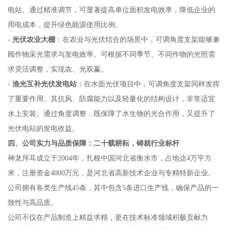
电站。通过精准调节，可显著提高单位面积发电效率，降低企业的
用电成本，提升绿色能源使用比例。
-
光伏农业大棚
：在农业与光伏结合的场景中，可调角度支架能够兼
顾作物采光需求与发电效率。可根据不同季节、不同作物的光照需
求灵活调整，实现农、光双赢。
-
渔光互补光伏发电站
：在水面光伏项目中，可调角度支架同样发挥
了重要作用。其抗风、防腐能力以及轻量化的结构设计，非常适宜
水上安装。通过角度调整，既保障了水生物的光合作用，又提升了
光伏电站的发电收益。
四、公司实力与品质保障：二十载耕耘，铸就行业标杆
神龙拜耳成立于2004年，扎根中国河北省衡水市，占地达4万平方
米，注册资金4000万元，是河北省高新技术企业与专精特新企业。
公司拥有各类生产线45条，其中包含5条进口生产线，确保产品的一
致性与高品质。
公司不仅在产品制造上精益求精，更在技术标准领域积极贡献力