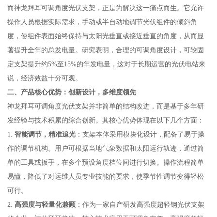
而神龙拜耳可调角度光伏支架，正是为解决这一痛点而生。它允许
操作人员根据实际需求，手动或半自动地调节光伏组件的倾斜角
度，使组件表面始终保持与太阳光垂直或接近垂直的角度，从而显
著提升全年的总发电量。研究表明，合理的可调角度设计，可较固
定支架提升约5%至15%的年发电量，这对于长期运营的光伏电站来
说，经济效益十分可观。
二、产品核心优势：创新设计，多维度领先
神龙拜耳可调角度光伏支架并非简单的结构改进，而是基于多年研
发经验与技术积累的综合创新。其核心优势体现在以下几个方面：
1.
智能调节，精准追光
：支架本体采用模块化设计，配备了易于操
作的调节机构。用户可根据当地气象数据和太阳运行轨迹，通过简
单的工具或扳手，在多个预设角度档位间进行切换。操作流程简单
易懂，降低了对运维人员专业技能的要求，使季节性调节变得轻松
可行。
2.
高强度与轻量化兼顾
：作为一家自产研发高强度超轻钢光伏支架