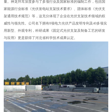
量。神龙拜耳深度参与了多项行业及国家标准的编制工作，包括国
家能源行业标准《光伏发电站支架技术要求》、团体标准《光伏支
架通用技术规范》等，这充分体现了企业在光伏支架技术领域的权
威性与领先性。公司名下拥有8项电力光伏产品发明专利及40多项实
用新型、外观专利，科研成果《固定式光伏支架及制备工艺的研发
与应用》更是获得了河北省科学技术成果认定。