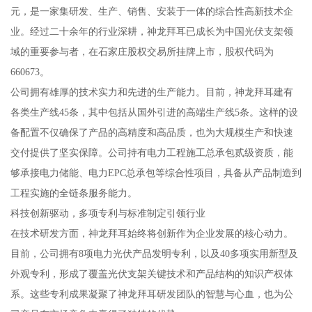
元，是一家集研发、生产、销售、安装于一体的综合性高新技术企
业。经过二十余年的行业深耕，神龙拜耳已成长为中国光伏支架领
域的重要参与者，在石家庄股权交易所挂牌上市，股权代码为
660673。
公司拥有雄厚的技术实力和先进的生产能力。目前，神龙拜耳建有
各类生产线45条，其中包括从国外引进的高端生产线5条。这样的设
备配置不仅确保了产品的高精度和高品质，也为大规模生产和快速
交付提供了坚实保障。公司持有电力工程施工总承包贰级资质，能
够承接电力储能、电力EPC总承包等综合性项目，具备从产品制造到
工程实施的全链条服务能力。
科技创新驱动，多项专利与标准制定引领行业
在技术研发方面，神龙拜耳始终将创新作为企业发展的核心动力。
目前，公司拥有8项电力光伏产品发明专利，以及40多项实用新型及
外观专利，形成了覆盖光伏支架关键技术和产品结构的知识产权体
系。这些专利成果凝聚了神龙拜耳研发团队的智慧与心血，也为公