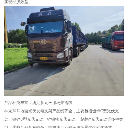
实现经济效益。
产品种类丰富，满足多元应用场景需求
神龙拜耳地面光伏发电支架产品线齐全，主要包括镀锌C型光伏支
架、镀锌U型光伏支架、锌铝镁光伏支架、热镀锌光伏支架等多种类
型。这些产品各有特色，能够满足不同应用场景的个性化需求。