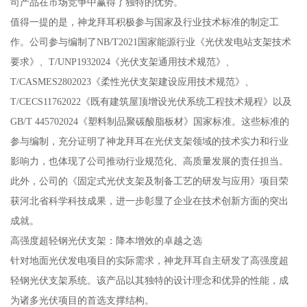
司产品在市场竞争中赢得了独特的优势。
值得一提的是，神龙拜耳积极参与国家及行业技术标准的制定工
作。公司参与编制了NB/T2021国家能源行业《光伏发电站支架技术
要求》、T/UNP1932024《光伏支架通用技术规范》、
T/CASMES2802023《柔性光伏支架建设应用技术规范》、
T/CECS11762022《既有建筑屋顶增设光伏系统工程技术规程》以及
GB/T 445702024《塑料制品聚碳酸脂板材》国家标准。这些标准的
参与编制，充分证明了神龙拜耳在光伏支架领域的技术实力和行业
影响力，也体现了公司推动行业规范化、高质量发展的责任担当。
此外，公司的《固定式光伏支架及制备工艺的研发与应用》项目荣
获河北省科学科技成果，进一步彰显了企业在技术创新方面的突出
成就。
高强度超轻钢光伏支架：降本增效的卓越之选
针对地面光伏发电项目的实际需求，神龙拜耳自主研发了高强度超
轻钢光伏支架系统。该产品以其独特的设计理念和优异的性能，成
为诸多光伏项目的首选支撑结构。