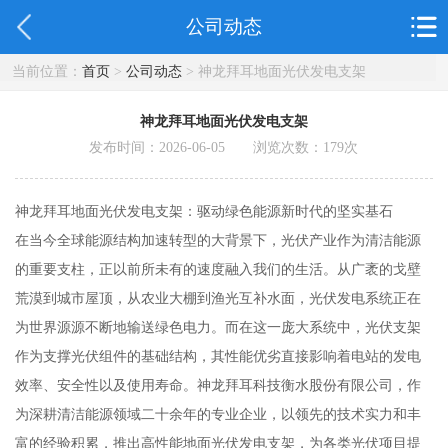
公司动态
当前位置：
首页
>
公司动态
> 神龙拜耳地面光伏发电支架
神龙拜耳地面光伏发电支架
发布时间：2026-06-05 浏览次数：
179
次
神龙拜耳地面光伏发电支架：驱动绿色能源新时代的坚实基石
在当今全球能源结构加速转型的大背景下，光伏产业作为清洁能源
的重要支柱，正以前所未有的速度融入我们的生活。从广袤的戈壁
荒漠到城市屋顶，从农业大棚到渔光互补水面，光伏发电系统正在
为世界源源不断地输送绿色电力。而在这一庞大系统中，光伏支架
作为支撑光伏组件的基础结构，其性能优劣直接影响着电站的发电
效率、安全性以及使用寿命。神龙拜耳科技衡水股份有限公司，作
为深耕清洁能源领域二十余年的专业企业，以领先的技术实力和丰
富的经验积累，推出高性能地面光伏发电支架，为各类光伏项目提