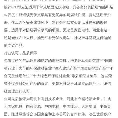
镀锌C/U型支架适用于常规地面光伏电站，具备良好的防腐性能和结
构强度；锌铝镁光伏支架具有更优异的耐腐蚀性能，特别适用于沿
海、化工园区等高腐蚀环境；热镀锌光伏支架则以其厚实的镀锌
层，适用于对防腐要求极高的项目。无论是家庭电站、商业电站，
还是光伏农业大棚、渔光互补光伏发电站，神龙拜耳都能提供适配
的支架产品。
行业认可，品质保障
凭借过硬的产品质量和良好的市场口碑，神龙拜耳先后荣获“中国建
材行业十大节能环保建材企业”“生态建筑产品”“质量信得过产品”“守
合同重信用单位”“十大绿色环保建材企业”等多项荣誉称号。这些荣
誉不仅是对公司产品的肯定，更是对神龙拜耳坚持品质至上、诚信
经营理念的认可。
公司先后被评为河北省高新技术企业、河北省专精特新企业，并成
为国家电投、国家能源、中国电建、中国能建、大唐集团、中铁集
团、隆基绿能等众多国央企和上市公司的合作伙伴。这些优质客户