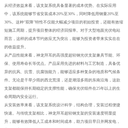
从经济效益来看，该支架系统具备显著的成本优势。在实际应用
中，该系统能够节省安装成本20%至30%，同时降低用钢量20%至
30%。这种“双降”特性不仅能大幅减少项目的初始投资，还能有效缩
短施工周期，提升项目整体的经济回报率。对于大型地面光伏电站
而言，这样的成本节约效应尤为突出，能够为投资者带来实实在在
的收益提升。
从产品性能来看，神龙拜耳的高强度超轻钢光伏支架兼具节能、环
保、使用寿命长等优点。产品采用先进的材料与工艺制造，具备优
异的抗风、抗雪、抗腐蚀能力，能够适应多种复杂的地质和气候条
件。无论是干旱少雨的西北荒漠，还是潮湿多雨的东南沿海，这款
支架都能保持长期稳定的支撑性能，确保光伏组件在25年以上的生
命周期内安全运行。
从安装效率来看，该支架系统设计科学，结构合理，安装过程便捷
快速。与传统支架相比，神龙拜耳超轻钢支架的安装速度明显提
升，能够有效降低人工成本和时间成本，助力项目早日并网发电，