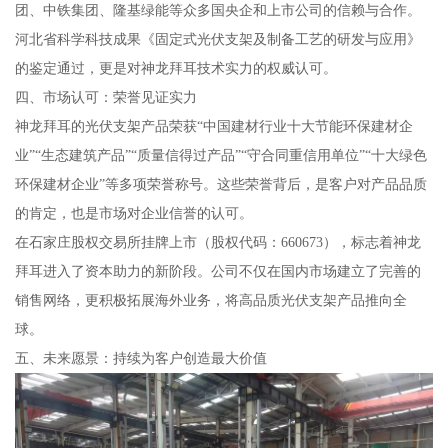
团、中铁集团、隆基绿能等众多国央企和上市公司的信赖与合作。
河北省科学科技成果《固定式光伏支架及制备工艺的研发与应用》
的鉴定通过，更是对神龙拜耳技术实力的权威认可。
四、市场认可：荣誉见证实力
神龙拜耳的光伏支架产品荣获“中国建材行业十大节能环保建材企
业”“生态建筑产品”“质量信得过产品”“守合同重信用单位”“十大绿色
环保建材企业”等多项荣誉称号。这些荣誉背后，是客户对产品品质
的肯定，也是市场对企业信誉的认可。
在石家庄股权交易所挂牌上市（股权代码：660673），标志着神龙
拜耳进入了资本助力的新阶段。公司不仅在国内市场建立了完善的
销售网络，更积极拓展海外业务，将高品质光伏支架产品推向全
球。
五、未来愿景：持续为客户创造最大价值