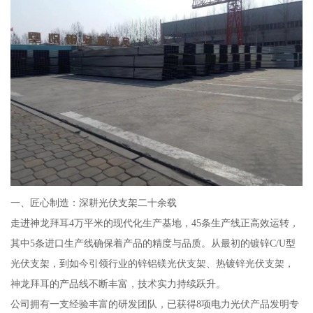
一、匠心制造：深耕光伏支架二十余载
走进神龙拜耳4万平米的现代化生产基地，45条生产线正高效运转，
其中5条进口生产线确保着产品的精度与品质。从最初的镀锌C/U型
光伏支架，到如今引领行业的锌铝镁光伏支架、热镀锌光伏支架，
神龙拜耳的产品线不断丰富，技术实力持续跃升。
公司拥有一支经验丰富的研发团队，已获得8项电力光伏产品发明专