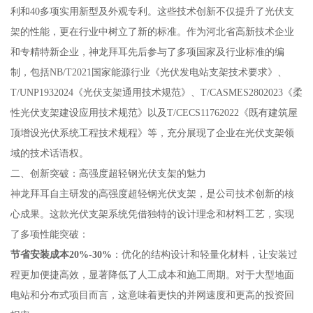
利和40多项实用新型及外观专利。这些技术创新不仅提升了光伏支
架的性能，更在行业中树立了新的标准。作为河北省高新技术企业
和专精特新企业，神龙拜耳先后参与了多项国家及行业标准的编
制，包括NB/T2021国家能源行业《光伏发电站支架技术要求》、
T/UNP1932024《光伏支架通用技术规范》、T/CASMES2802023《柔
性光伏支架建设应用技术规范》以及T/CECS11762022《既有建筑屋
顶增设光伏系统工程技术规程》等，充分展现了企业在光伏支架领
域的技术话语权。
二、创新突破：高强度超轻钢光伏支架的魅力
神龙拜耳自主研发的高强度超轻钢光伏支架，是公司技术创新的核
心成果。这款光伏支架系统凭借独特的设计理念和材料工艺，实现
了多项性能突破：
节省安装成本20%-30%
：优化的结构设计和轻量化材料，让安装过
程更加便捷高效，显著降低了人工成本和施工周期。对于大型地面
电站和分布式项目而言，这意味着更快的并网速度和更高的投资回