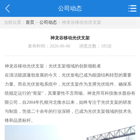
公司动态
当前位置：
首页
>
公司动态
> 神龙谷移动光伏支架
神龙谷移动光伏支架
发布时间：2026-06-06 浏览次数：
185
次
神龙谷移动光伏支架：光伏支架领域的创新领航者
在清洁能源蓬勃发展的今天，光伏发电已成为能源结构转型的重要
力量。而在光伏发电系统中，光伏支架作为支撑光伏组件、确保系
统稳定运行的“骨架”，其重要性不言而喻。神龙拜耳科技衡水股份有
限公司，自2004年扎根河北衡水以来，始终专注于光伏支架的研发
与制造，凭借二十余年的行业深耕，已成为光伏支架领域的技术先
锋和品质标杆。