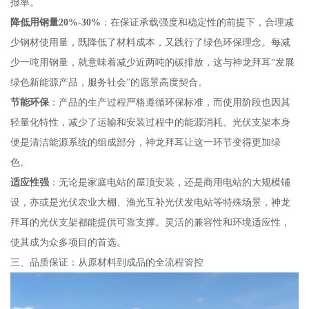
报率。
降低用钢量20%-30%
：在保证承载强度和稳定性的前提下，合理减
少钢材使用量，既降低了材料成本，又践行了绿色环保理念。每减
少一吨用钢量，就意味着减少近两吨的碳排放，这与神龙拜耳“发展
绿色新能源产品，服务社会”的愿景高度契合。
节能环保
：产品的生产过程严格遵循环保标准，而使用阶段也因其
轻量化特性，减少了运输和安装过程中的能源消耗。光伏支架本身
便是清洁能源系统的组成部分，神龙拜耳让这一环节变得更加绿
色。
适应性强
：无论是家庭电站的屋顶安装，还是商用电站的大规模铺
设，亦或是光伏农业大棚、渔光互补光伏发电站等特殊场景，神龙
拜耳的光伏支架都能提供可靠支撑。灵活的兼容性和环境适应性，
使其成为众多项目的首选。
三、品质保证：从原材料到成品的全流程管控