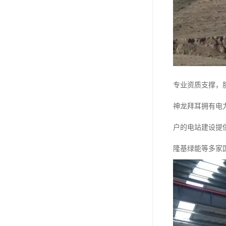
专业资质支撑，
神龙拜耳拥有电
户的电站建设提
隆基绿能等多家