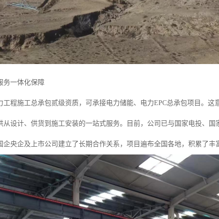
服务一体化保障
力工程施工总承包贰级资质，可承接电力储能、电力EPC总承包项目。这
供从设计、供货到施工安装的一站式服务。目前，公司已与国家电投、国
国企央企及上市公司建立了长期合作关系，项目遍布全国各地，积累了丰