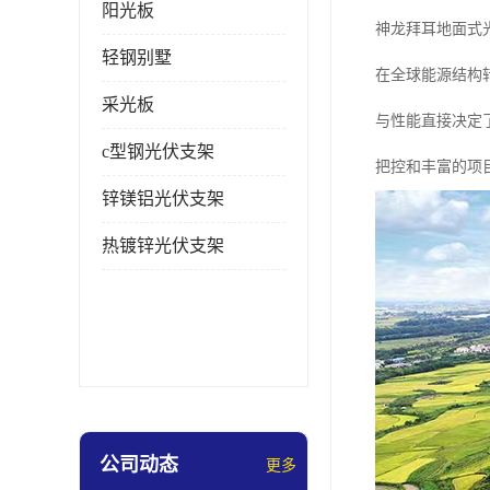
阳光板
神龙拜耳地面式
轻钢别墅
在全球能源结构
采光板
与性能直接决定
c型钢光伏支架
把控和丰富的项
锌镁铝光伏支架
热镀锌光伏支架
公司动态
更多