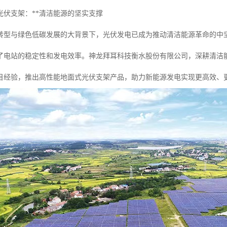
光伏支架：**清洁能源的坚实支撑
转型与绿色低碳发展的大背景下，光伏发电已成为推动清洁能源革命的中坚
了电站的稳定性和发电效率。神龙拜耳科技衡水股份有限公司，深耕清洁
目经验，推出高性能地面式光伏支架产品，助力新能源发电实现更高效、