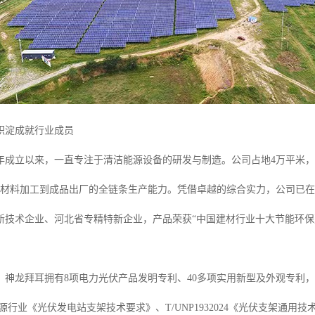
积淀成就行业成员
4年成立以来，一直专注于清洁能源设备的研发与制造。公司占地4万平米，
原材料加工到成品出厂的全链条生产能力。凭借卓越的综合实力，公司已在石
新技术企业、河北省专精特新企业，产品荣获“中国建材行业十大节能环保建
，神龙拜耳拥有8项电力光伏产品发明专利、40多项实用新型及外观专利
家能源行业《光伏发电站支架技术要求》、T/UNP1932024《光伏支架通用技术