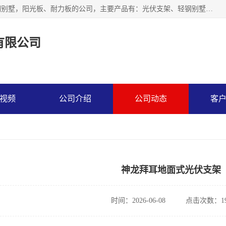
神龙拜耳科技衡水股份有限公司河北一家生产光伏支架，轻钢别墅，阳光板、耐力板的公司，主要产品有：光伏支架、轻钢别墅、阳光板、耐力板、采光板等，公司参与制定了多项标准。
有限公司
视频
公司介绍
公司动态
客
神龙拜耳地面式光伏支架
时间：2026-06-08
点击次数：19