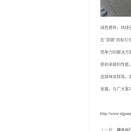
绿色使命，持续
在“双碳”目标
竞争力的解决方
质和卓越的性能
选择神龙拜耳，
发展，与广大客
http://www.slguan
上一篇：
神龙谷