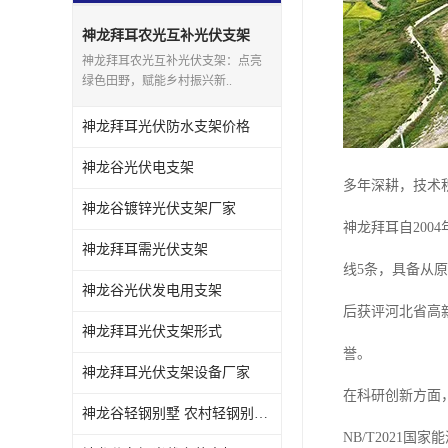
神龙拜耳农光互补光伏支架
神龙拜耳农光互补光伏支架：点亮
绿色田野，赋能乡村振兴新..
神龙拜耳光伏防水支架价格
神龙谷光伏电支架
多年深耕，技术
神龙谷镀锌光伏支架厂家
神龙拜耳自200
神龙拜耳需光伏支架
线5条，具备从
神龙谷光伏发电用支架
后获评河北省高
神龙拜耳光伏支架形式
誉。
神龙拜耳光伏支架设备厂家
在科研创新方面
神龙谷轻钢别墅 农村轻钢别墅13万二层房
NB/T2021国