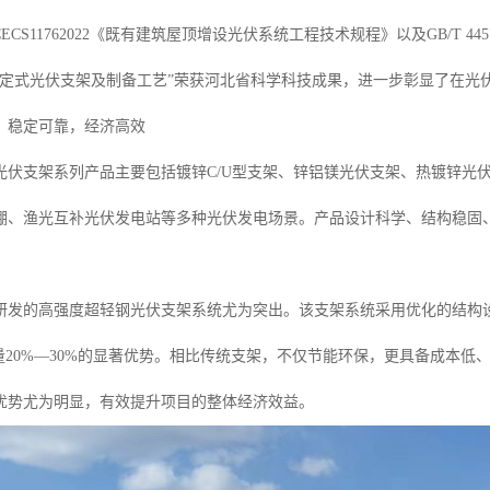
ECS11762022《既有建筑屋顶增设光伏系统工程技术规程》以及GB/T 
固定式光伏支架及制备工艺”荣获河北省科学科技成果，进一步彰显了在光
：稳定可靠，经济高效
光伏支架系列产品主要包括镀锌C/U型支架、锌铝镁光伏支架、热镀锌光
棚、渔光互补光伏发电站等多种光伏发电场景。产品设计科学、结构稳固
研发的高强度超轻钢光伏支架系统尤为突出。该支架系统采用优化的结构设
钢量20%—30%的显著优势。相比传统支架，不仅节能环保，更具备成本
优势尤为明显，有效提升项目的整体经济效益。