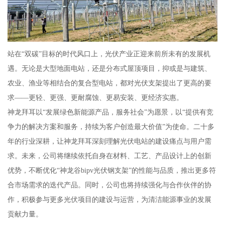
站在“双碳”目标的时代风口上，光伏产业正迎来前所未有的发展机
遇。无论是大型地面电站，还是分布式屋顶项目，抑或是与建筑、
农业、渔业等相结合的复合型电站，都对光伏支架提出了更高的要
求——更轻、更强、更耐腐蚀、更易安装、更经济实惠。
神龙拜耳以“发展绿色新能源产品，服务社会”为愿景，以“提供有竞
争力的解决方案和服务，持续为客户创造最大价值”为使命。二十多
年的行业深耕，让神龙拜耳深刻理解光伏电站的建设痛点与用户需
求。未来，公司将继续依托自身在材料、工艺、产品设计上的创新
优势，不断优化“神龙谷bipv光伏钢支架”的性能与品质，推出更多符
合市场需求的迭代产品。同时，公司也将持续强化与合作伙伴的协
作，积极参与更多光伏项目的建设与运营，为清洁能源事业的发展
贡献力量。