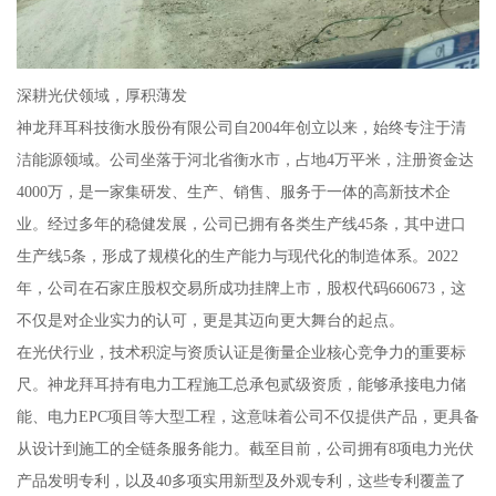
深耕光伏领域，厚积薄发
神龙拜耳科技衡水股份有限公司自2004年创立以来，始终专注于清
洁能源领域。公司坐落于河北省衡水市，占地4万平米，注册资金达
4000万，是一家集研发、生产、销售、服务于一体的高新技术企
业。经过多年的稳健发展，公司已拥有各类生产线45条，其中进口
生产线5条，形成了规模化的生产能力与现代化的制造体系。2022
年，公司在石家庄股权交易所成功挂牌上市，股权代码660673，这
不仅是对企业实力的认可，更是其迈向更大舞台的起点。
在光伏行业，技术积淀与资质认证是衡量企业核心竞争力的重要标
尺。神龙拜耳持有电力工程施工总承包贰级资质，能够承接电力储
能、电力EPC项目等大型工程，这意味着公司不仅提供产品，更具备
从设计到施工的全链条服务能力。截至目前，公司拥有8项电力光伏
产品发明专利，以及40多项实用新型及外观专利，这些专利覆盖了