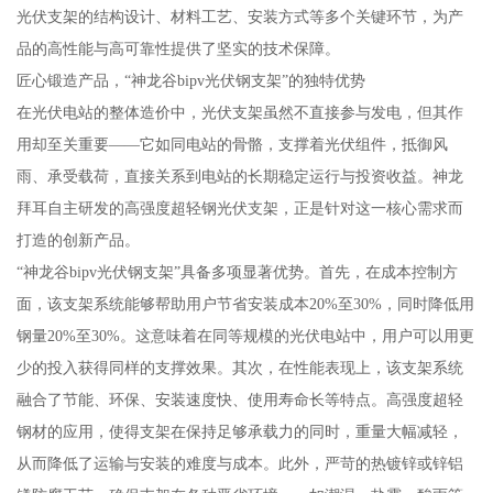
光伏支架的结构设计、材料工艺、安装方式等多个关键环节，为产
品的高性能与高可靠性提供了坚实的技术保障。
匠心锻造产品，“神龙谷bipv光伏钢支架”的独特优势
在光伏电站的整体造价中，光伏支架虽然不直接参与发电，但其作
用却至关重要——它如同电站的骨骼，支撑着光伏组件，抵御风
雨、承受载荷，直接关系到电站的长期稳定运行与投资收益。神龙
拜耳自主研发的高强度超轻钢光伏支架，正是针对这一核心需求而
打造的创新产品。
“神龙谷bipv光伏钢支架”具备多项显著优势。首先，在成本控制方
面，该支架系统能够帮助用户节省安装成本20%至30%，同时降低用
钢量20%至30%。这意味着在同等规模的光伏电站中，用户可以用更
少的投入获得同样的支撑效果。其次，在性能表现上，该支架系统
融合了节能、环保、安装速度快、使用寿命长等特点。高强度超轻
钢材的应用，使得支架在保持足够承载力的同时，重量大幅减轻，
从而降低了运输与安装的难度与成本。此外，严苛的热镀锌或锌铝