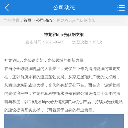
公司动态
当前位置：
首页
>
公司动态
> 神龙谷bipv光伏钢支架
神龙谷bipv光伏钢支架
发布时间：2026-06-09 浏览次数：
197
次
神龙谷bipv光伏钢支架：光伏领域的创新力量
在当今全球能源转型的大背景下，光伏产业作为清洁能源的重要支
柱，正以前所未有的速度蓬勃发展。从家庭屋顶到广袤的戈壁滩，
从商业建筑到农业大棚，光伏的身影无处不在。而在这一波澜壮阔
的光伏浪潮中，神龙拜耳科技衡水股份有限公司凭借二十余年的深
耕与积淀，以“神龙谷bipv光伏钢支架”为核心产品，持续为光伏电站
的建设提供坚实支撑，书写着属于自身的行业篇章。