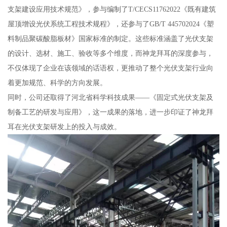
支架建设应用技术规范》，参与编制了T/CECS11762022《既有建筑
屋顶增设光伏系统工程技术规程》，还参与了GB/T 445702024《塑
料制品聚碳酸脂板材》国家标准的制定。这些标准涵盖了光伏支架
的设计、选材、施工、验收等多个维度，而神龙拜耳的深度参与，
不仅体现了企业在该领域的话语权，更推动了整个光伏支架行业向
着更加规范、科学的方向发展。
同时，公司还取得了河北省科学科技成果——《固定式光伏支架及
制备工艺的研发与应用》，这一成果的落地，进一步印证了神龙拜
耳在光伏支架研发上的投入与成效。