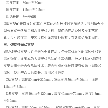
- 高度范围：30mm至60mm
- 厚度范围：1.5mm至2.5mm
- 常见长度：3米至6米
U型支架的开口设计使其在与其他构件连接时更加灵活，特别适合小
型分布式光伏项目和农业光伏大棚。我们的产品经过多次工艺优
化，尺寸精度高，安装过程中无需额外调整，有效缩短施工周期。
三、锌铝镁光伏支架
锌铝镁光伏支架是近年来的创新产品，凭借其优异的耐腐蚀性和更
高的强度，逐渐成为大型光伏电站的主流选择。神龙拜耳的锌铝镁
支架采用先进合金涂层技术，表面形成的保护膜能有效防止划伤和
腐蚀，使用寿命大幅提升。常用尺寸包括：
- C型支架：高度80mm至220mm，翼缘宽度50mm至90mm，厚度
1.8mm至3.5mm
- U型支架：宽度40mm至120mm，高度40mm至70mm，厚度1.8mm
至3.0mm
- Z型支架：高度100mm至250mm，翼缘宽度50mm至80mm，厚度