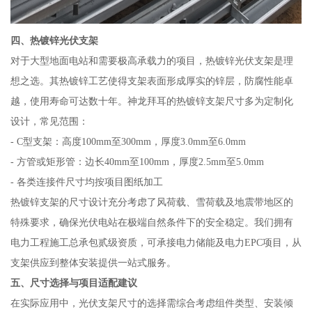
四、热镀锌光伏支架
对于大型地面电站和需要极高承载力的项目，热镀锌光伏支架是理
想之选。其热镀锌工艺使得支架表面形成厚实的锌层，防腐性能卓
越，使用寿命可达数十年。神龙拜耳的热镀锌支架尺寸多为定制化
设计，常见范围：
- C型支架：高度100mm至300mm，厚度3.0mm至6.0mm
- 方管或矩形管：边长40mm至100mm，厚度2.5mm至5.0mm
- 各类连接件尺寸均按项目图纸加工
热镀锌支架的尺寸设计充分考虑了风荷载、雪荷载及地震带地区的
特殊要求，确保光伏电站在极端自然条件下的安全稳定。我们拥有
电力工程施工总承包贰级资质，可承接电力储能及电力EPC项目，从
支架供应到整体安装提供一站式服务。
五、尺寸选择与项目适配建议
在实际应用中，光伏支架尺寸的选择需综合考虑组件类型、安装倾