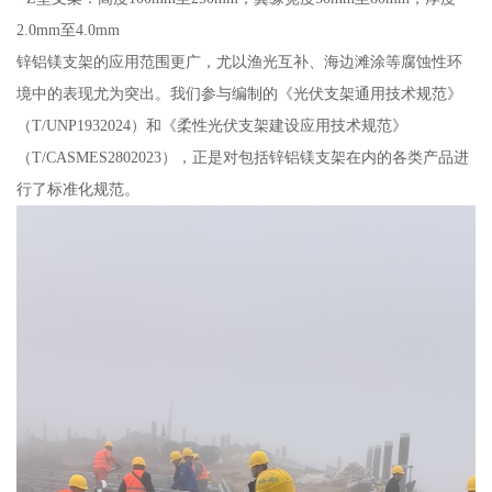
2.0mm至4.0mm
锌铝镁支架的应用范围更广，尤以渔光互补、海边滩涂等腐蚀性环
境中的表现尤为突出。我们参与编制的《光伏支架通用技术规范》
（T/UNP1932024）和《柔性光伏支架建设应用技术规范》
（T/CASMES2802023），正是对包括锌铝镁支架在内的各类产品进
行了标准化规范。