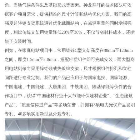
角、当地气候条件以及基础形式等因素。神龙拜耳的技术团队可依
据客户项目需求，提供精准的尺寸计算和结构优化方案。我们的高
强度超轻钢支架系统通过优化截面结构，在减轻重量的同时增强强
度，相比传统支架用钢量降低20%至30%，不仅节省材料成本，还缩
短了安装时间。
例如，在家庭电站项目中，常用镀锌C型支架高度在80mm至120mm
之间，厚度1.5mm至2.0mm，搭配轻质组件即可完成安装；而大型商
用电站则倾向采用锌铝镁或热镀锌支架，尺寸根据组件排列和立柱
间距进行专业定制。我们的产品已应用于与国家电投、国家能源、
中国电建、中国能建、大唐集团、中铁集团、隆基绿能等伙伴的合
作项目中，获得“中国建材行业十大节能环保建材企业”、“生态建筑
产品”、“质量信得过产品”等多项荣誉，并拥有8项电力光伏产品发明
专利、40多项实用新型及外观专利。