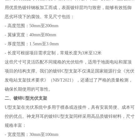
用优质热镀锌钢板加工而成，表面镀锌层均匀致密，能够有效抵御
恶劣环境下的腐蚀。常见尺寸包括：
- 高度范围：50mm至200mm
- 翼缘宽度：40mm至80mm
- 厚度范围：1.5mm至3.0mm
- 长度可根据项目需求定制，常规长度为3米至12米
这些尺寸可灵活匹配不同规格的光伏组件，适用于地面电站和屋顶
项目的结构支撑。我们的镀锌C型支架不仅满足国家能源行业《光伏
发电站支架技术要求》（NB/T2021），还通过了严格的质量检测，
确保长期使用的可靠性。
二、镀锌U型光伏支架
U型支架在光伏系统中多用于檩条或连接件，具有安装简便、成本可
控的优点。神龙拜耳的镀锌U型支架同样采用高品质镀锌材料，尺寸
规格丰富：
- 宽度范围：30mm至100mm