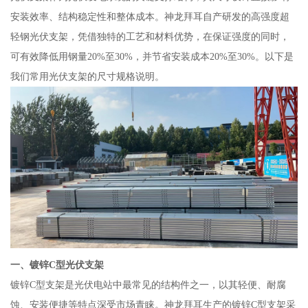
安装效率、结构稳定性和整体成本。神龙拜耳自产研发的高强度超
轻钢光伏支架，凭借独特的工艺和材料优势，在保证强度的同时，
可有效降低用钢量20%至30%，并节省安装成本20%至30%。以下是
我们常用光伏支架的尺寸规格说明。
一、镀锌C型光伏支架
镀锌C型支架是光伏电站中最常见的结构件之一，以其轻便、耐腐
蚀、安装便捷等特点深受市场青睐。神龙拜耳生产的镀锌C型支架采