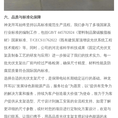
六、品质与标准化保障
神龙拜耳始终坚持以高标准规范生产流程。我们参与了多项国家及
行业标准的编制工作，包括GB/T 445702024《塑料制品聚碳酸脂板
材》国家标准、T/CECS11762022《既有建筑屋顶增设光伏系统工程
技术规程》等。同时，公司的河北省科学科技成果《固定式光伏支
架及制备工艺的研发与应用》进一步验证了我们的技术实力。每一
批光伏支架出厂前均经过严格检测，确保尺寸精度、材料性能及防
腐层质量符合国际国内标准。
选择合适的光伏支架尺寸，是保障电站长期稳定运行的基础。神龙
拜耳以“发展绿色新能源产品，服务社会”为愿景，以“提供有竞争力
的解决方案和服务，持续为客户创造最大价值”为使命，致力于为客
户提供从支架选型、尺寸设计到施工安装的全流程支持。如需了解
更详细的尺寸参数，或针对您的项目进行定制化方案设计，欢迎与
我们联系。让我们携手，用高品质光伏支架支撑起绿色能源的未