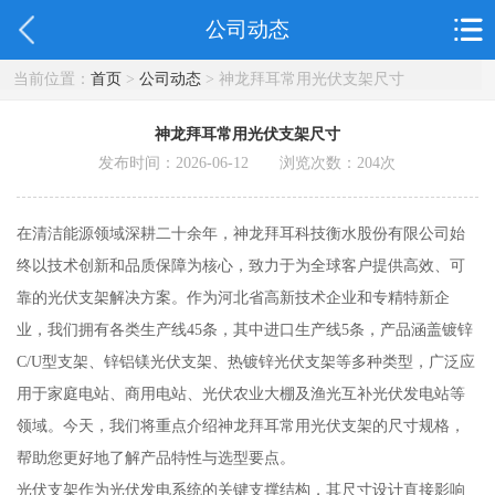
公司动态
当前位置：
首页
>
公司动态
> 神龙拜耳常用光伏支架尺寸
神龙拜耳常用光伏支架尺寸
发布时间：2026-06-12 浏览次数：
204
次
在清洁能源领域深耕二十余年，神龙拜耳科技衡水股份有限公司始
终以技术创新和品质保障为核心，致力于为全球客户提供高效、可
靠的光伏支架解决方案。作为河北省高新技术企业和专精特新企
业，我们拥有各类生产线45条，其中进口生产线5条，产品涵盖镀锌
C/U型支架、锌铝镁光伏支架、热镀锌光伏支架等多种类型，广泛应
用于家庭电站、商用电站、光伏农业大棚及渔光互补光伏发电站等
领域。今天，我们将重点介绍神龙拜耳常用光伏支架的尺寸规格，
帮助您更好地了解产品特性与选型要点。
光伏支架作为光伏发电系统的关键支撑结构，其尺寸设计直接影响