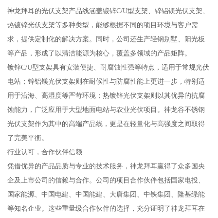
神龙拜耳的光伏支架产品线涵盖镀锌C/U型支架、锌铝镁光伏支架、
热镀锌光伏支架等多种类型，能够根据不同的项目环境与客户需
求，提供定制化的解决方案。同时，公司还生产轻钢别墅、阳光板
等产品，形成了以清洁能源为核心，覆盖多领域的产品矩阵。
镀锌C/U型支架具有安装便捷、耐腐蚀性强等特点，适用于常规光伏
电站；锌铝镁光伏支架则在耐候性与防腐性能上更进一步，特别适
用于沿海、高湿度等严苛环境；热镀锌光伏支架则以其优异的抗腐
蚀能力，广泛应用于大型地面电站与农业光伏项目。神龙谷不锈钢
光伏支架作为其中的高端产品线，更是在轻量化与高强度之间取得
了完美平衡。
行业认可，合作伙伴信赖
凭借优异的产品品质与专业的技术服务，神龙拜耳赢得了众多国央
企及上市公司的信赖与合作。公司的项目合作伙伴包括国家电投、
国家能源、中国电建、中国能建、大唐集团、中铁集团、隆基绿能
等知名企业。这些重量级合作伙伴的选择，充分证明了神龙拜耳在