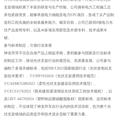
支架领域积累了丰富的研发与生产经验。公司拥有电力工程施工总
承包贰级资质，能够承接电力储能及电力EPC项目，形成了从产品制
造到工程实施的全链条服务能力。截至目前，公司已获得8项电力光
伏产品发明专利，以及40多项实用新型及外观专利，技术成果丰
硕。
参与标准制定，引领行业发展
神龙拜耳不仅在自身产品上精益求精，更积极参与国家及行业标准
的制定工作，推动光伏支架行业的规范化、高质量发展。公司参与
编制了多项关键标准，包括NB/T2021国家能源行业《光伏发电站支
架技术要求》、T/UNP1932024《光伏支架通用技术规范》、
T/CASMES2802023《柔性光伏支架建设应用技术规范》、
T/CECS11762022《既有建筑屋顶增设光伏系统工程技术规程》，以
及GB/T 445702024《塑料制品聚碳酸脂板材》国家标准。这些标准
的制定，不仅体现了神龙拜耳在行业内的技术话语权，也为整个光
伏支架领域的品质提升和技术进步贡献了重要力量。