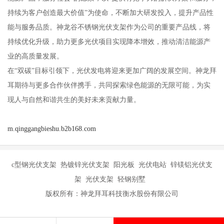
持续为客户创造最大价值”为使命，不断加大研发投入，提升产品性
能与服务品质。神龙谷不锈钢光伏支架作为公司的重要产品线，将
持续优化升级，助力更多光伏项目实现降本增效，推动清洁能源产
业的高质量发展。
在“双碳”目标引领下，光伏发电将迎来更加广阔的发展空间。神龙拜
耳期待与更多合作伙伴携手，共同探索绿色能源的无限可能，为实
现人与自然和谐共生的美好未来贡献力量。
m.qinggangbieshu.b2b168.com
c型钢光伏支架 热镀锌光伏支架 阳光板 光伏电站 锌镁铝光伏支
架 光伏支架 轻钢别墅
版权所有：神龙拜耳科技衡水股份有限公司