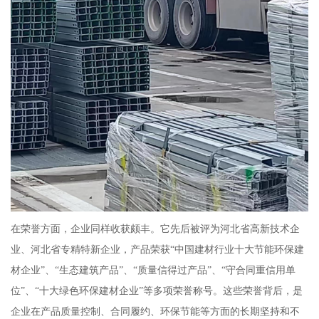
在荣誉方面，企业同样收获颇丰。它先后被评为河北省高新技术企
业、河北省专精特新企业，产品荣获“中国建材行业十大节能环保建
材企业”、“生态建筑产品”、“质量信得过产品”、“守合同重信用单
位”、“十大绿色环保建材企业”等多项荣誉称号。这些荣誉背后，是
企业在产品质量控制、合同履约、环保节能等方面的长期坚持和不