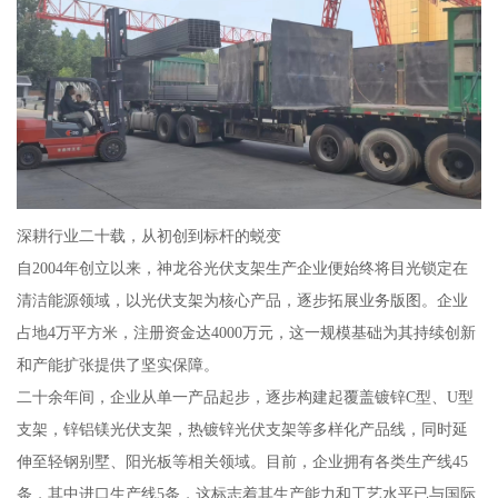
深耕行业二十载，从初创到标杆的蜕变
自2004年创立以来，神龙谷光伏支架生产企业便始终将目光锁定在
清洁能源领域，以光伏支架为核心产品，逐步拓展业务版图。企业
占地4万平方米，注册资金达4000万元，这一规模基础为其持续创新
和产能扩张提供了坚实保障。
二十余年间，企业从单一产品起步，逐步构建起覆盖镀锌C型、U型
支架，锌铝镁光伏支架，热镀锌光伏支架等多样化产品线，同时延
伸至轻钢别墅、阳光板等相关领域。目前，企业拥有各类生产线45
条，其中进口生产线5条，这标志着其生产能力和工艺水平已与国际