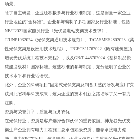
场景。
除了自主研发，企业还积极参与行业标准制定，这是衡量一家企业
行业地位的“金标准”。企业参与编制了多项国家及行业标准，包括
NB/T2021国家能源行业《光伏发电站支架技术要求》、
T/UNP1932024《光伏支架通用技术规范》、T/CASMES2802023《柔
性光伏支架建设应用技术规程》、T/CECS11762022《既有建筑屋顶
增设光伏系统工程技术规程》，以及GB/T 445702024《塑料制品聚
碳酸脂板材》国家标准。这些标准的参与制定，充分证明了企业的
技术水平和行业话语权。
此外，企业的科研项目“固定式光伏支架及制备工艺的研发与应用”荣
获河北省科学科技成果，这为企业的技术创新之路增添了又一有力
注脚。
资质与荣誉并举，质量与服务双优
在光伏行业，资质是客户选择合作伙伴的重要依据。神龙谷光伏支
架生产企业拥有电力工程施工总承包贰级资质，能够承接电力储
能、电力EPC等项目。这意味着，企业不仅提供高质量的光伏支架产