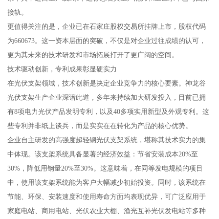
接轨。
更值得关注的是，企业已在石家庄股权交易所挂牌上市，股权代码
为660673。这一资本层面的突破，不仅是对企业过往成绩的认可，
更为其未来的技术研发和市场拓展打开了更广阔的空间。
技术驱动创新，专利成果彰显硬实力
在光伏支架领域，技术创新是决定企业竞争力的核心要素。神龙谷
光伏支架生产企业深谙此道，多年来持续加大研发投入，目前已拥
有8项电力光伏产品发明专利，以及40多项实用新型及外观专利。这
些专利并非纸上谈兵，而是实实在在转化为产品的核心优势。
企业自主研发的高强度超轻钢光伏支架系统，堪称其技术实力的集
中体现。该支架系统具备显著的经济效益：节省安装成本20%至
30%，降低用钢量20%至30%。这意味着，在同等发电规模的项目
中，使用该支架系统能为客户大幅减少初始投资。同时，该系统在
节能、环保、安装速度和使用寿命方面均表现优异，可广泛应用于
家庭电站、商用电站、光伏农业大棚、渔光互补光伏发电站等多种