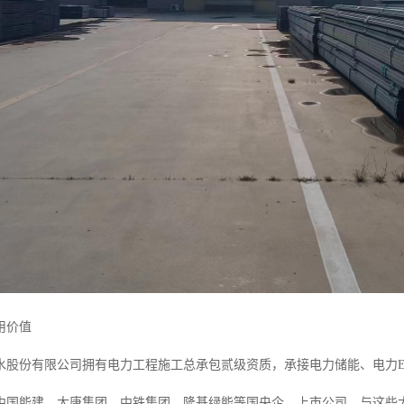
用价值
水股份有限公司拥有电力工程施工总承包贰级资质，承接电力储能、电力E
中国能建、大唐集团、中铁集团、隆基绿能等国央企、上市公司。与这些