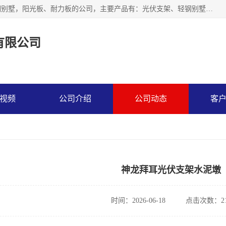
神龙拜耳科技衡水股份有限公司河北一家生产光伏支架，轻钢别墅，阳光板、耐力板的公司，主要产品有：光伏支架、轻钢别墅、阳光板、耐力板、采光板等，公司参与制定了多项标准。
有限公司
视频
公司介绍
公司动态
客
神龙拜耳光伏支架水泥墩
时间：2026-06-18
点击次数：21