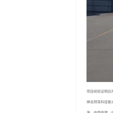
项目经验证明应
神龙拜耳科技衡
源、中国电建、