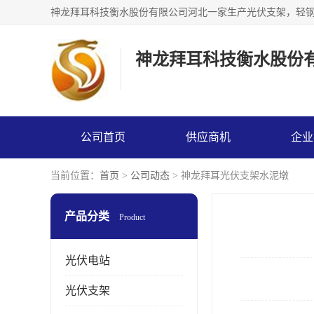
神龙拜耳科技衡水股份
公司首页
供应商机
企业
当前位置：
首页
>
公司动态
> 神龙拜耳光伏支架水泥墩
产品分类
Product
光伏电站
光伏支架