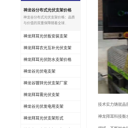
神龙谷分布式光伏支架价格
神龙谷分布式光伏支架价格：品质
与价值的双重保障随着全球..
神龙拜耳光伏板安装支架
神龙拜耳农光互补光伏支架
神龙拜耳光伏防水支架价格
神龙谷光伏电支架
神龙谷镀锌光伏支架厂家
神龙拜耳需光伏支架
技术实力铸就品
神龙谷光伏发电用支架
神龙拜耳科技衡水
神龙拜耳光伏支架形式