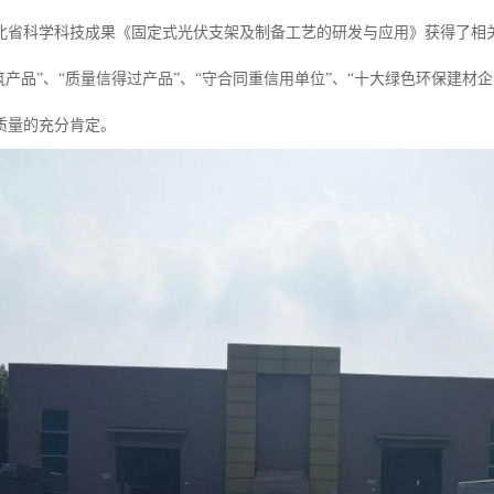
北省科学科技成果《固定式光伏支架及制备工艺的研发与应用》获得了相
筑产品”、“质量信得过产品”、“守合同重信用单位”、“十大绿色环保建
质量的充分肯定。