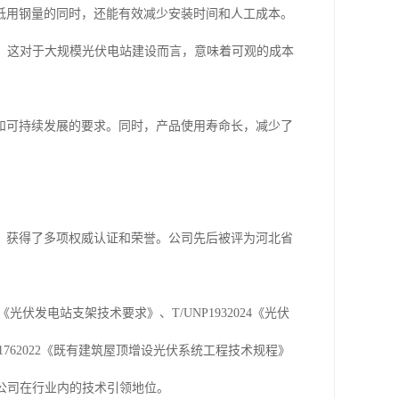
低用钢量的同时，还能有效减少安装时间和人工成本。
本，这对于大规模光伏电站建设而言，意味着可观的成本
和可持续发展的要求。同时，产品使用寿命长，减少了
，获得了多项权威认证和荣誉。公司先后被评为河北省
伏发电站支架技术要求》、T/UNP1932024《光伏
S11762022《既有建筑屋顶增设光伏系统工程技术规程》
现了公司在行业内的技术引领地位。