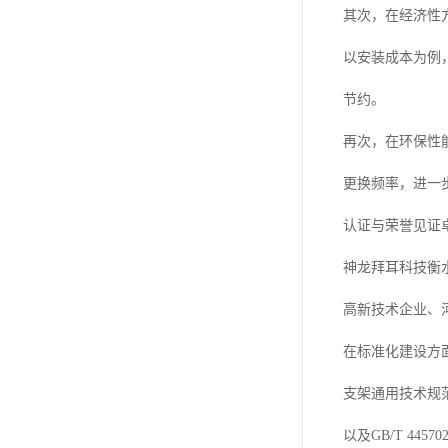
其次，在经济性
以安装成本为例
节约。
再次，在环保性
更换频率，进一
认证与荣誉见证
神龙拜耳科技衡
高新技术企业、
在标准化建设方面
支架通用技术规范》
以及GB/T 4