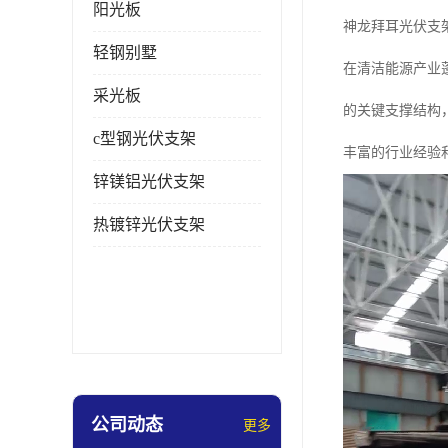
阳光板
神龙拜耳光伏支
轻钢别墅
在清洁能源产业
采光板
的关键支撑结构
c型钢光伏支架
丰富的行业经验
锌镁铝光伏支架
热镀锌光伏支架
公司动态
更多