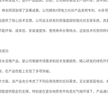
技术研发投入，提升产品品质。目前，公司拥有各类生产线45条，其中进
，神龙拜耳取得了显著成果。公司拥有8项电力光伏产品发明专利、40多
提供了核心技术支撑。公司自主研发的高强度超轻钢光伏支架系统，具备节省安
节能环保、成本低、安装速度快、使用寿命长等特点。这些技术优势同样
目成功
架水泥墩产品，是公司根据市场需求和技术发展趋势，精心研发的绿色环
案，在产品性能上实现了多项突破。
计方面，该产品充分考虑了不同应用场景的实际需求。无论是家庭电站、
都能提供稳定的支撑。特别是在复杂地质条件和恶劣气候环境下，产品通