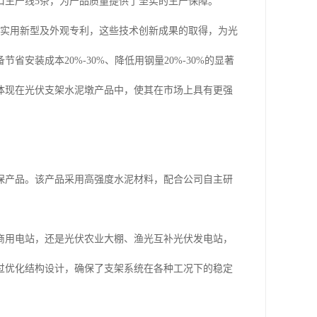
口生产线5条，为产品质量提供了坚实的生产保障。
项实用新型及外观专利，这些技术创新成果的取得，为光
装成本20%-30%、降低用钢量20%-30%的显著
体现在光伏支架水泥墩产品中，使其在市场上具有更强
保产品。该产品采用高强度水泥材料，配合公司自主研
商用电站，还是光伏农业大棚、渔光互补光伏发电站，
过优化结构设计，确保了支架系统在各种工况下的稳定