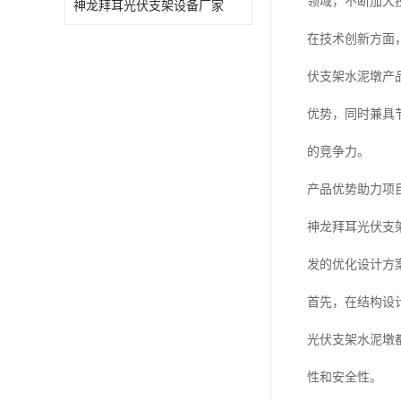
领域，不断加大
神龙拜耳光伏支架设备厂家
在技术创新方面
伏支架水泥墩产品
优势，同时兼具
的竞争力。
产品优势助力项
神龙拜耳光伏支
发的优化设计方
首先，在结构设
光伏支架水泥墩
性和安全性。