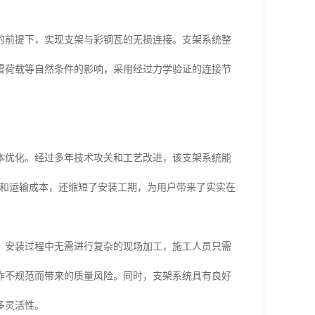
的前提下，实现支架与彩钢瓦的无损连接。支架系统整
雪荷载等自然条件的影响，采用经过力学验证的连接节
本优化。经过多年技术攻关和工艺改进，该支架系统能
消耗和运输成本，还缩短了安装工期，为用户带来了实实在
，安装过程中无需进行复杂的现场加工，施工人员只需
作不规范而带来的质量风险。同时，支架系统具有良好
多灵活性。