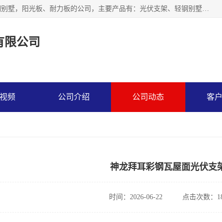
神龙拜耳科技衡水股份有限公司河北一家生产光伏支架，轻钢别墅，阳光板、耐力板的公司，主要产品有：光伏支架、轻钢别墅、阳光板、耐力板、采光板等，公司参与制定了多项标准。
有限公司
视频
公司介绍
公司动态
客
神龙拜耳彩钢瓦屋面光伏支
时间：2026-06-22
点击次数：18