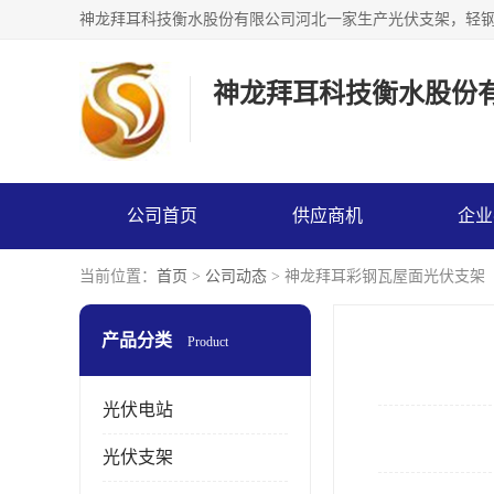
神龙拜耳科技衡水股份
公司首页
供应商机
企业
当前位置：
首页
>
公司动态
> 神龙拜耳彩钢瓦屋面光伏支架
产品分类
Product
光伏电站
光伏支架