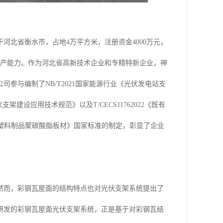
河北省衡水市，占地4万平方米，注册资金4000万元，
生产能力。作为河北省高新技术企业和专精特新企业，神
参与编制了NB/T2021国家能源行业《光伏发电站支
伏支架建设应用技术规范》以及T/CECS11762022《既有
24《塑料制品聚碳酸脂板材》国家标准的制定，彰显了企业
然而，彩钢瓦屋面的结构特点也对光伏支架系统提出了
研发的彩钢瓦屋面光伏支架系统，正是基于对彩钢瓦结