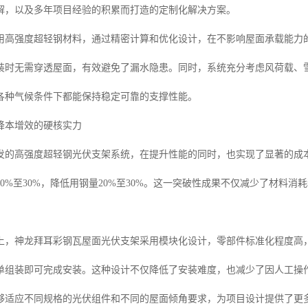
解，以及多年项目经验的积累而打造的定制化解决方案。
用高强度超轻钢材料，通过精密计算和优化设计，在不影响屋面承载能力
装时无需穿透屋面，有效避免了漏水隐患。同时，系统充分考虑风荷载、
各种气候条件下都能保持稳定可靠的支撑性能。
降本增效的硬核实力
发的高强度超轻钢光伏支架系统，在提升性能的同时，也实现了显著的成
0%至30%，降低用钢量20%至30%。这一突破性成果不仅减少了材料
上，神龙拜耳彩钢瓦屋面光伏支架采用模块化设计，零部件标准化程度高
单组装即可完成安装。这种设计不仅降低了安装难度，也减少了因人工操
够适应不同规格的光伏组件和不同的屋面倾角要求，为项目设计提供了更