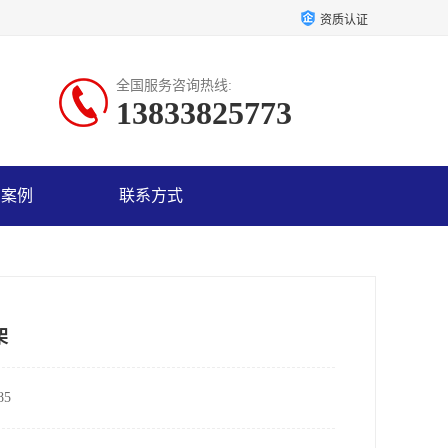
资质认证
全国服务咨询热线:
13833825773
户案例
联系方式
架
5