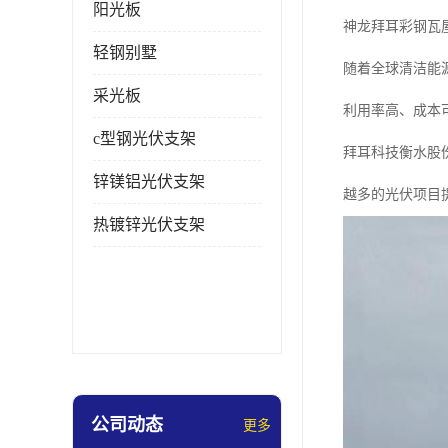
阳光板
神龙拜耳彩钢瓦
轻钢别墅
随着全球清洁能
采光板
利用率高、成本
c型钢光伏支架
拜耳科技衡水股
锌镁铝光伏支架
越多的光伏项目
热镀锌光伏支架
公司动态
更多