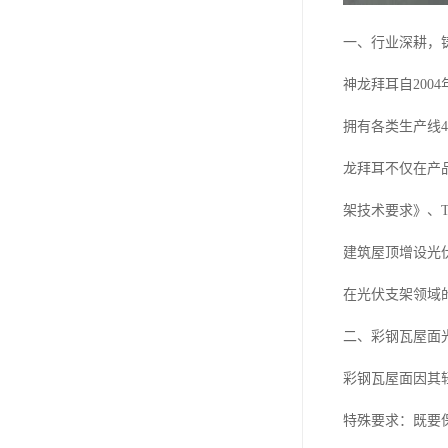
一、行业深耕，
神龙拜耳自200
拥有各类生产线
龙拜耳不仅在产
架技术要求》、T/
建筑屋顶增设光伏
在光伏支架领域
二、彩钢瓦屋面
彩钢瓦屋面因其
特殊要求：既要