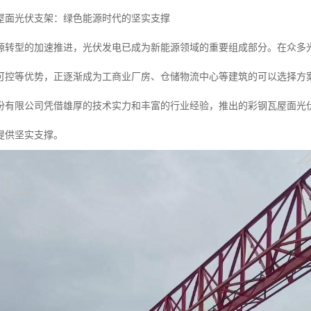
屋面光伏支架：绿色能源时代的坚实支撑
源转型的加速推进，光伏发电已成为新能源领域的重要组成部分。在众多
可控等优势，正逐渐成为工商业厂房、仓储物流中心等建筑的可以选择方
份有限公司凭借雄厚的技术实力和丰富的行业经验，推出的彩钢瓦屋面光
提供坚实支撑。