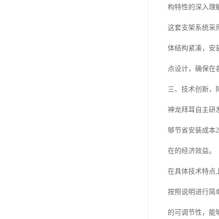
构特性的深入理
这套支架系统采
体结构紧凑，安
点设计，确保在
三、技术创新，
神龙拜耳自主研
够节省安装成本2
在的经济效益。
在具体技术特点
按照说明进行简
的可调节性，能