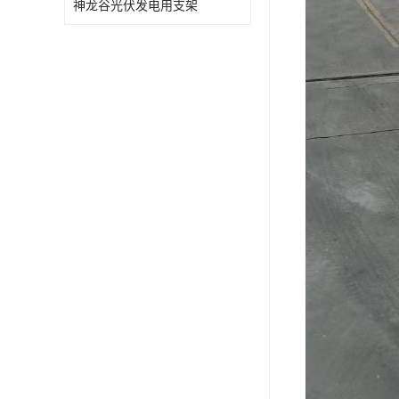
神龙谷光伏发电用支架