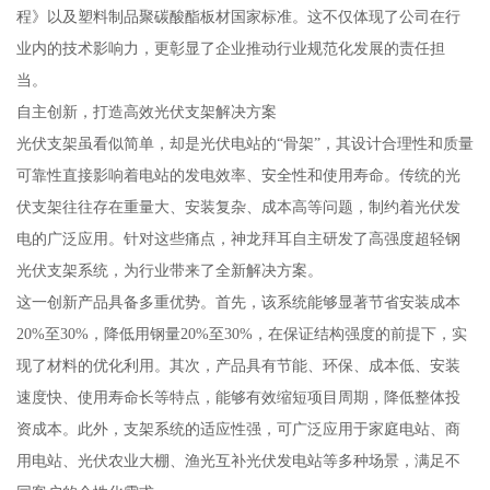
程》以及塑料制品聚碳酸酯板材国家标准。这不仅体现了公司在行
业内的技术影响力，更彰显了企业推动行业规范化发展的责任担
当。
自主创新，打造高效光伏支架解决方案
光伏支架虽看似简单，却是光伏电站的“骨架”，其设计合理性和质量
可靠性直接影响着电站的发电效率、安全性和使用寿命。传统的光
伏支架往往存在重量大、安装复杂、成本高等问题，制约着光伏发
电的广泛应用。针对这些痛点，神龙拜耳自主研发了高强度超轻钢
光伏支架系统，为行业带来了全新解决方案。
这一创新产品具备多重优势。首先，该系统能够显著节省安装成本
20%至30%，降低用钢量20%至30%，在保证结构强度的前提下，实
现了材料的优化利用。其次，产品具有节能、环保、成本低、安装
速度快、使用寿命长等特点，能够有效缩短项目周期，降低整体投
资成本。此外，支架系统的适应性强，可广泛应用于家庭电站、商
用电站、光伏农业大棚、渔光互补光伏发电站等多种场景，满足不