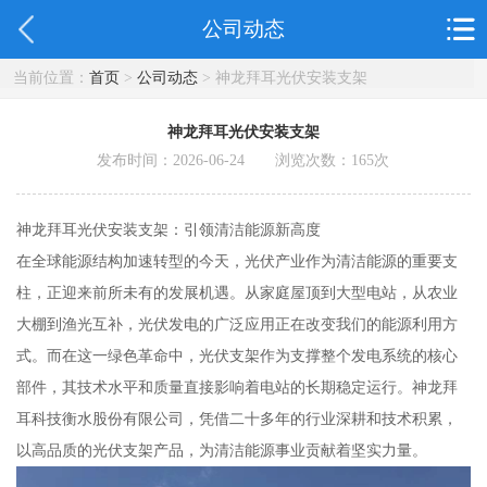
公司动态
当前位置：
首页
>
公司动态
> 神龙拜耳光伏安装支架
神龙拜耳光伏安装支架
发布时间：2026-06-24 浏览次数：
165
次
神龙拜耳光伏安装支架：引领清洁能源新高度
在全球能源结构加速转型的今天，光伏产业作为清洁能源的重要支
柱，正迎来前所未有的发展机遇。从家庭屋顶到大型电站，从农业
大棚到渔光互补，光伏发电的广泛应用正在改变我们的能源利用方
式。而在这一绿色革命中，光伏支架作为支撑整个发电系统的核心
部件，其技术水平和质量直接影响着电站的长期稳定运行。神龙拜
耳科技衡水股份有限公司，凭借二十多年的行业深耕和技术积累，
以高品质的光伏支架产品，为清洁能源事业贡献着坚实力量。