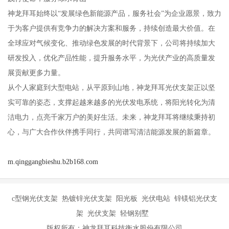
神龙拜耳始终以“发展绿色新能源产品，服务社会”为企业愿景，致力
于为客户提供有竞争力的解决方案和服务，持续创造最大价值。在
全球应对气候变化、推动绿色发展的时代背景下，公司将持续加大
研发投入，优化产品性能，提升服务水平，为光伏产业的高质量发
展贡献更多力量。
从个人家庭到大型电站，从平原到山地，神龙拜耳光伏支架正以坚
实可靠的姿态，支撑起越来越多的光伏发电系统，将阳光转化为清
洁电力，点亮千家万户的美好生活。未来，神龙拜耳将继续秉持初
心，与广大合作伙伴携手同行，共同谱写清洁能源发展的新篇章。
m.qinggangbieshu.b2b168.com
c型钢光伏支架 热镀锌光伏支架 阳光板 光伏电站 锌镁铝光伏支
架 光伏支架 轻钢别墅
版权所有：神龙拜耳科技衡水股份有限公司