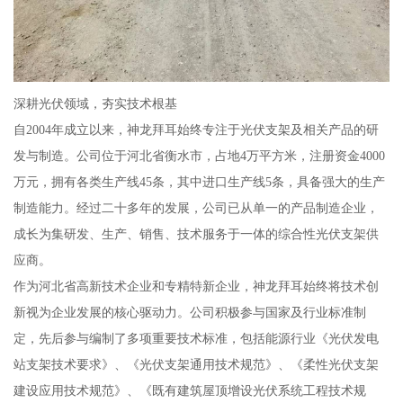
深耕光伏领域，夯实技术根基
自2004年成立以来，神龙拜耳始终专注于光伏支架及相关产品的研
发与制造。公司位于河北省衡水市，占地4万平方米，注册资金4000
万元，拥有各类生产线45条，其中进口生产线5条，具备强大的生产
制造能力。经过二十多年的发展，公司已从单一的产品制造企业，
成长为集研发、生产、销售、技术服务于一体的综合性光伏支架供
应商。
作为河北省高新技术企业和专精特新企业，神龙拜耳始终将技术创
新视为企业发展的核心驱动力。公司积极参与国家及行业标准制
定，先后参与编制了多项重要技术标准，包括能源行业《光伏发电
站支架技术要求》、《光伏支架通用技术规范》、《柔性光伏支架
建设应用技术规范》、《既有建筑屋顶增设光伏系统工程技术规