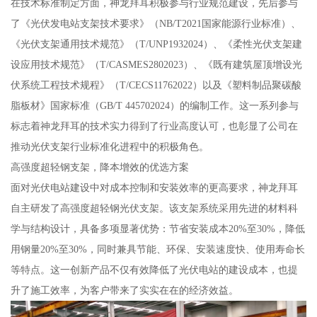
在技术标准制定方面，神龙拜耳积极参与行业规范建设，先后参与
了《光伏发电站支架技术要求》（NB/T2021国家能源行业标准）、
《光伏支架通用技术规范》（T/UNP1932024）、《柔性光伏支架建
设应用技术规范》（T/CASMES2802023）、《既有建筑屋顶增设光
伏系统工程技术规程》（T/CECS11762022）以及《塑料制品聚碳酸
脂板材》国家标准（GB/T 445702024）的编制工作。这一系列参与
标志着神龙拜耳的技术实力得到了行业高度认可，也彰显了公司在
推动光伏支架行业标准化进程中的积极角色。
高强度超轻钢支架，降本增效的优选方案
面对光伏电站建设中对成本控制和安装效率的更高要求，神龙拜耳
自主研发了高强度超轻钢光伏支架。该支架系统采用先进的材料科
学与结构设计，具备多项显著优势：节省安装成本20%至30%，降低
用钢量20%至30%，同时兼具节能、环保、安装速度快、使用寿命长
等特点。这一创新产品不仅有效降低了光伏电站的建设成本，也提
升了施工效率，为客户带来了实实在在的经济效益。