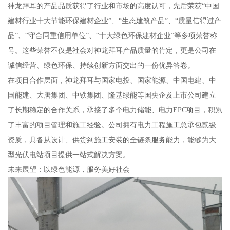
神龙拜耳的产品品质获得了行业和市场的高度认可，先后荣获“中国
建材行业十大节能环保建材企业”、“生态建筑产品”、“质量信得过产
品”、“守合同重信用单位”、“十大绿色环保建材企业”等多项荣誉称
号。这些荣誉不仅是社会对神龙拜耳产品质量的肯定，更是公司在
诚信经营、绿色环保、持续创新方面交出的一份优异答卷。
在项目合作层面，神龙拜耳与国家电投、国家能源、中国电建、中
国能建、大唐集团、中铁集团、隆基绿能等国央企及上市公司建立
了长期稳定的合作关系，承接了多个电力储能、电力EPC项目，积累
了丰富的项目管理和施工经验。公司拥有电力工程施工总承包贰级
资质，具备从设计、供货到施工安装的全链条服务能力，能够为大
型光伏电站项目提供一站式解决方案。
未来展望：以绿色能源，服务美好社会