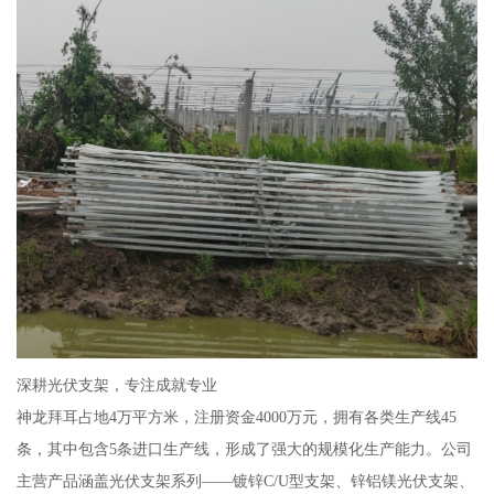
深耕光伏支架，专注成就专业
神龙拜耳占地4万平方米，注册资金4000万元，拥有各类生产线45
条，其中包含5条进口生产线，形成了强大的规模化生产能力。公司
主营产品涵盖光伏支架系列——镀锌C/U型支架、锌铝镁光伏支架、