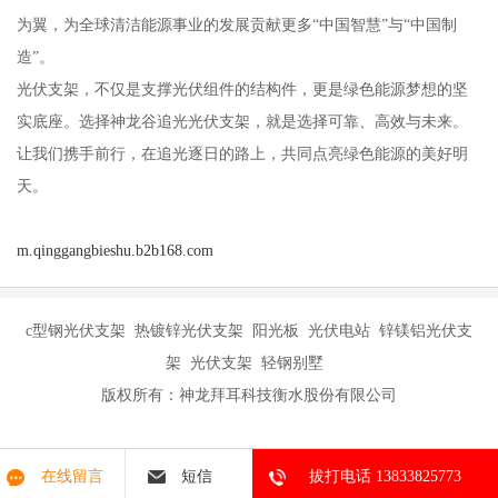
为翼，为全球清洁能源事业的发展贡献更多“中国智慧”与“中国制
造”。
光伏支架，不仅是支撑光伏组件的结构件，更是绿色能源梦想的坚
实底座。选择神龙谷追光光伏支架，就是选择可靠、高效与未来。
让我们携手前行，在追光逐日的路上，共同点亮绿色能源的美好明
天。
m.qinggangbieshu.b2b168.com
c型钢光伏支架 热镀锌光伏支架 阳光板 光伏电站 锌镁铝光伏支
架 光伏支架 轻钢别墅
版权所有：神龙拜耳科技衡水股份有限公司
在线留言
短信
拔打电话 13833825773