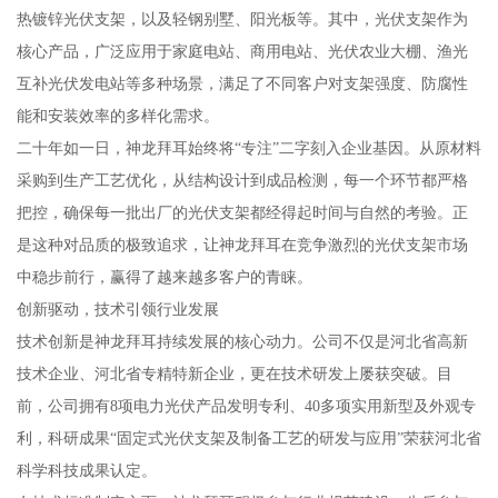
热镀锌光伏支架，以及轻钢别墅、阳光板等。其中，光伏支架作为
核心产品，广泛应用于家庭电站、商用电站、光伏农业大棚、渔光
互补光伏发电站等多种场景，满足了不同客户对支架强度、防腐性
能和安装效率的多样化需求。
二十年如一日，神龙拜耳始终将“专注”二字刻入企业基因。从原材料
采购到生产工艺优化，从结构设计到成品检测，每一个环节都严格
把控，确保每一批出厂的光伏支架都经得起时间与自然的考验。正
是这种对品质的极致追求，让神龙拜耳在竞争激烈的光伏支架市场
中稳步前行，赢得了越来越多客户的青睐。
创新驱动，技术引领行业发展
技术创新是神龙拜耳持续发展的核心动力。公司不仅是河北省高新
技术企业、河北省专精特新企业，更在技术研发上屡获突破。目
前，公司拥有8项电力光伏产品发明专利、40多项实用新型及外观专
利，科研成果“固定式光伏支架及制备工艺的研发与应用”荣获河北省
科学科技成果认定。