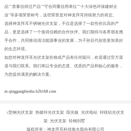
品”“质量信得过产品”“守合同重信用单位”“十大绿色环保建材企
业”等多项荣誉称号，这些荣誉是对神龙拜耳持续努力的肯定。
选择神龙拜耳不锈钢光伏支架，不仅是选择了一款性价比高的产
品，更是选择了一个值得信赖的合作伙伴。我们期待与各界朋友携
手合作，共同推动清洁能源事业的发展，为子孙后代创造更加美好
的生态环境。
如您对神龙拜耳光伏支架价格或产品有任何疑问，欢迎通过官方渠
道与我们联系。我们将以专业的态度、优质的产品和贴心的服务，
为您提供满意的解决方案。
m.qinggangbieshu.b2b168.com
c型钢光伏支架 热镀锌光伏支架 阳光板 光伏电站 锌镁铝光伏支
架 光伏支架 轻钢别墅
版权所有：神龙拜耳科技衡水股份有限公司