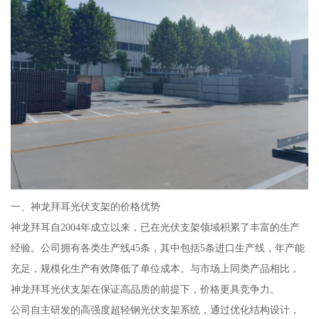
一、神龙拜耳光伏支架的价格优势
神龙拜耳自2004年成立以来，已在光伏支架领域积累了丰富的生产
经验。公司拥有各类生产线45条，其中包括5条进口生产线，年产能
充足，规模化生产有效降低了单位成本。与市场上同类产品相比，
神龙拜耳光伏支架在保证高品质的前提下，价格更具竞争力。
公司自主研发的高强度超轻钢光伏支架系统，通过优化结构设计，