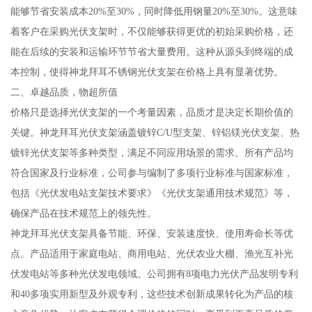
能够节省安装成本20%至30%，同时降低用钢量20%至30%。这意味
着客户在采购光伏支架时，不仅能够获得更优的初始采购价格，还
能在后续的安装和运输环节节省大量费用。这种从源头到终端的成
本控制，使得神龙拜耳不锈钢光伏支架在价格上具有显著优势。
二、卓越品质，物超所值
价格只是选择光伏支架的一个考量因素，品质才是决定长期价值的
关键。神龙拜耳光伏支架涵盖镀锌C/U型支架、锌铝镁光伏支架、热
镀锌光伏支架等多种类型，满足不同应用场景的需求。所有产品均
符合国家及行业标准，公司参与编制了多项行业标准与国家标准，
包括《光伏发电站支架技术要求》《光伏支架通用技术规范》等，
确保产品在技术规范上的领先性。
神龙拜耳光伏支架具备节能、环保、安装速度快、使用寿命长等优
点。产品适用于家庭电站、商用电站、光伏农业大棚、渔光互补光
伏发电站等多种光伏发电领域。公司拥有8项电力光伏产品发明专利
和40多项实用新型及外观专利，这些技术创新成果转化为产品的核