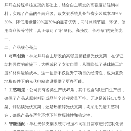
拜耳在传统单柱支架的基础上，结合自主研发的高强度超轻钢材
料，实现了产品的全面升级。该支架系统具备节省安装成本20%至
30%、降低用钢量20%至30%的显著优势，同时兼顾节能、环保、使
用寿命长等特性，真正做到了“轻量化、高强度、长寿命”的完美统
一。
二、产品核心亮点
1.
材料创新
：神龙拜耳自主研发的高强度超轻钢光伏支架，在保证
结构强度的前提下，大幅减轻了支架自重，从而降低了基础施工难
度和材料运输成本。这一创新不仅提升了项目的经济性，也为复杂
地形条件下的光伏电站建设提供了更多可能。
2.
工艺精湛
：公司拥有各类生产线45条，其中包含5条进口生产线，
确保了产品从原材料到成品的全过程质量可控。无论是镀锌C/U型支
架、锌铝镁光伏支架，还是热镀锌光伏支架，均采用先进工艺制
造，确保产品在严苛环境下的耐腐蚀性和稳定性。
3.
智能适配
：单柱光伏支架系统可根据不同项目需求进行定制化设