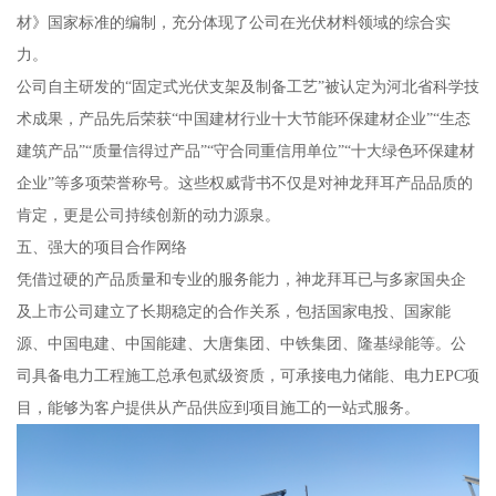
材》国家标准的编制，充分体现了公司在光伏材料领域的综合实
力。
公司自主研发的“固定式光伏支架及制备工艺”被认定为河北省科学技
术成果，产品先后荣获“中国建材行业十大节能环保建材企业”“生态
建筑产品”“质量信得过产品”“守合同重信用单位”“十大绿色环保建材
企业”等多项荣誉称号。这些权威背书不仅是对神龙拜耳产品品质的
肯定，更是公司持续创新的动力源泉。
五、强大的项目合作网络
凭借过硬的产品质量和专业的服务能力，神龙拜耳已与多家国央企
及上市公司建立了长期稳定的合作关系，包括国家电投、国家能
源、中国电建、中国能建、大唐集团、中铁集团、隆基绿能等。公
司具备电力工程施工总承包贰级资质，可承接电力储能、电力EPC项
目，能够为客户提供从产品供应到项目施工的一站式服务。