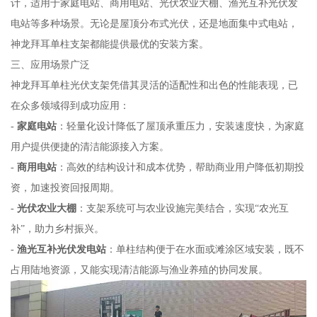
计，适用于家庭电站、商用电站、光伏农业大棚、渔光互补光伏发
电站等多种场景。无论是屋顶分布式光伏，还是地面集中式电站，
神龙拜耳单柱支架都能提供最优的安装方案。
三、应用场景广泛
神龙拜耳单柱光伏支架凭借其灵活的适配性和出色的性能表现，已
在众多领域得到成功应用：
-
家庭电站
：轻量化设计降低了屋顶承重压力，安装速度快，为家庭
用户提供便捷的清洁能源接入方案。
-
商用电站
：高效的结构设计和成本优势，帮助商业用户降低初期投
资，加速投资回报周期。
-
光伏农业大棚
：支架系统可与农业设施完美结合，实现“农光互
补”，助力乡村振兴。
-
渔光互补光伏发电站
：单柱结构便于在水面或滩涂区域安装，既不
占用陆地资源，又能实现清洁能源与渔业养殖的协同发展。