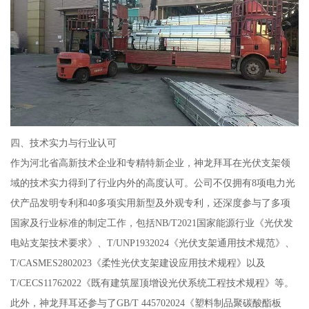
四、技术实力与行业认可
作为河北省高新技术企业和专精特新企业，神龙拜耳在光伏支架领
域的技术实力得到了行业内外的高度认可。公司不仅拥有8项电力光
伏产品发明专利和40多项实用新型及外观专利，还深度参与了多项
国家及行业标准的制定工作，包括NB/T2021国家能源行业《光伏发
电站支架技术要求》、T/UNP1932024《光伏支架通用技术规范》、
T/CASMES2802023《柔性光伏支架建设应用技术规程》以及
T/CECS11762022《既有建筑屋顶增设光伏系统工程技术规程》等。
此外，神龙拜耳还参与了GB/T 445702024《塑料制品聚碳酸酯板