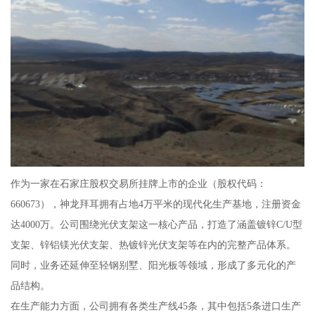
作为一家在石家庄股权交易所挂牌上市的企业（股权代码：
660673），神龙拜耳拥有占地4万平米的现代化生产基地，注册资金
达4000万。公司围绕光伏支架这一核心产品，打造了涵盖镀锌C/U型
支架、锌铝镁光伏支架、热镀锌光伏支架等在内的完整产品体系。
同时，业务还延伸至轻钢别墅、阳光板等领域，形成了多元化的产
品结构。
在生产能力方面，公司拥有各类生产线45条，其中包括5条进口生产