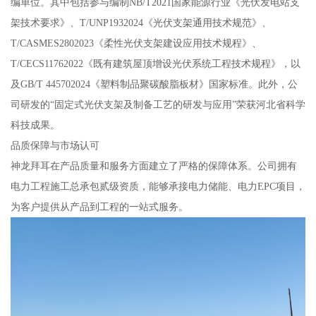
编单位。其中包括参与编制NB/T2021国家能源行业《光伏发电站支
架技术要求》、T/UNP1932024《光伏支架通用技术规范》、
T/CASMES2802023《柔性光伏支架建设应用技术规程》、
T/CECS11762022《既有建筑屋顶增设光伏系统工程技术规程》，以
及GB/T 445702024《塑料制品聚碳酸脂板材》国家标准。此外，公
司研发的“固定式光伏支架及制备工艺的研发与应用”荣获河北省科学
科技成果。
品质保障与市场认可
神龙拜耳在产品质量和服务方面建立了严格的保障体系。公司拥有
电力工程施工总承包贰级资质，能够承接电力储能、电力EPC项目，
为客户提供从产品到工程的一站式服务。