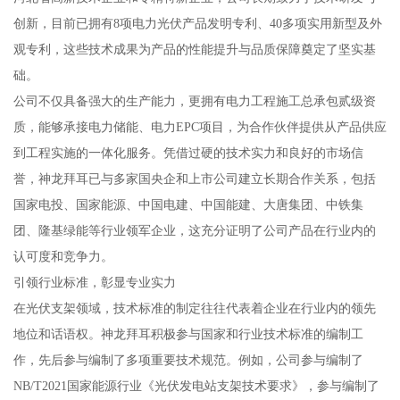
创新，目前已拥有8项电力光伏产品发明专利、40多项实用新型及外
观专利，这些技术成果为产品的性能提升与品质保障奠定了坚实基
础。
公司不仅具备强大的生产能力，更拥有电力工程施工总承包贰级资
质，能够承接电力储能、电力EPC项目，为合作伙伴提供从产品供应
到工程实施的一体化服务。凭借过硬的技术实力和良好的市场信
誉，神龙拜耳已与多家国央企和上市公司建立长期合作关系，包括
国家电投、国家能源、中国电建、中国能建、大唐集团、中铁集
团、隆基绿能等行业领军企业，这充分证明了公司产品在行业内的
认可度和竞争力。
引领行业标准，彰显专业实力
在光伏支架领域，技术标准的制定往往代表着企业在行业内的领先
地位和话语权。神龙拜耳积极参与国家和行业技术标准的编制工
作，先后参与编制了多项重要技术规范。例如，公司参与编制了
NB/T2021国家能源行业《光伏发电站支架技术要求》，参与编制了