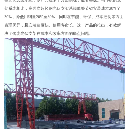
钢光伏支架系统，该产品在多个方面实现了显著突破。与传统的支
架系统相比，高强度超轻钢光伏支架系统能够节省安装成本20%至
30%，降低用钢量20%至30%，同时在节能、环保、成本控制等方面
表现优异，且安装速度快、使用寿命长。这一产品的推出，有效解
决了传统光伏支架在成本和效率方面的痛点问题。