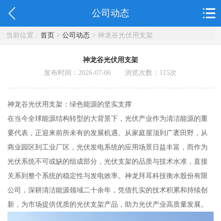
公司动态
当前位置：
首页
>
公司动态
> 神龙谷光伏用支架
神龙谷光伏用支架
发布时间：2026-07-06 浏览次数：
115
次
神龙谷光伏用支架：绿色能源的坚实支撑
在当今全球能源结构转型的大背景下，光伏产业作为清洁能源的重
要代表，正迎来前所未有的发展机遇。从家庭屋顶到广袤田野，从
商业园区到工业厂区，光伏发电系统的应用场景日益丰富，而作为
光伏系统不可或缺的组成部分，光伏支架的品质与技术水准，直接
关系到整个系统的稳定性与发电效率。神龙拜耳科技衡水股份有限
公司，深耕清洁能源领域二十余年，凭借扎实的技术积累和持续创
新，为市场提供优质的光伏支架产品，助力光伏产业高质量发展。