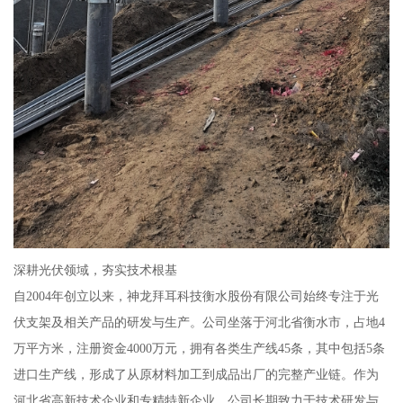
深耕光伏领域，夯实技术根基
自2004年创立以来，神龙拜耳科技衡水股份有限公司始终专注于光
伏支架及相关产品的研发与生产。公司坐落于河北省衡水市，占地4
万平方米，注册资金4000万元，拥有各类生产线45条，其中包括5条
进口生产线，形成了从原材料加工到成品出厂的完整产业链。作为
河北省高新技术企业和专精特新企业，公司长期致力于技术研发与