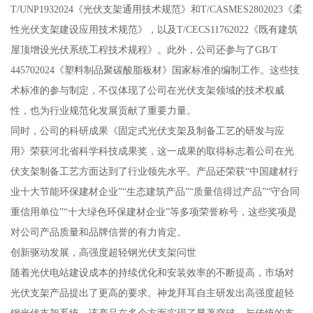
T/UNP1932024《光伏支架通用技术规范》和T/CASMES2802023《柔
性光伏支架建设应用技术规范》，以及T/CECS11762022《既有建筑
屋顶增设光伏系统工程技术规程》。此外，公司还参与了GB/T
445702024《塑料制品聚碳酸脂板材》国家标准的编制工作。这些技
术标准的参与制定，不仅体现了公司在光伏支架领域的技术权威
性，也为行业规范化发展贡献了重要力量。
同时，公司的科研成果《固定式光伏支架及制备工艺的研发与应
用》荣获河北省科学科技成果奖，这一成果的取得标志着公司在光
伏支架制备工艺方面达到了行业领先水平。产品还荣获“中国建材行
业十大节能环保建材企业”“生态建筑产品”“质量信得过产品”“守合同
重信用单位”“十大绿色环保建材企业”等多项荣誉称号，这些奖项是
对公司产品质量和品牌信誉的有力肯定。
创新驱动发展，高强度超轻钢光伏支架问世
随着光伏电站建设成本的持续优化和安装效率的不断提高，市场对
光伏支架产品提出了更高的要求。神龙拜耳自主研发出高强度超轻