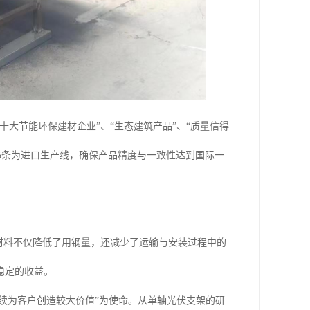
大节能环保建材企业”、“生态建筑产品”、“质量信得
，5条为进口生产线，确保产品精度与一致性达到国际一
材料不仅降低了用钢量，还减少了运输与安装过程中的
稳定的收益。
持续为客户创造较大价值”为使命。从单轴光伏支架的研