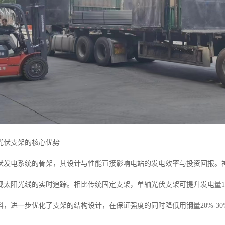
光伏支架的核心优势
伏发电系统的骨架，其设计与性能直接影响电站的发电效率与投资回报。
现太阳光线的实时追踪。相比传统固定支架，单轴光伏支架可提升发电量15
，进一步优化了支架的结构设计，在保证强度的同时降低用钢量20%-30%