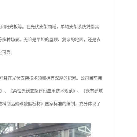
墅和阳光板等。在光伏支架领域，单轴支架系统凭借其
等多种场景。无论是平坦的屋顶、复杂的地面，还是农
定可靠。
神龙拜耳在光伏支架技术领域拥有深厚的积累。公司目前拥
范》、《柔性光伏支架建设应用技术规范》、《既有建筑
塑料制品聚碳酸酯板材》国家标准的编制，充分体现了