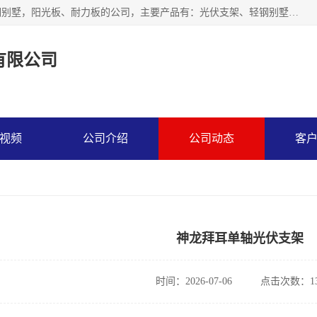
神龙拜耳科技衡水股份有限公司河北一家生产光伏支架，轻钢别墅，阳光板、耐力板的公司，主要产品有：光伏支架、轻钢别墅、阳光板、耐力板、采光板等，公司参与制定了多项标准。
有限公司
视频
公司介绍
公司动态
客
神龙拜耳单轴光伏支架
时间：2026-07-06
点击次数：13