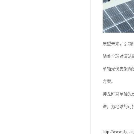
展望未来，引领
随着全球对清洁
单轴光伏支架向
方案。
神龙拜耳单轴光
进，为地球的可
http://www.slguan