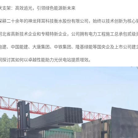
伏支架：高效追光，引领绿色能源新未来
深耕二十余年的神龙拜耳科技衡水股份有限公司，始终以技术创新为核心
河北省高新技术企业和专精特新企业，公司拥有电力工程施工总承包贰级资
电建、中国能建、大唐集团、中铁集团、隆基绿能等国央企及上市公司建
同探讨其如何以卓越性能助力光伏电站提质增效。