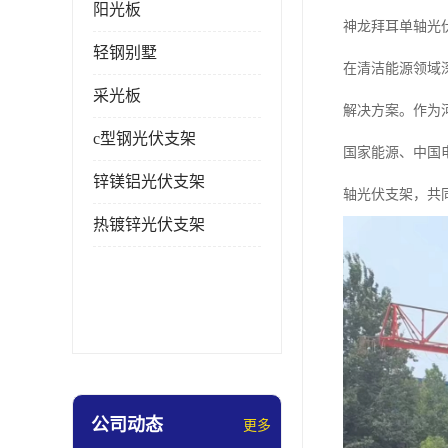
阳光板
神龙拜耳单轴光
轻钢别墅
在清洁能源领域
采光板
解决方案。作为
c型钢光伏支架
国家能源、中国
锌镁铝光伏支架
轴光伏支架，共
热镀锌光伏支架
公司动态
更多