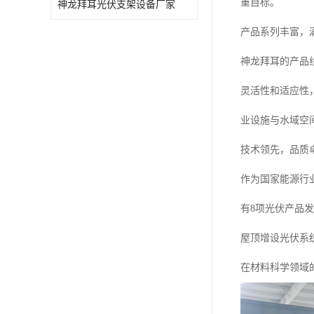
重目标。
神龙拜耳光伏支架设备厂家
产品系列丰富，
神龙拜耳的产品
灵活性和适应性
业设施与水域空
技术领先，品质
作为国家能源行
有8项光伏产品
屋顶增设光伏系
在材料科学领域