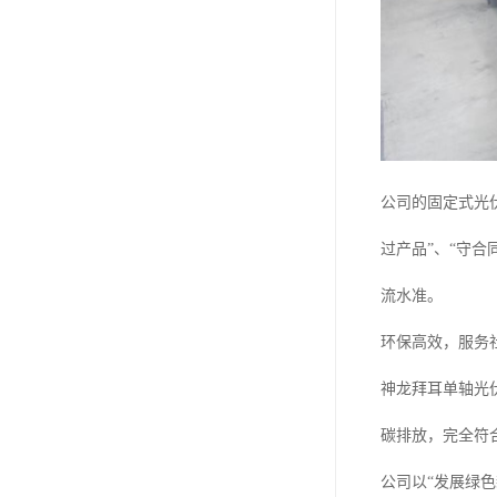
公司的固定式光
过产品”、“守合
流水准。
环保高效，服务
神龙拜耳单轴光
碳排放，完全符
公司以“发展绿