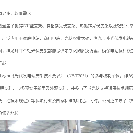
满足多元场景需求
线涵盖了镀锌C/U型支架、锌铝镁光伏支架、热镀锌光伏支架以及轻钢别
，广泛应用于家庭电站、商用电站、光伏农业大棚、渔光互补光伏发电站
间，神龙拜耳单轴光伏支架都能提供定制化的解决方案，确保电站运行稳
卓越
业标准《光伏发电站支架技术要求》（NB/T2021）的参与编制单位，
发明专利、40多项实用新型及外观专利，并参与了《光伏支架通用技术规
统工程技术规程》等多项行业及国家标准的制定。同时，公司还主导了《
的领先地位。