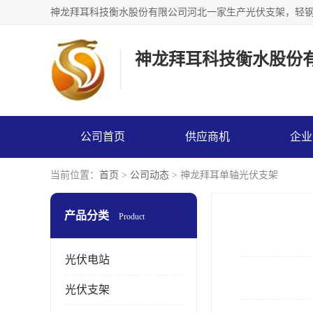
神龙拜耳科技衡水股份
公司首页
供应商机
企业
当前位置：
首页
>
公司动态
> 神龙拜耳单轴光伏支架
产品分类
Product
光伏电站
光伏支架