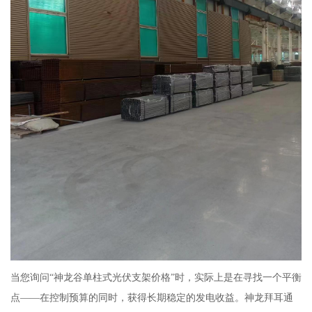
当您询问“神龙谷单柱式光伏支架价格”时，实际上是在寻找一个平衡
点——在控制预算的同时，获得长期稳定的发电收益。神龙拜耳通