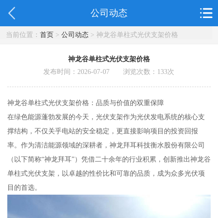
公司动态
当前位置：
首页
>
公司动态
> 神龙谷单柱式光伏支架价格
神龙谷单柱式光伏支架价格
发布时间：2026-07-07 浏览次数：
133
次
神龙谷单柱式光伏支架价格：品质与价值的双重保障
在绿色能源蓬勃发展的今天，光伏支架作为光伏发电系统的核心支
撑结构，不仅关乎电站的安全稳定，更直接影响项目的投资回报
率。作为清洁能源领域的深耕者，神龙拜耳科技衡水股份有限公司
（以下简称“神龙拜耳”）凭借二十余年的行业积累，创新推出神龙谷
单柱式光伏支架，以卓越的性价比和可靠的品质，成为众多光伏项
目的首选。