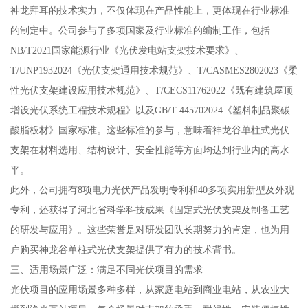
神龙拜耳的技术实力，不仅体现在产品性能上，更体现在行业标准
的制定中。公司参与了多项国家及行业标准的编制工作，包括
NB/T2021国家能源行业《光伏发电站支架技术要求》、
T/UNP1932024《光伏支架通用技术规范》、T/CASMES2802023《柔
性光伏支架建设应用技术规范》、T/CECS11762022《既有建筑屋顶
增设光伏系统工程技术规程》以及GB/T 445702024《塑料制品聚碳
酸脂板材》国家标准。这些标准的参与，意味着神龙谷单柱式光伏
支架在材料选用、结构设计、安全性能等方面均达到行业内的高水
平。
此外，公司拥有8项电力光伏产品发明专利和40多项实用新型及外观
专利，还获得了河北省科学科技成果《固定式光伏支架及制备工艺
的研发与应用》。这些荣誉是对研发团队长期努力的肯定，也为用
户购买神龙谷单柱式光伏支架提供了有力的技术背书。
三、适用场景广泛：满足不同光伏项目的需求
光伏项目的应用场景多种多样，从家庭电站到商业电站，从农业大