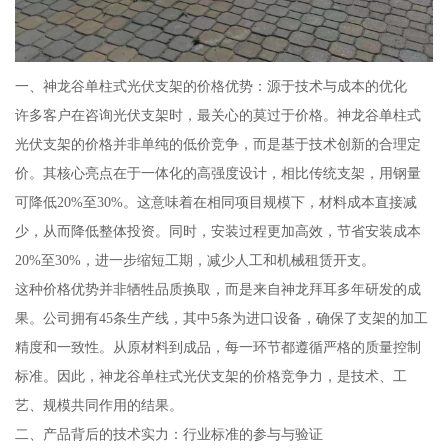
一、神龙谷单柱式光伏支架的价格优势：源于技术与成本的优化
许多客户在咨询光伏支架时，最关心的莫过于价格。神龙谷单柱式
光伏支架的价格并非单纯的低价竞争，而是基于技术创新的合理定
价。其核心亮点在于一体化的高强度设计，相比传统支架，用钢量
可降低20%至30%。这意味着在相同项目规模下，材料成本直接减
少，从而降低整体投资。同时，安装过程更加高效，节省安装成本
20%至30%，进一步缩短工期，减少人工和机械租赁开支。
这种价格优势并非牺牲品质换取，而是来自神龙拜耳多年研发的成
果。公司拥有45条生产线，其中5条为进口设备，确保了支架的加工
精度和一致性。从原材料到成品，每一环节都遵循严格的质量控制
标准。因此，神龙谷单柱式光伏支架的价格竞争力，是技术、工
艺、规模共同作用的结果。
二、产品背后的技术实力：行业标准的参与与验证