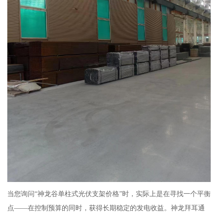
当您询问“神龙谷单柱式光伏支架价格”时，实际上是在寻找一个平衡
点——在控制预算的同时，获得长期稳定的发电收益。神龙拜耳通