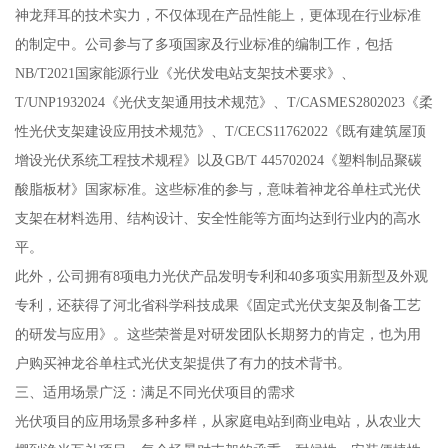
神龙拜耳的技术实力，不仅体现在产品性能上，更体现在行业标准
的制定中。公司参与了多项国家及行业标准的编制工作，包括
NB/T2021国家能源行业《光伏发电站支架技术要求》、
T/UNP1932024《光伏支架通用技术规范》、T/CASMES2802023《柔
性光伏支架建设应用技术规范》、T/CECS11762022《既有建筑屋顶
增设光伏系统工程技术规程》以及GB/T 445702024《塑料制品聚碳
酸脂板材》国家标准。这些标准的参与，意味着神龙谷单柱式光伏
支架在材料选用、结构设计、安全性能等方面均达到行业内的高水
平。
此外，公司拥有8项电力光伏产品发明专利和40多项实用新型及外观
专利，还获得了河北省科学科技成果《固定式光伏支架及制备工艺
的研发与应用》。这些荣誉是对研发团队长期努力的肯定，也为用
户购买神龙谷单柱式光伏支架提供了有力的技术背书。
三、适用场景广泛：满足不同光伏项目的需求
光伏项目的应用场景多种多样，从家庭电站到商业电站，从农业大