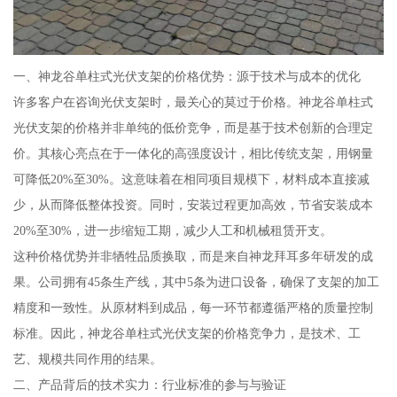
一、神龙谷单柱式光伏支架的价格优势：源于技术与成本的优化
许多客户在咨询光伏支架时，最关心的莫过于价格。神龙谷单柱式
光伏支架的价格并非单纯的低价竞争，而是基于技术创新的合理定
价。其核心亮点在于一体化的高强度设计，相比传统支架，用钢量
可降低20%至30%。这意味着在相同项目规模下，材料成本直接减
少，从而降低整体投资。同时，安装过程更加高效，节省安装成本
20%至30%，进一步缩短工期，减少人工和机械租赁开支。
这种价格优势并非牺牲品质换取，而是来自神龙拜耳多年研发的成
果。公司拥有45条生产线，其中5条为进口设备，确保了支架的加工
精度和一致性。从原材料到成品，每一环节都遵循严格的质量控制
标准。因此，神龙谷单柱式光伏支架的价格竞争力，是技术、工
艺、规模共同作用的结果。
二、产品背后的技术实力：行业标准的参与与验证