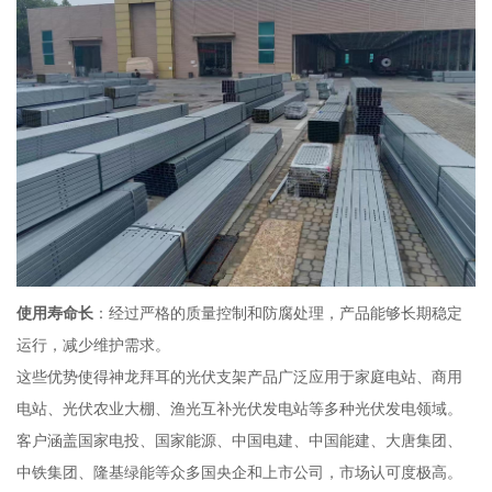
使用寿命长
：经过严格的质量控制和防腐处理，产品能够长期稳定
运行，减少维护需求。
这些优势使得神龙拜耳的光伏支架产品广泛应用于家庭电站、商用
电站、光伏农业大棚、渔光互补光伏发电站等多种光伏发电领域。
客户涵盖国家电投、国家能源、中国电建、中国能建、大唐集团、
中铁集团、隆基绿能等众多国央企和上市公司，市场认可度极高。