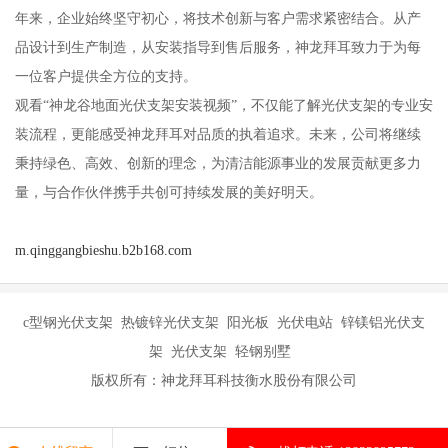
年来，企业始终坚守初心，将技术创新与客户需求紧密结合。从产
品设计到生产制造，从安装指导到售后服务，神龙拜耳致力于为每
一位客户提供全方位的支持。
观看“神龙谷地面光伏支架安装视频”，不仅能了解光伏支架的专业安
装流程，更能感受神龙拜耳对品质的执着追求。未来，公司将继续
秉持绿色、高效、创新的理念，为清洁能源事业的发展贡献更多力
量，与合作伙伴携手共创可持续发展的美好明天。
m.qinggangbieshu.b2b168.com
c型钢光伏支架 热镀锌光伏支架 阳光板 光伏电站 锌镁铝光伏支
架 光伏支架 轻钢别墅
版权所有：神龙拜耳科技衡水股份有限公司