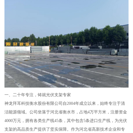
一、二十年专注，铸就光伏支架专家
神龙拜耳科技衡水股份有限公司自2004年成立以来，始终专注于清
洁能源领域。公司坐落于河北省衡水市，占地4万平方米，注册资金
4000万元，拥有各类生产线45条，其中包含5条进口生产线，为光伏
支架的高品质生产提供了坚实保障。作为河北省高新技术企业和专