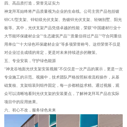
四、高品质打造，荣誉见证实力
神龙拜耳始终将产品质量视为企业的生命线。公司主营产品包括镀
锌C/U型支架、锌铝镁光伏支架、热镀锌光伏支架、轻钢别墅、阳光
板等。其中，光伏支架产品凭借卓越的性能，荣获“中国建材行业十
大节能环保建材企业”“生态建筑产品”“质量信得过产品”“守合同重信
用单位”“十大绿色环保建材企业”等多项荣誉称号。这些荣誉不仅是
对企业过去成绩的肯定，更是对未来持续进步的鞭策。
五、专业安装，守护绿色能源
“神龙谷地面光伏支架安装视频”不仅仅是一次产品的展示，更是一次
专业施工的示范。视频中，技术团队严格按照标准流程操作，从基
础复核、支架组装到组件固定，每一步都精益求精。通过视频，观
众可以清晰地看到光伏支架的安装要点，了解神龙拜耳产品在实际
项目中的应用效果。
六、初心不改，服务绿色未来