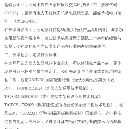
精特新企业，公司不仅在石家庄股权交易所挂牌上市（股权代码：
660673），更拥有电力工程施工总承包贰级资质，能够承接电力储
能、电力EPC项目。
在技术研发方面，公司累计获得8项电力光伏产品发明专利、40多项
实用新型及外观专利。这些技术成果凝聚了团队二十余年的经验与
智慧，使神龙拜耳的光伏支架产品在行业内占据领先地位。
二、技术创新，定义行业标准
神龙拜耳在光伏支架领域的专业实力，不仅体现在产品本身，更体
现在对行业标准的参与制定上。公司先后参与了多项重要标准的编
制工作，包括NB/T2021国家能源行业《光伏发电站支架技术要
求》、T/UNP1932024《光伏支架通用技术规范》、
T/CASMES2802023《柔性光伏支架建设应用技术规范》、
T/CECS11762022《既有建筑屋顶增设光伏系统工程技术规程》，以
及GB/T 445702024《塑料制品聚碳酸脂板材》国家标准。这些标准
的参与制定，充分证明了神龙拜耳在光伏支架行业的技术话语权和