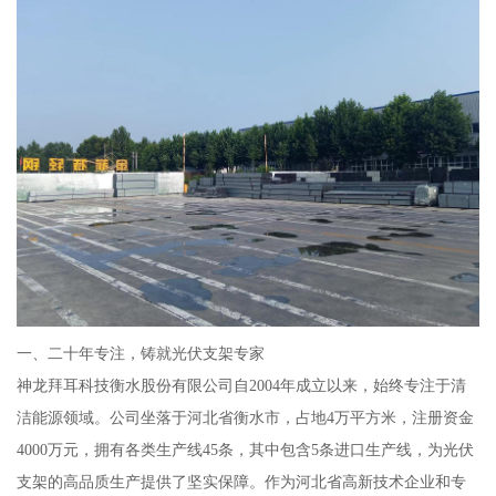
一、二十年专注，铸就光伏支架专家
神龙拜耳科技衡水股份有限公司自2004年成立以来，始终专注于清
洁能源领域。公司坐落于河北省衡水市，占地4万平方米，注册资金
4000万元，拥有各类生产线45条，其中包含5条进口生产线，为光伏
支架的高品质生产提供了坚实保障。作为河北省高新技术企业和专