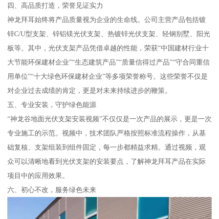
四、高品质打造，荣誉见证实力
神龙拜耳始终将产品质量视为企业的生命线。公司主营产品包括镀
锌C/U型支架、锌铝镁光伏支架、热镀锌光伏支架、轻钢别墅、阳光
板等。其中，光伏支架产品凭借卓越的性能，荣获“中国建材行业十
大节能环保建材企业”“生态建筑产品”“质量信得过产品”“守合同重信
用单位”“十大绿色环保建材企业”等多项荣誉称号。这些荣誉不仅是
对企业过去成绩的肯定，更是对未来持续进步的鞭策。
五、专业安装，守护绿色能源
“神龙谷地面光伏支架安装视频”不仅仅是一次产品的展示，更是一次
专业施工的示范。视频中，技术团队严格按照标准流程操作，从基
础复核、支架组装到组件固定，每一步都精益求精。通过视频，观
众可以清晰地看到光伏支架的安装要点，了解神龙拜耳产品在实际
项目中的应用效果。
六、初心不改，服务绿色未来