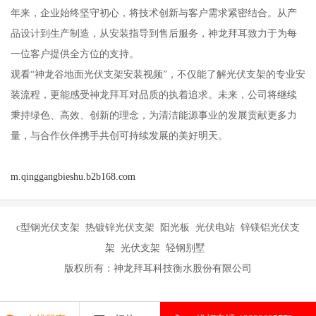
年来，企业始终坚守初心，将技术创新与客户需求紧密结合。从产
品设计到生产制造，从安装指导到售后服务，神龙拜耳致力于为每
一位客户提供全方位的支持。
观看“神龙谷地面光伏支架安装视频”，不仅能了解光伏支架的专业安
装流程，更能感受神龙拜耳对品质的执着追求。未来，公司将继续
秉持绿色、高效、创新的理念，为清洁能源事业的发展贡献更多力
量，与合作伙伴携手共创可持续发展的美好明天。
m.qinggangbieshu.b2b168.com
c型钢光伏支架 热镀锌光伏支架 阳光板 光伏电站 锌镁铝光伏支
架 光伏支架 轻钢别墅
版权所有：神龙拜耳科技衡水股份有限公司