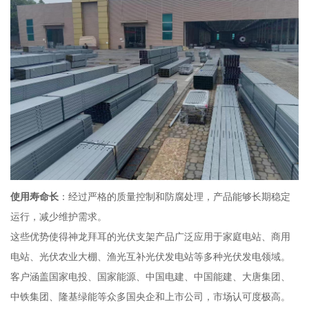
使用寿命长
：经过严格的质量控制和防腐处理，产品能够长期稳定
运行，减少维护需求。
这些优势使得神龙拜耳的光伏支架产品广泛应用于家庭电站、商用
电站、光伏农业大棚、渔光互补光伏发电站等多种光伏发电领域。
客户涵盖国家电投、国家能源、中国电建、中国能建、大唐集团、
中铁集团、隆基绿能等众多国央企和上市公司，市场认可度极高。