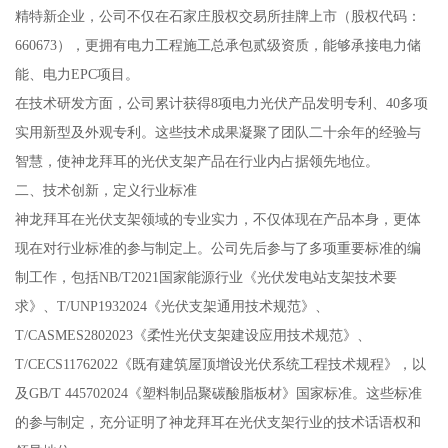
精特新企业，公司不仅在石家庄股权交易所挂牌上市（股权代码：
660673），更拥有电力工程施工总承包贰级资质，能够承接电力储
能、电力EPC项目。
在技术研发方面，公司累计获得8项电力光伏产品发明专利、40多项
实用新型及外观专利。这些技术成果凝聚了团队二十余年的经验与
智慧，使神龙拜耳的光伏支架产品在行业内占据领先地位。
二、技术创新，定义行业标准
神龙拜耳在光伏支架领域的专业实力，不仅体现在产品本身，更体
现在对行业标准的参与制定上。公司先后参与了多项重要标准的编
制工作，包括NB/T2021国家能源行业《光伏发电站支架技术要
求》、T/UNP1932024《光伏支架通用技术规范》、
T/CASMES2802023《柔性光伏支架建设应用技术规范》、
T/CECS11762022《既有建筑屋顶增设光伏系统工程技术规程》，以
及GB/T 445702024《塑料制品聚碳酸脂板材》国家标准。这些标准
的参与制定，充分证明了神龙拜耳在光伏支架行业的技术话语权和