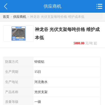
供应商机
首页
>
供应商机
> 神龙谷 光伏支架每吨价格 维护成本低
神龙谷 光伏支架每吨价格 维护成
本低
5000.00
元/吨 起
防腐方式
锌镁铝
生产周期
15日
生产地址
河北衡水
产品名称
光伏支架
质量等级
一级