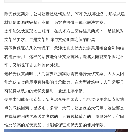
除光伏支架外，公司还涉足轻钢别墅、PC阳光板等业务，形成从建
材到新能源的完整产业链，为客户提供一体化解决方案。
太阳能光伏支架地面矩阵，在技术方面需要注意两点：一是抗风对
支架的要求。二是支架矩阵与支架矩阵之间的距离
要做到保证抗风的情况下，天津太能光伏支架多采用铝合金和钢结
构混合着用，这样的话技能保证支架抗风，造成太阳能支架固定不
牢，又能保证支架的整体外观。
选择光伏支架时，人们需要根据实际需要选择光伏支架。因为太阳
能光伏支架的厚度直接影响其承载力。在大型建筑中，人们需要具
有优良承载力的光伏支架时，要选用厚壁钢。
使用太阳能光伏支架，要考虑众多的因素，包括要使用光伏支架地
点的气候因素，是多雨，多雪，天气，还是炎热天气等，这些都是
在选择使用的过程必要考虑的，只有选择适合的，质量好的，牢固
性比较高的光伏支架，才能够保证光伏支架的使用年限。