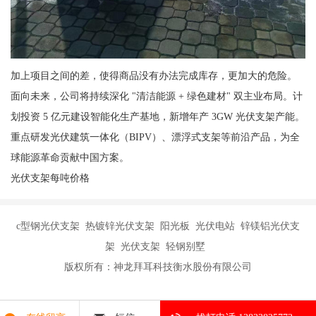
加上项目之间的差，使得商品没有办法完成库存，更加大的危险。
面向未来，公司将持续深化 "清洁能源 + 绿色建材" 双主业布局。计
划投资 5 亿元建设智能化生产基地，新增年产 3GW 光伏支架产能。
重点研发光伏建筑一体化（BIPV）、漂浮式支架等前沿产品，为全
球能源革命贡献中国方案。
光伏支架每吨价格
c型钢光伏支架 热镀锌光伏支架 阳光板 光伏电站 锌镁铝光伏支
架 光伏支架 轻钢别墅
版权所有：神龙拜耳科技衡水股份有限公司