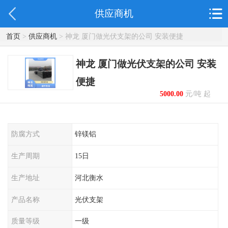
供应商机
首页
>
供应商机
> 神龙 厦门做光伏支架的公司 安装便捷
神龙 厦门做光伏支架的公司 安装
便捷
5000.00
元/吨 起
防腐方式
锌镁铝
生产周期
15日
生产地址
河北衡水
产品名称
光伏支架
质量等级
一级