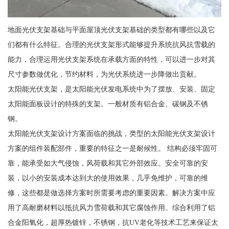
地面光伏支架基础与平面屋顶光伏支架基础的类型都有哪些以及它
们都有什么特征。合理的光伏支架形式能够提升系统抗风抗雪载的
能力，合理运用光伏支架系统在承载方面的特性，可以进一步对其
尺寸参数做优化，节约材料，为光伏系统进一步降做出贡献。
太阳能光伏支架，是太阳能光伏发电系统中为了摆放、安装、固定
太阳能面板设计的特殊的支架。一般材质有铝合金、碳钢及不锈
钢。
太阳能光伏支架设计方案面临的挑战，类型的太阳能光伏支架设计
方案的组件装配部件，重要的特征之一是耐候性。 结构必须牢固可
靠，能承受如大气侵蚀，风荷载和其它外部效应。安全可靠的安
装，以小的安装成本达到大的使用效果，几乎免维护，可靠的维
修，这些都是做选择方案时所需要考虑的重要因素。解决方案中应
用了高耐磨材料以抵抗风力雪荷载和其它腐蚀作用。综合利用了铝
合金阳氧化，超厚热镀锌，不锈钢，抗UV老化等技术工艺来保证太