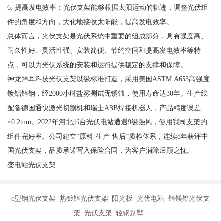
6. 提高发电效率：光伏支架能够根据太阳运动的轨迹，调整光伏组
件的角度和方向，大化地接收太阳能，提高发电效率。
总体而言，光伏支架是光伏系统中重要的组成部分，具有强度高、
耐久性好、灵活性强、安装简便、节约空间和提高发电效率等特
点，可以为光伏系统的安装和运行提供稳定的支撑和保障。
神龙拜耳科技光伏支架以级标准打造，采用美国ASTM A653高强度
镀铝锌钢，经2000小时盐雾测试无锈蚀，使用寿命达30年。生产线
配备德国通快激光切割机和瑞士ABB焊接机器人，产品精度误差
≤0.2mm。2022年河北邢台光伏电站遭遇9级强风，使用我司支架的
组件完好率。公司建立“原料-生产-售后”质检体系，连续8年获评中
国光伏支架，品质承诺写入保险合同，为客户消除后顾之忧。
变电站光伏支架
c型钢光伏支架 热镀锌光伏支架 阳光板 光伏电站 锌镁铝光伏支
架 光伏支架 轻钢别墅