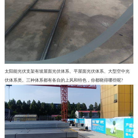
太阳能光伏支架有坡屋面光伏体系、平屋面光伏体系、大型空中光
伏体系类。三种体系都有各自的上风和特色，你都晓得哪些呢?