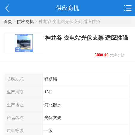
供应商机
首页
>
供应商机
> 神龙谷 变电站光伏支架 适应性强
神龙谷 变电站光伏支架 适应性强
5000.00
元/吨 起
防腐方式
锌镁铝
生产周期
15日
生产地址
河北衡水
产品名称
光伏支架
质量等级
一级