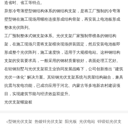
造省时、省工等特点。
异形冷弯薄壁型钢结构体系的钢结构支架，是将工厂预制的冷弯薄
壁型钢在施工现场用螺栓连接形成结构骨架，再安装上电池板形成
整体光伏阵列。
工厂预制整体式钢支架体系。光伏支架厂家预制带檩条的钢结构
架，在施工现场只需将支架模块现场拼装固定，然后安装电池板即
形成整个光伏阵列，施工速度快，适用于大规模电站。这种钢结构
支架的安装要求高，一般采用的钢材质量较好，表面处理工艺好。
在轻钢别墅与光伏支架双主业协同发展战略下，公司创新推出 "建筑
光伏一体化" 解决方案。其轻钢光伏支架系统与房屋结构融合，兼具
抗震与发电功能，已成功应用于河北、内蒙古等多地新农村建设项
目，实现建筑节能与经济效益双提升。
光伏支架螺旋桩
c型钢光伏支架 热镀锌光伏支架 阳光板 光伏电站 锌镁铝光伏支