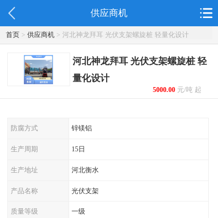
供应商机
首页
>
供应商机
> 河北神龙拜耳 光伏支架螺旋桩 轻量化设计
河北神龙拜耳 光伏支架螺旋桩 轻
量化设计
5000.00
元/吨 起
防腐方式
锌镁铝
生产周期
15日
生产地址
河北衡水
产品名称
光伏支架
质量等级
一级