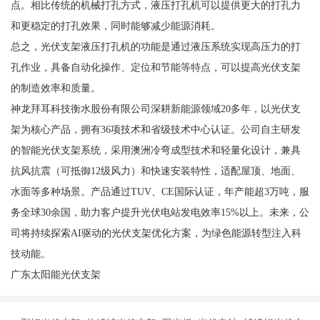
点。相比传统的机械打孔方式，液压打孔机可以提供更大的打孔力
和更稳定的打孔效果，同时能够减少能源消耗。
总之，光伏支架液压打孔机的功能是通过液压系统实现高压力的打
孔作业，具备自动化操作、定位和节能等特点，可以提高光伏支架
的制造效率和质量。
神龙拜耳科技衡水股份有限公司深耕新能源领域20多年，以光伏支
架为核心产品，拥有36项技术和省级技术中心认证。公司自主研发
的智能光伏支架系统，采用澳洲冷弯成型技术和轻量化设计，兼具
抗风抗震（可抵御12级风力）和快速安装特性，适配屋顶、地面、
水面等多种场景。产品通过TUV、CE国际认证，年产能超3万吨，服
务全球30余国，助力客户提升光伏电站发电效率15%以上。未来，公
司将持续探索AI驱动的光伏支架优化方案，为绿色能源转型注入科
技动能。
广东太阳能光伏支架