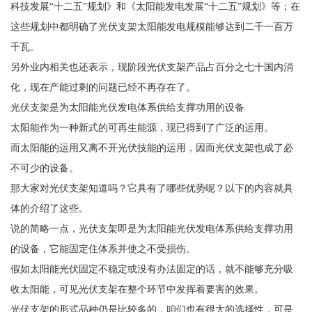
科技发展“十二五”规划》和《太阳能发电发展“十二五”规划》等；在
这些规划中都明确了光伏支架太阳能发电规模能够达到二千一百万
千瓦。
另外业内相关也还表示，现阶段光伏支架产品占百分之七十国内消
化，现在产能过剩的问题已经不再存在了。
光伏支架是为太阳能光伏发电体系供给支撑功用的设备
太阳能作为一种新式的可再生能源，现已得到了广泛的运用。
而太阳能的运用又离不开光伏技能的运用，因而光伏支架也成了必
不可少的设备。
那大家对光伏支架知道吗？它具有了哪些优势呢？以下的内容就具
体的介绍了这些。
说的简略一点，光伏支架即是为太阳能光伏发电体系供给支撑功用
的设备，它能固定住体系并使之不受损伤。
假如太阳能光伏固定不稳定或没有办法固定的话，就不能够充分吸
收太阳能，可见光伏支架在整个环节中发挥着要害的效果。
光伏支架的形式品种仍是比较多的，咱们也有很大的选择性，可是