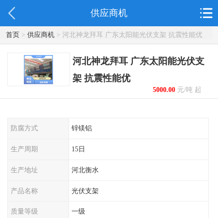
供应商机
首页
>
供应商机
> 河北神龙拜耳 广东太阳能光伏支架 抗震性能优
河北神龙拜耳 广东太阳能光伏支
架 抗震性能优
5000.00
元/吨 起
防腐方式
锌镁铝
生产周期
15日
生产地址
河北衡水
产品名称
光伏支架
质量等级
一级