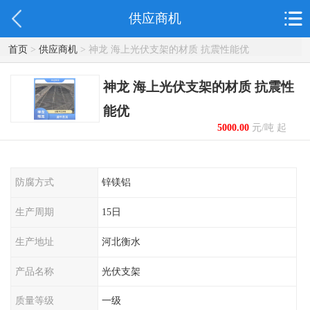
供应商机
首页
>
供应商机
> 神龙 海上光伏支架的材质 抗震性能优
神龙 海上光伏支架的材质 抗震性
能优
5000.00
元/吨 起
防腐方式
锌镁铝
生产周期
15日
生产地址
河北衡水
产品名称
光伏支架
质量等级
一级