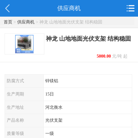
供应商机
首页
>
供应商机
> 神龙 山地地面光伏支架 结构稳固
神龙 山地地面光伏支架 结构稳固
5000.00
元/吨 起
防腐方式
锌镁铝
生产周期
15日
生产地址
河北衡水
产品名称
光伏支架
质量等级
一级