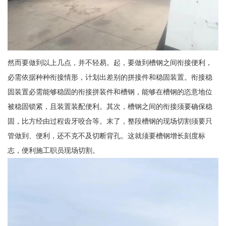
然而要做到以上几点，并不轻易。起，要做到槽钢之间衔接便利，
必需依据种种衔接情形，计划出差别的拼接件和稳固装置。衔接稳
固装置必需能够稳固的衔接拼装件和槽钢，能够在槽钢的恣意地位
被稳固锁紧，且装置装配便利。其次，槽钢之间的衔接须要确保稳
固，比方经由过程齿牙咬合等。末了，整段槽钢的现场切割须要只
管做到、便利，还不克不及切断背孔。这就须要槽钢增长刻度标
志，便利施工职员现场切割。