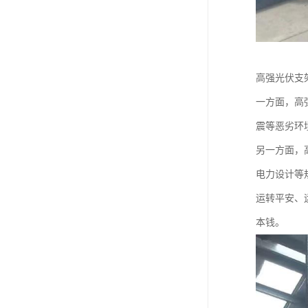
高强光伏支
一方面，高
震等恶劣环
另一方面，
电力设计等
运转平安、
本钱。