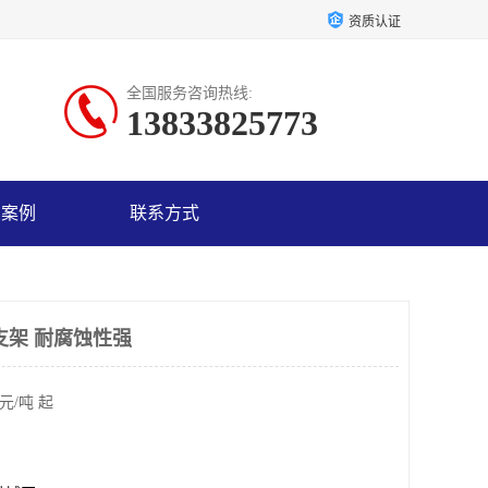
资质认证
全国服务咨询热线:
13833825773
户案例
联系方式
支架 耐腐蚀性强
元/吨 起