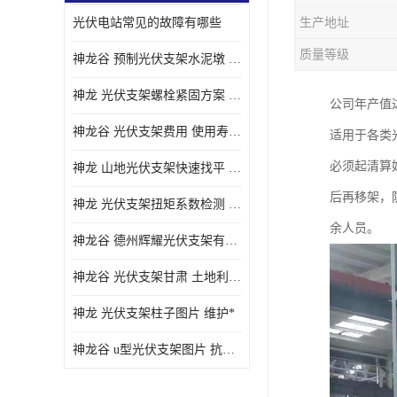
光伏电站常见的故障有哪些
生产地址
质量等级
神龙谷 预制光伏支架水泥墩 抗震性能优
神龙 光伏支架螺栓紧固方案 土地利用率高
公司年产值
神龙谷 光伏支架费用 使用寿命长
适用于各类
必须起清算
神龙 山地光伏支架快速找平 抗风耐压
后再移架，
神龙 光伏支架扭矩系数检测 适应性强
余人员。
神龙谷 德州辉耀光伏支架有限公司 材质多样
神龙谷 光伏支架甘肃 土地利用率高
神龙 光伏支架柱子图片 维护*
神龙谷 u型光伏支架图片 抗紫外线