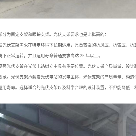
架分为固定支架和跟踪支架。光伏支架要求也是比拟高的：
强光伏支架需求在特定环境下长期运用，具备较强的抗风压、抗雪压、抗
境下正常运转，并且运用寿命普通要求高达 25 年以上。
高强光伏支架在光伏电站树立中具有重要位置。光伏支架产质量量、设计
规范。光伏支架承载着光伏电站的发电主体，光伏支架的产质量量、构造
运用寿命。选择适合的光伏支架以及科学合理的设计装置，不但能降低工