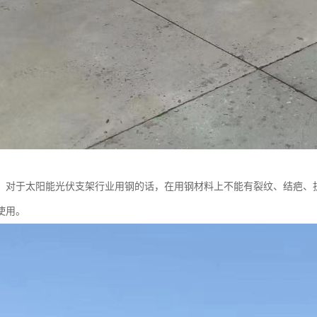
：对于太阳能光伏支架行业用钢的话，在用钢材料上不能有裂纹、结疤、
使用。