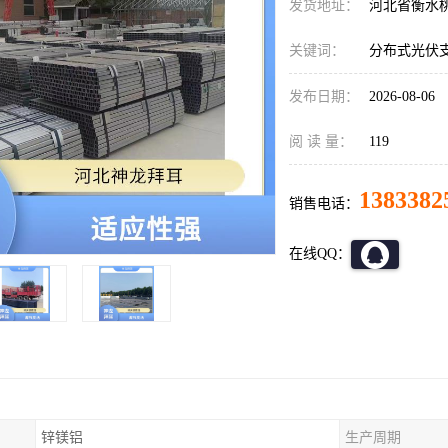
发货地址：
河北省衡水
关键词：
分布式光伏
发布日期：
2026-08-06
阅 读 量：
119
1383382
销售电话：
在线QQ：
锌镁铝
生产周期