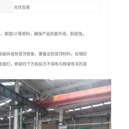
光伏支架
耳、美国GE等原料，确保产品抗紫外线、耐腐蚀，
板破碎或有冒顶景象，要备足防冒顶材料，处理好
旌旗灯，移架的下方和前方不得有与移架有关的其