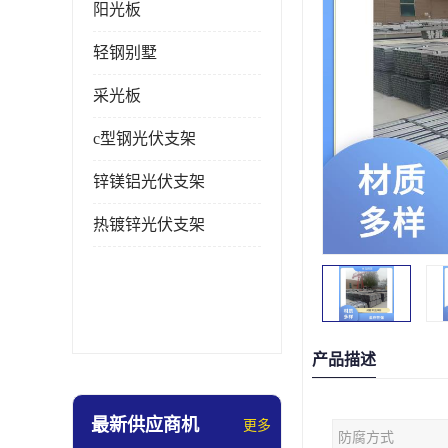
阳光板
轻钢别墅
采光板
c型钢光伏支架
锌镁铝光伏支架
热镀锌光伏支架
产品描述
最新供应商机
更多
防腐方式