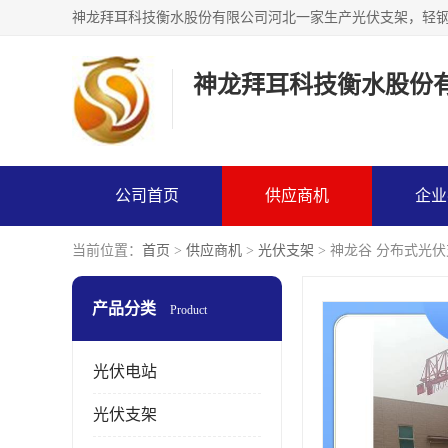
神龙拜耳科技衡水股份
公司首页
供应商机
企业
当前位置：
首页
>
供应商机
>
光伏支架
> 神龙谷 分布式光
产品分类
Product
光伏电站
光伏支架