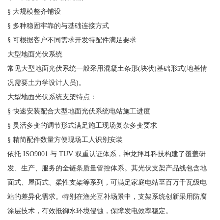
§ 大规模整齐铺设
§ 多种稳固牢靠的与基础连接方式
§ 可根据客户不同需求开发特配件满足要求
大型地面光伏系统
常见大型地面光伏系统一般采用混凝土条形(块状)基础形式(地基情
况需要土力学设计人员)。
大型地面光伏系统支架特点：
§ 快速安装配合大型地面光伏系统电站施工进度
§ 灵活多变的调节形式满足施工现场复杂多变要求
§ 精简配件数量方便现场工人识别安装
依托 ISO9001 与 TUV 双重认证体系，神龙拜耳科技构建了覆盖研
发、生产、服务的全链条质量管控体系。其光伏支架产品线包含地
面式、屋面式、柔性支架等系列，可满足家庭电站至百万千瓦级电
站的差异化需求。特别在渔光互补场景中，支架系统创新采用防腐
涂层技术，有效抵御水环境侵蚀，保障发电效率稳定。