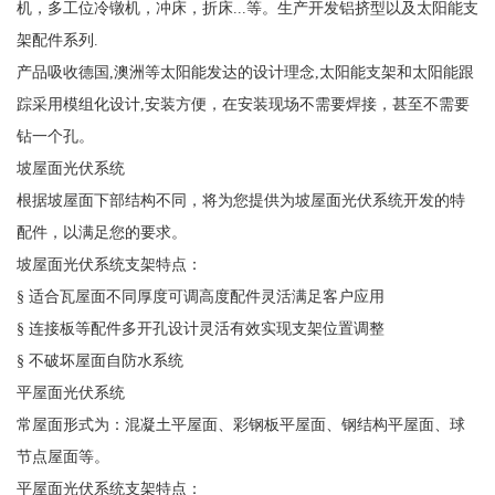
机，多工位冷镦机，冲床，折床...等。生产开发铝挤型以及太阳能支
架配件系列.
产品吸收德国,澳洲等太阳能发达的设计理念,太阳能支架和太阳能跟
踪采用模组化设计,安装方便，在安装现场不需要焊接，甚至不需要
钻一个孔。
坡屋面光伏系统
根据坡屋面下部结构不同，将为您提供为坡屋面光伏系统开发的特
配件，以满足您的要求。
坡屋面光伏系统支架特点：
§ 适合瓦屋面不同厚度可调高度配件灵活满足客户应用
§ 连接板等配件多开孔设计灵活有效实现支架位置调整
§ 不破坏屋面自防水系统
平屋面光伏系统
常屋面形式为：混凝土平屋面、彩钢板平屋面、钢结构平屋面、球
节点屋面等。
平屋面光伏系统支架特点：