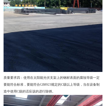
质量要求四：使用在太阳能光伏支架上的钢材表面的腐蚀等级一定
要能符合标准，要能符合GB8923规定的C级以上等级，当在设备制
造中使用C级的话应该的进行除锈。