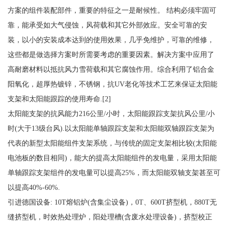
方案的组件装配部件，重要的特征之一是耐候性。 结构必须牢固可
靠，能承受如大气侵蚀，风荷载和其它外部效应。安全可靠的安
装，以小的安装成本达到的使用效果，几乎免维护，可靠的维修，
这些都是做选择方案时所需要考虑的重要因素。解决方案中应用了
高耐磨材料以抵抗风力雪荷载和其它腐蚀作用。综合利用了铝合金
阳氧化，超厚热镀锌，不锈钢，抗UV老化等技术工艺来保证太阳能
支架和太阳能跟踪的使用寿命.[2]
太阳能支架的抗风能力216公里/小时，太阳能跟踪支架抗风公里/小
时(大于13级台风).以太阳能单轴跟踪支架和太阳能双轴跟踪支架为
代表的新型太阳能组件支架系统，与传统的固定支架相比较(太阳能
电池板的数目相同)，能大的提高太阳能组件的发电量，采用太阳能
单轴跟踪支架组件的发电量可以提高25%，而太阳能双轴支架甚至可
以提高40%-60%.
引进德国设备: 10T熔铝炉(含集尘设备)，0T、600T挤型机，880T无
缝挤型机，时效热处理炉，阳处理槽(含废水处理设备)，挤型校正