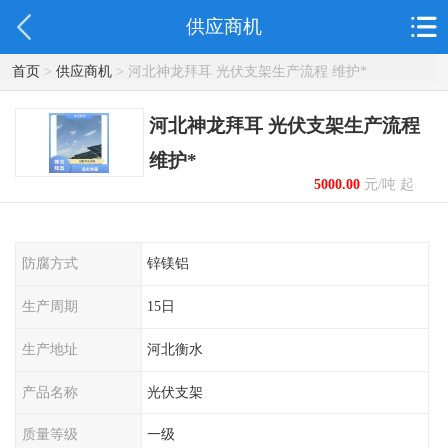
供应商机
首页
>
供应商机
> 河北神龙拜耳 光伏支架生产流程 维护*
河北神龙拜耳 光伏支架生产流程
维护*
5000.00
元/吨 起
防腐方式
锌镁铝
生产周期
15日
生产地址
河北衡水
产品名称
光伏支架
质量等级
一级