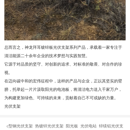
总而言之，神龙拜耳镀锌板光伏支架系列产品，承载着一家专注于
清洁能源二十余年企业的技术梦想与实践智慧。
它源于对品质的坚守、对创新的追求、对标准的敬畏、对合作的珍
视。
在迈向碳中和的宏伟征程中，这样的产品与企业，正以其坚实的臂
膀，托举起一片片汲取阳光的电池板，将清洁电力送入千家万户，
为构建更加绿色、可持续的未来，贡献着自己不可或缺的力量。
光伏支架
c型钢光伏支架 热镀锌光伏支架 阳光板 光伏电站 锌镁铝光伏支