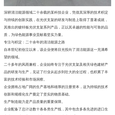
深耕清洁能源领域二十余载的某科技企业，凭借其深厚的技术积淀
与持续的创新实践，在光伏支架的研发与制造上取得了显著成就，
其推出的镀锌板光伏支架系列产品，正以其卓越的性能与可靠的品
质，为绿色能源事业贡献着坚实力量。
专注与积淀：二十余年的清洁能源之路
自本世纪初创立以来，该企业便将目光投向了清洁能源这一充满希
望的领域。
二十多年的风雨兼程，企业始终专注于光伏支架及相关绿色建材产
品的研发与生产，见证了行业从起步到壮大的全过程，也积累了丰
富的技术经验和市场洞察。
企业拥有占地广阔的生产基地和雄厚的注册资本，这为持续的技术
创新和规模化生产奠定了坚实的物质基础。
生产制造能力是产品质量的重要保障。
企业配备了总计达数十条各类生产线，其中包含多条先进的进口生