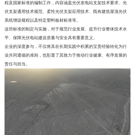
程及国家标准的编制工作，内容涵盖光伏发电站支架技术要求、光
伏支架通用技术规范、柔性光伏支架应用技术、既有建筑屋顶光伏
系统增设规程以及特定塑料板材标准等。
这些标准的制定与实施，对于规范行业发展、提升行业整体技术水
平、保障光伏电站建设质量与安全具有重要意义。
企业的深度参与，不仅将其在长期实践中积累的宝贵经验转化为行
业共同遵循的准则，也彰显了其致力于推动行业健康、有序发展的
责任与担当。