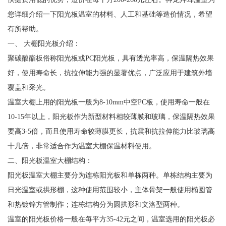
您详细介绍一下阳光板温室的材料、人工和基础等造价情况，希望
有所帮助。
一、 大棚阳光板介绍：
聚碳酸酯板俗称阳光板或PC阳光板，具有透光率高，保温隔热效果
好，使用寿命长，抗拉伸能力强的显著优点，广泛应用于建筑外墙
覆盖和采光。
温室大棚上用的阳光板一般为8-10mm中空PC板，使用寿命一般在
10-15年以上，阳光板作为新型材料相较薄膜和玻璃，保温隔热效果
要高3-5倍，而且使用寿命较薄膜更长，抗震和抗拉伸能力比玻璃高
十几倍，非常适合作为温室大棚保温材料使用。
二、阳光板温室大棚结构：
阳光板温室大棚主要分为连栋阳光板和单栋两种。单栋结构主要为
日光温室或拱形棚，这种使用范围较小，主体骨架一般使用椭圆管
和热镀锌方管制作；连栋结构分为圆拱形和文洛型两种。
温室的阳光板价格一般在每平方35-42元之间，温室选用的阳光板必