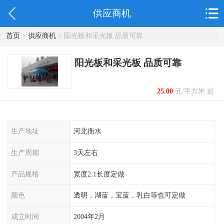
供应商机
首页
>
供应商机
> 阳光板和采光板 品质可靠
阳光板和采光板 品质可靠
25.00
元/平方米 起
生产地址
河北衡水
生产周期
3天左右
产品规格
宽度2.1长度定做
颜色
透明，湖蓝，宝蓝，乳白等也可定做
成立时间
2004年2月