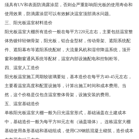
须具有UV和表面防滴露涂层，否则会严重影响阳光板的使用寿命和
使用效果，防滴露涂层可以有效解决温室顶部滴水问题。
三、阳光板温室材料造价
阳光板温室大棚所有造价一般在每平方220元左右，主要包括温室整
体热镀锌轻钢骨架，阳光板，铝合金型材，传动骨架、遮阳系统配
件、遮阳幕布等遮阳系统配材，大流量风机和湿帘降温系统，顶开
窗和侧翻窗通风系统等配材，温室内部设施配电和控制柜等。
四、温室人工造价
阳光板温室施工周期较玻璃要短，基本造价在每平方40-45元左右，
主要看温室高度和配置设施等，计算出施工时间和成本费用。当
然，这个价格是仅包含温室整体骨架，设施安装的费用。
五、温室基础造价
单栋阳光板温室大棚一般为日光温室形式，基础涵盖在土建成本
中，基础造价一般为每平方80元左有（涵盖墙体）。连栋温室大棚
基础使用条形基础和基础组成，使用C20钢筋混凝土砌筑，造价成本