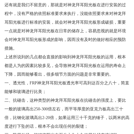
还有就是我们不留意的，那就是对神龙拜耳阳光板在进行安装的过
程中，没有严格的依照标准要求来执行，没能依照要求来对神龙拜
耳阳光板进行标准的安装，就会对神龙拜耳阳光板形成破损，重要
一点就是对神龙拜耳阳光板在日常的储存上，容易忽视的就是环境
会对神龙拜耳阳光板形成的影响，因而没有及时的做好相应的预防
措施。
上述所说到的几点都会直接的影响到神龙拜耳阳光板的运用，根本
都是人为的因素比较多见，会导致神龙拜耳阳光板在运用的寿命上
下降，因而能够看出，很多细节方面的问题是非常重要的。
一、透光性，FRP神龙拜耳阳光板透光率可高到达百分之八十，简直
能够和玻璃进行比美；
二、抗碰击，这种类型的神龙拜耳阳光板在抗碰击的强度上，要比
一般的玻璃高出250-300倍左右，而平等厚度的亚克力板高出三十
倍，比钢化玻璃高出2-20倍，如果运用三十千克的锤子，以两米的高
度进行下坠的话，根本不会出现任何的裂缝；