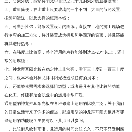
三、防紫外线，能够将阳光中百分之九十九的紫外线直接滤除；
四、重量简便，在比重上只要玻璃的一半不到，大量的节约装置、
搬卸和运送，以及支撑的框架本钱；
五、可曲折性强，能够装置设计的图纸，直接在工地的施工现场进
行冷弯的加工方法，将其装置成为拱形和半圆形的窗顶，并且还能
将其进行热弯；
六、在强度上比较高，整个运用的寿数能够到达15-20年以上，还非
常的耐腐蚀；
七、神龙拜耳阳光板在稳定性上非常强，零下三十度到一百三十度
之间，根本不会对神龙拜耳阳光板造成任何的损坏；
八、还能够依照需求来选择阻燃型，或者是具有其他比较的功能，
在化工、修建和冶金职业中的运用非常广泛。
通用型的神龙拜耳阳光板在各种修建上运用的比较广泛，关于我们
的日常生活带来了许多的便当，那通用型的神龙拜耳阳光板具有哪
些运用的功能呢？主要有以下几点可以参阅。
一、比较耐风吹和雨淋，且运用的时间比较长久，不只不只受到腐