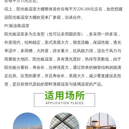
在每平方15元左右。
综上，阳光板温室大棚整体造价在每平方220-260元左右，如您想建
设阳光板温室大棚欢迎来厂参观，洽谈合作。
PC板连栋温室
阳光板温室多为文洛型（也可以采用圆拱形），多采用一跨多顶，
外形现代，结构稳定，形式美观大方，视觉流畅，保温性能，透光
率适中，多雨槽，大跨度，排水量大，抗风能力强，适合于风力与
雨量较大地区。阳光板温室，具有透光度好，热传导系数低，由于
阳光板分量轻，寿命长，拉伸强度大，通过简单的钢骨结构就能满
足抗风、抗雪的要求，并且寿命长，美观大方，减少重复建设及投
资，是目前替代原始的塑料薄膜温室与玻璃温室的产品。