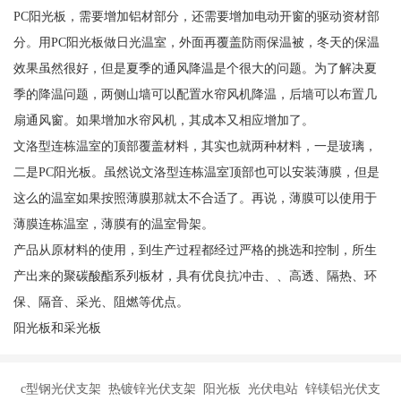
PC阳光板，需要增加铝材部分，还需要增加电动开窗的驱动资材部
分。用PC阳光板做日光温室，外面再覆盖防雨保温被，冬天的保温
效果虽然很好，但是夏季的通风降温是个很大的问题。为了解决夏
季的降温问题，两侧山墙可以配置水帘风机降温，后墙可以布置几
扇通风窗。如果增加水帘风机，其成本又相应增加了。
文洛型连栋温室的顶部覆盖材料，其实也就两种材料，一是玻璃，
二是PC阳光板。虽然说文洛型连栋温室顶部也可以安装薄膜，但是
这么的温室如果按照薄膜那就太不合适了。再说，薄膜可以使用于
薄膜连栋温室，薄膜有的温室骨架。
产品从原材料的使用，到生产过程都经过严格的挑选和控制，所生
产出来的聚碳酸酯系列板材，具有优良抗冲击、、高透、隔热、环
保、隔音、采光、阻燃等优点。
阳光板和采光板
c型钢光伏支架 热镀锌光伏支架 阳光板 光伏电站 锌镁铝光伏支