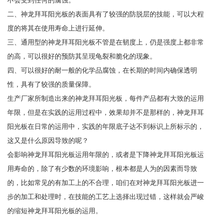
不会受到任何的腐蚀。
二、神龙拜耳阳光板的表面具有了较强的防脱层的技能，可以大程
度的将其在使用寿命上进行延伸。
三、通用型的神龙拜耳阳光板不管是在韧度上，仍是强度上都非常
的高，可以很好的预防其呈现龟裂和脆化的现象。
四、可以很好的耐一般的化学品腐蚀，在长期的时间内确保透明
性，具有了较强的质量保障。
生产厂家所制造出来的神龙拜耳阳光板，每件产品都有大致的运用
年限，但是在实践的运用过程中，效果却并不是那样的，神龙拜耳
阳光板在日常的运用中，实践的年限底子达不到标识上所标示的，
这又是什么原因导致的呢？
会影响神龙拜耳阳光板运用年限的，或者是下降神龙拜耳阳光板运
用寿命的，除了有少数的环境影响，根本都是人为的因素而导致
的，比如常见的有加工上的不合理，咱们在对神龙拜耳阳光板进一
步的加工和处理时，在技能的工艺上选择出现过错，这样就会严峻
的缩短神龙拜耳阳光板的运用。