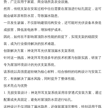
势，广泛应用于家庭、商业场所及农业设施。
然而，传统支架在安装过程中往往需要在屋顶进行钻孔固定，这可
能会破坏原有防水层，导致漏水隐患。
一旦发生渗漏，不仅影响建筑结构安全，还可能对光伏设备本身造
成损害，降低发电效率，增加维护成本。
因此，如何在不影响屋顶防水性能的前提下，实现支架的稳固安
装，成为行业亟待解决的技术难题。
创新解决方案：神龙拜耳光伏屋顶漏水支架系统
针对这一挑战，神龙拜耳凭借多年的技术积累与创新实践，研发了
专为屋顶环境设计的光伏支架系统。
该系统以高强度超轻钢为核心材料，结合独特的结构设计与安装工
艺，有效解决了漏水风险，同时提升了整体性能。
技术亮点与优势
1. 无损安装设计：神龙拜耳支架系统采用非穿透式安装方案，通过
配重或夹具固定，避免对屋顶防水层进行钻孔。
这种设计不仅消除了漏水隐患，还保留屋顶完整性，特别适用于既