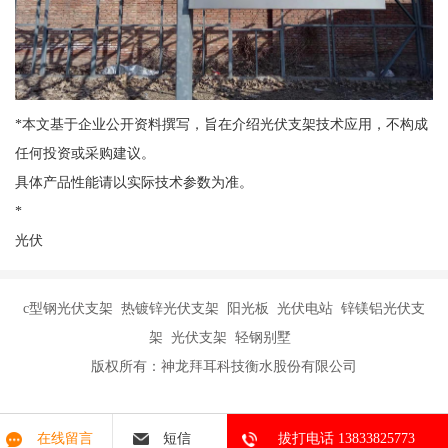
*本文基于企业公开资料撰写，旨在介绍光伏支架技术应用，不构成
任何投资或采购建议。
具体产品性能请以实际技术参数为准。
*
光伏
c型钢光伏支架 热镀锌光伏支架 阳光板 光伏电站 锌镁铝光伏支
架 光伏支架 轻钢别墅
版权所有：神龙拜耳科技衡水股份有限公司
在线留言
短信
拔打电话 13833825773