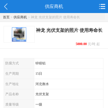
供应商机
首页
>
供应商机
> 神龙 光伏支架的照片 使用寿命长
神龙 光伏支架的照片 使用寿命长
5000.00
元/吨 起
防腐方式
锌镁铝
生产周期
15日
生产地址
河北衡水
产品名称
光伏支架
质量等级
一级