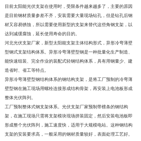
目前太阳能光伏支架在使用时，受限条件越来越多了，主要的原因
是目前钢材质量参差不齐，安装需要大量现场钻孔，但是钻孔后钢
材又容易锈蚀，所以需要使用新型的支架来替代这些角钢支架，以
达到减缓腐蚀，延长使用寿命的目的。
河北光伏支架厂家，新型太阳能支架主体结构形式，异形冷弯薄壁
型钢式支架结构体系。异形冷弯薄壁型钢是一种批量化生产制造、
能快速组装、完全作业的装配式轻钢结构体系，具有用钢量少、建
造省时、省工等特点。
异形冷弯薄壁型钢结构体系的钢结构支架，是将工厂预制的冷弯薄
壁型钢在施工现场用螺栓连接形成结构骨架，再安装上电池板形成
整体光伏阵列。
工厂预制整体式钢支架体系。光伏支架厂家预制带檩条的钢结构
架，在施工现场只需将支架模块现场拼装固定，然后安装电池板即
形成整个光伏阵列，施工速度快，适用于大规模电站。这种钢结构
支架的安装要求高，一般采用的钢材质量较好，表面处理工艺好。