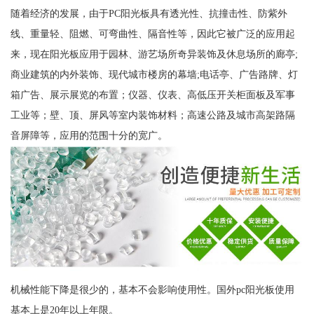
随着经济的发展，由于PC阳光板具有透光性、抗撞击性、防紫外
线、重量轻、阻燃、可弯曲性、隔音性等，因此它被广泛的应用起
来，现在阳光板应用于园林、游艺场所奇异装饰及休息场所的廊亭;
商业建筑的内外装饰、现代城市楼房的幕墙;电话亭、广告路牌、灯
箱广告、展示展览的布置；仪器、仪表、高低压开关柜面板及军事
工业等；壁、顶、屏风等室内装饰材料；高速公路及城市高架路隔
音屏障等，应用的范围十分的宽广。
机械性能下降是很少的，基本不会影响使用性。国外pc阳光板使用
基本上是20年以上年限。