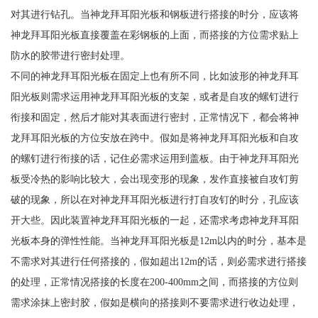
对其进行钻孔。当神龙拜耳阳光板和钢板进行搭接的时分，应该将
神龙拜耳阳光板直接覆盖在彩钢板的上面，而搭接的方位需求贴上
防水的胶带进行密封处理。
不同的神龙拜耳阳光板在固定上也有所不同，比如波形的神龙拜耳
阳光板则需求运用神龙拜耳阳光板的支架，或者是自攻的螺钉进行
衔接和固定，然后才能对其表面进行密封，正常情况下，都会将神
龙拜耳阳光板的方位安放在跨中。假如是将神龙拜耳阳光板和自攻
的螺钉进行衔接的话，记住必需求运用到盖板。由于神龙拜耳阳光
板受冷热的影响比较大，会出现变形的现象，发作直接被自攻钉剪
破的现象，所以在对神龙拜耳阳光板进行打自攻钉的时分，孔应该
开大些。因此装置神龙拜耳阳光板的一起，还需求考虑神龙拜耳阳
光板本身的弹性性能。当神龙拜耳阳光板是12m以内的时分，基本是
不需求对其进行任何搭接的，假如超出12m的话，则必需求进行搭接
的处理，正常情况搭接的长度在200-400mm之间，而搭接的方位则
需求涂抹上密封胶，假如是横向的搭接则不要需求进行收边处理，