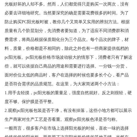
光板好坏的人却不多。然而，人们都觉得只是购买一次两次，没有
必要去详细地研究。当然要深究的确是需要花费很多的时间。为了
防止购买PC阳光板时被，教你几个又简单又实用的辨别方法。根据
质量有几个阶层划分，先消费者要知道，为了适应不同消费群和消
费需求，将商品根据保质期化分为三个品次。每个品次的牌子，材
料，质量，价格都是不相同的，除此之外也有一些商家提供低档的
pc阳光板。pc阳光板价格市场波动较大的情形下，消费者只有了解这
些，就可以依据自己商品的用途和需要进行选择。一分钱一分货，
面对价位太低的商品时，客户在选择的时候也要多长个心，看产品
是否符合需求的品质规范。在这里，为大家简述两个小方法：
1.用手去轻摸，pc阳光板的重量足，强度自然就好。反之则很轻，硬
度不够。保护膜是否平整。
2.观察pc阳光板包装是否干净，有没有掉落，这些小地方都可以展示
生产商家对生产工艺是否看重。观察pc阳光板色泽是否匀称。
一般而言，很多客户在市场上选择阳光板的时候，喜欢一味的选择