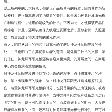
题。
以上所列举的几大特色，都是该产品所具有的特质，因而其作为新
型资料，也很快就遭到了消费者的关注。这是因为神龙拜耳阳光板
在制造过程中，运用的是较为的技术。正因为此，才使得该产品性
质稳定，并且，还可以确保光线透过瓦面之后，呈散射状，光照柔
软，然后营建了较为理想的采光作用。
总之，咱们从以上的内容可以充分的了解到神龙拜耳阳光板的长
处，并且也明白了在其优胜功能的背面，是凭借了技术的支撑。咱
们信任，神龙拜耳阳光板还将会迎来更为宽广的开展空间，在商场
中仍然会扮演者重要的角色。
对神龙拜耳阳光板进行储存和运送的过程中，必须将其平坦的堆
放，禁止出现重压的现象，防止对神龙拜耳阳光板造成摩擦和损
伤；装置神龙拜耳阳光板的时分，也要尽量的防止出现折损，或者
是重物和东西对其进行砸伤等，当神龙拜耳阳光板和檩条之间进行
固定的时分，是不可以直接上人的，而装置好上人的时分，人员也
只能踩在檩条的上面。还不能对神龙拜耳阳光板进行冲孔，只可以