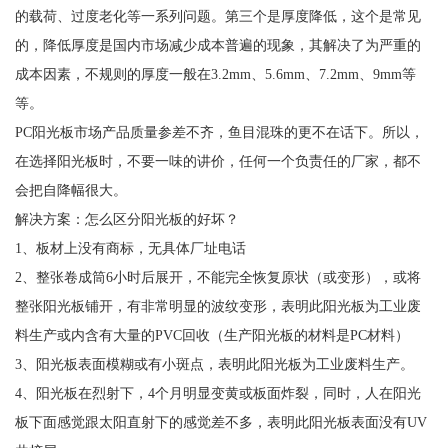
的载荷、过度老化等一系列问题。第三个是厚度降低，这个是常见
的，降低厚度是国内市场减少成本普遍的现象，其解决了为严重的
成本因素，不规则的厚度一般在3.2mm、5.6mm、7.2mm、9mm等
等。
PC阳光板市场产品质量参差不齐，鱼目混珠的更不在话下。所以，
在选择阳光板时，不要一味的讲价，任何一个负责任的厂家，都不
会把自降幅很大。
解决方案：怎么区分阳光板的好坏？
1、板材上没有商标，无具体厂址电话
2、整张卷成筒6小时后展开，不能完全恢复原状（或变形），或将
整张阳光板铺开，有非常明显的波纹变形，表明此阳光板为工业废
料生产或内含有大量的PVC回收（生产阳光板的材料是PC材料）
3、阳光板表面模糊或有小斑点，表明此阳光板为工业废料生产。
4、阳光板在烈射下，4个月明显变黄或板面炸裂，同时，人在阳光
板下面感觉跟太阳直射下的感觉差不多，表明此阳光板表面没有UV