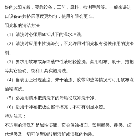
好的pc阳光板，要靠设备，工艺，原料，检测手段等。一般来讲进
口设备uv共挤层厚度更均匀，使用年限会更长。
阳光板的清洁方法
（1）清洗时必须用60℃以下的温水冲洗。
（2）清洗时应用中性洗涤剂，不允许用对阳光板有侵蚀作用的洗涤
剂。
（3）要求用软布或海绵蘸中性液轻轻擦洗。禁用粗布、刷子、拖把
等其它坚硬、锐利工具实施清洗。
（4）当表面上出现油脂、未干油漆、胶带印迹等情况时可用软布点
酒精擦洗。
（5）必须用清水把清洗下的污垢彻底冲洗干净。
（6）后用干净布把板面擦干擦亮，不可有明显水迹。
特别注意：
不适用的清洗剂是碱性溶液、它会侵蚀板面。禁用酯类、酮类、卤
代烃类及一切可使聚碳酸酯溶解或溶胀的物质。