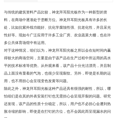
与传统的建筑资料产品比较，神龙拜耳阳光板作为一种新型的资
料，在商场中逐渐处于垄断方位。神龙拜耳阳光板具有许多的长
处，比如抗紫外线功能好、抗化学腐蚀性强、抗老化性，并且采光
性好等。现如今广泛应用于许多工业厂房、农业蔬菜大棚，也在许
多公共体育场馆中有运用。
对于这种情况，咱们以为，神龙拜耳阳光板之所以会在短时间内赢
得较大的商场空间，主要是由于该产品在生产过程中所运用的高水
平的技术标准等优势。从外观来看，该产品十分光洁漂亮，并且制
品上面没有显着的气泡，也很少呈现裂纹。另外，即使是长期的运
用，也不用担心会呈现变色发黄等问题。
除此之外，神龙拜耳阳光板这种产品还具有很强的耐性，所以，哪
怕咱们是在其的外表安装打钉也无需担心会呈现开裂的问题。研究
还发现，该产品的性质十分稳定，所以，用户也不必担心会遭到热
胀冷缩的影响，即使是在打钉的方位，也不会因此而呈现漏水的问