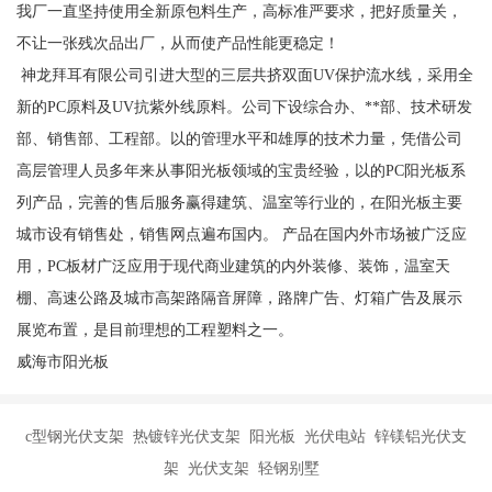
我厂一直坚持使用全新原包料生产，高标准严要求，把好质量关，
不让一张残次品出厂，从而使产品性能更稳定！
神龙拜耳有限公司引进大型的三层共挤双面UV保护流水线，采用全
新的PC原料及UV抗紫外线原料。公司下设综合办、**部、技术研发
部、销售部、工程部。以的管理水平和雄厚的技术力量，凭借公司
高层管理人员多年来从事阳光板领域的宝贵经验，以的PC阳光板系
列产品，完善的售后服务赢得建筑、温室等行业的，在阳光板主要
城市设有销售处，销售网点遍布国内。 产品在国内外市场被广泛应
用，PC板材广泛应用于现代商业建筑的内外装修、装饰，温室天
棚、高速公路及城市高架路隔音屏障，路牌广告、灯箱广告及展示
展览布置，是目前理想的工程塑料之一。
威海市阳光板
c型钢光伏支架 热镀锌光伏支架 阳光板 光伏电站 锌镁铝光伏支
架 光伏支架 轻钢别墅