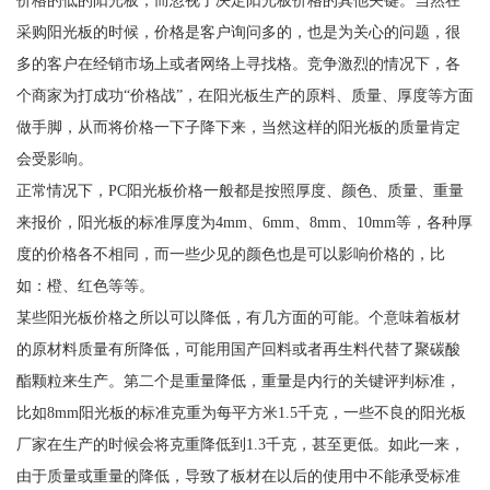
价格的低的阳光板，而忽视了决定阳光板价格的其他关键。当然在
采购阳光板的时候，价格是客户询问多的，也是为关心的问题，很
多的客户在经销市场上或者网络上寻找格。竞争激烈的情况下，各
个商家为打成功“价格战”，在阳光板生产的原料、质量、厚度等方面
做手脚，从而将价格一下子降下来，当然这样的阳光板的质量肯定
会受影响。
正常情况下，PC阳光板价格一般都是按照厚度、颜色、质量、重量
来报价，阳光板的标准厚度为4mm、6mm、8mm、10mm等，各种厚
度的价格各不相同，而一些少见的颜色也是可以影响价格的，比
如：橙、红色等等。
某些阳光板价格之所以可以降低，有几方面的可能。个意味着板材
的原材料质量有所降低，可能用国产回料或者再生料代替了聚碳酸
酯颗粒来生产。第二个是重量降低，重量是内行的关键评判标准，
比如8mm阳光板的标准克重为每平方米1.5千克，一些不良的阳光板
厂家在生产的时候会将克重降低到1.3千克，甚至更低。如此一来，
由于质量或重量的降低，导致了板材在以后的使用中不能承受标准