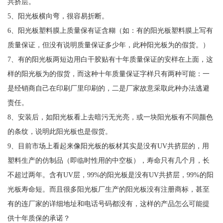
共挤层。
5、阳光板横向弯，很容易折断。
6、阳光板塑料膜上质量保有证含糊（如：有的阳光板塑料膜上写有
质量保证，但没有说明质量保证多少年，此种阳光板为的假货。）
7、有的阳光板两短边用白干胶贴有十年质量保证的安样在上面，这
样的阳光板为的假货，而这种十年质量保证字样只有两种可能：一
是经销商自己在印刷厂里印刷的，二是厂家故意采取此种办法逃避
责任。
8、安装后，如阳光板看上去暗污无光亮，或一块阳光板有不同颜色
的条纹，说明此阳光板也是假货。
9、目前市场上看起来像阳光板的板材其实是没有UV共挤层的，用
塑料生产的仿制品（即临时性用的中空板），寿命只有几个月，长
不超过两年。含有UV层，99%的阳光板是没有UV共挤层，99%的阳
光板寿命短。而且很多阳光板厂生产的阳光板没有注册商标，甚至
有的连厂家的详细地址和电话号码都没有，这样的产品怎么可能提
供十年质保的承诺？