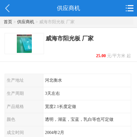
供应商机
首页
>
供应商机
> 威海市阳光板 厂家
威海市阳光板 厂家
25.00
元/平方米 起
生产地址
河北衡水
生产周期
3天左右
产品规格
宽度2.1长度定做
颜色
透明，湖蓝，宝蓝，乳白等也可定做
成立时间
2004年2月