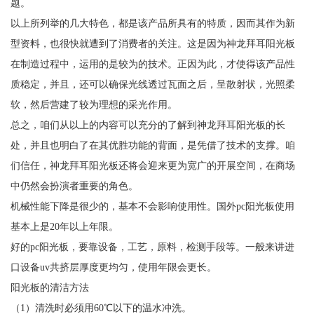
题。
以上所列举的几大特色，都是该产品所具有的特质，因而其作为新
型资料，也很快就遭到了消费者的关注。这是因为神龙拜耳阳光板
在制造过程中，运用的是较为的技术。正因为此，才使得该产品性
质稳定，并且，还可以确保光线透过瓦面之后，呈散射状，光照柔
软，然后营建了较为理想的采光作用。
总之，咱们从以上的内容可以充分的了解到神龙拜耳阳光板的长
处，并且也明白了在其优胜功能的背面，是凭借了技术的支撑。咱
们信任，神龙拜耳阳光板还将会迎来更为宽广的开展空间，在商场
中仍然会扮演者重要的角色。
机械性能下降是很少的，基本不会影响使用性。国外pc阳光板使用
基本上是20年以上年限。
好的pc阳光板，要靠设备，工艺，原料，检测手段等。一般来讲进
口设备uv共挤层厚度更均匀，使用年限会更长。
阳光板的清洁方法
（1）清洗时必须用60℃以下的温水冲洗。