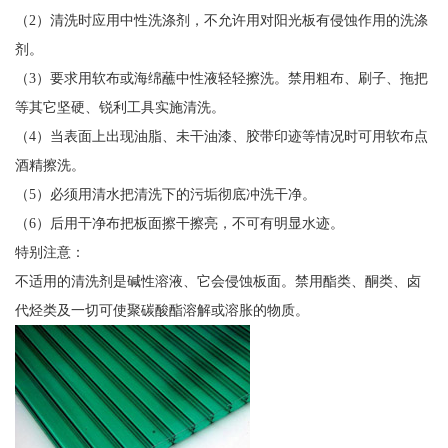
（2）清洗时应用中性洗涤剂，不允许用对阳光板有侵蚀作用的洗涤
剂。
（3）要求用软布或海绵蘸中性液轻轻擦洗。禁用粗布、刷子、拖把
等其它坚硬、锐利工具实施清洗。
（4）当表面上出现油脂、未干油漆、胶带印迹等情况时可用软布点
酒精擦洗。
（5）必须用清水把清洗下的污垢彻底冲洗干净。
（6）后用干净布把板面擦干擦亮，不可有明显水迹。
特别注意：
不适用的清洗剂是碱性溶液、它会侵蚀板面。禁用酯类、酮类、卤
代烃类及一切可使聚碳酸酯溶解或溶胀的物质。