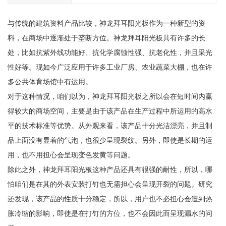
与传统的建筑资料产品比较，神龙拜耳阳光板作为一种新型的资
料，在商场中逐渐处于垄断方位。神龙拜耳阳光板具有许多的长
处，比如抗紫外线功能好、抗化学腐蚀性强、抗老化性，并且采光
性好等。现如今广泛应用于许多工业厂房、农业蔬菜大棚，也在许
多公共体育场馆中有运用。
对于这种情况，咱们以为，神龙拜耳阳光板之所以会在短时间内赢
得较大的商场空间，主要是由于该产品在生产过程中所运用的高水
平的技术标准等优势。从外观来看，该产品十分光洁漂亮，并且制
品上面没有显着的气泡，也很少呈现裂纹。另外，即使是长期的运
用，也不用担心会呈现变色发黄等问题。
除此之外，神龙拜耳阳光板这种产品还具有很强的耐性，所以，哪
怕咱们是在其的外表安装打钉也无需担心会呈现开裂的问题。研究
还发现，该产品的性质十分稳定，所以，用户也不必担心会遭到热
胀冷缩的影响，即使是在打钉的方位，也不会因此而呈现漏水的问