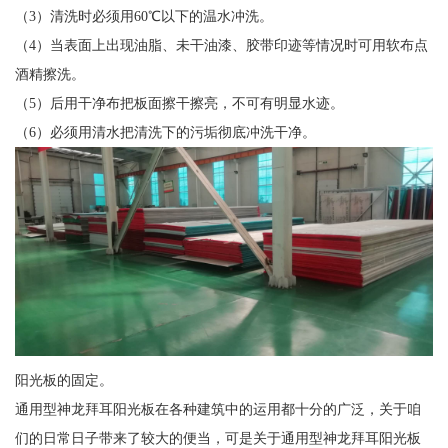
（3）清洗时必须用60℃以下的温水冲洗。
（4）当表面上出现油脂、未干油漆、胶带印迹等情况时可用软布点
酒精擦洗。
（5）后用干净布把板面擦干擦亮，不可有明显水迹。
（6）必须用清水把清洗下的污垢彻底冲洗干净。
阳光板的固定。
通用型神龙拜耳阳光板在各种建筑中的运用都十分的广泛，关于咱
们的日常日子带来了较大的便当，可是关于通用型神龙拜耳阳光板