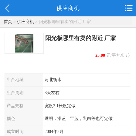
供应商机
首页
>
供应商机
> 阳光板哪里有卖的附近 厂家
阳光板哪里有卖的附近 厂家
25.00
元/平方米 起
生产地址
河北衡水
生产周期
3天左右
产品规格
宽度2.1长度定做
颜色
透明，湖蓝，宝蓝，乳白等也可定做
成立时间
2004年2月