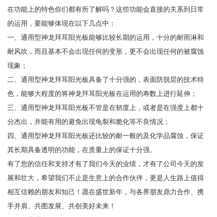
在功能上的特色你们都有所了解吗？这些功能会直接的关系到日常
的运用，要能够体现在以下几点中：
一、通用型神龙拜耳阳光板能够比较长期的运用，十分的耐雨淋和
耐风吹，而且基本不会出现任何的变形，更不会出现任何的被腐蚀
现象；
二、通用型神龙拜耳阳光板具备了十分强的，表面防脱层的技术特
色，能够大程度的将神龙拜耳阳光板在运用的寿数上进行延伸；
三、通用型神龙拜耳阳光板不管是在韧度上，或者是在强度上都十
分杰出，并能有用的避免出现龟裂和脆化等不良情况；
四、通用型神龙拜耳阳光板还比较的耐一般的及化学品腐蚀，保证
其长期具备透明的功能，在质量上的保证十分强。
有了您的信任和支持才有了我们今天的业绩，才有了公司今天的发
展和壮大，希望我们不止是生意上的合作伙伴，更是人生路上值得
相互信赖的朋友和知己！愿在盛世新年，与各界朋友鼎力合作、携
手并肩、共图发展、共创美好未来！