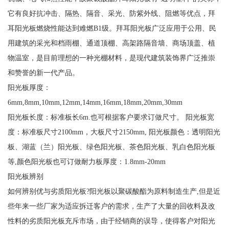
它有良好抗冲击、隔热、隔音、采光、防紫外线、阻燃等优点，拜
耳阳光板燃烧性能达到难燃B1级。拜耳阳光板广泛应用于公用、民
用建筑的采光和档雨棚、通道顶棚、高架路隔音墙、商场顶盖、植
物温室，是目前理想的一种光棚材料，是现代建筑装饰界广泛推崇
和赞誉的新一代产品。
阳光板厚度：
6mm,8mm,10mm,12mm,14mm,16mm,18mm,20mm,30mm
阳光板长度：标准板长6m.也可根据客户要求订做尺寸。 阳光板宽
度：标准板尺寸2100mm，大板尺寸2150mm, 阳光板颜色：透明阳光
板、湖蓝（兰）阳光板、绿色阳光板、茶色阳光板、乳白色阳光板
等,颜色阳光板也可订做耐力板厚度：1.8mm-20mm
阳光板辨别
如何辨别优与劣质阳光板?阳光板以聚碳酸酯为原料制造生产,但是近
些年来一些厂家为适应拆迁客户的需求，生产了大量的回收料及改
性料的劣质阳光板充斥市场，由于经销商的误导，使得客户对阳光