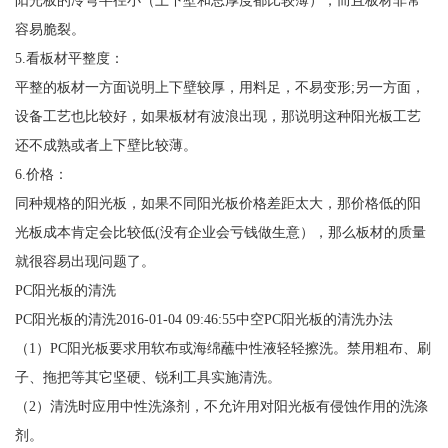
阳光板的冷弯半径小（上下壁和总厚度都比较薄），而且板材非常
容易脆裂。
5.看板材平整度：
平整的板材一方面说明上下壁较厚，用料足，不易变形;另一方面，
设备工艺也比较好，如果板材有波浪出现，那说明这种阳光板工艺
还不成熟或者上下壁比较薄。
6.价格：
同种规格的阳光板，如果不同阳光板价格差距太大，那价格低的阳
光板成本肯定会比较低(没有企业会亏钱做生意），那么板材的质量
就很容易出现问题了。
PC阳光板的清洗
PC阳光板的清洗2016-01-04 09:46:55中空PC阳光板的清洗办法
（1）PC阳光板要求用软布或海绵蘸中性液轻轻擦洗。禁用粗布、刷
子、拖把等其它坚硬、锐利工具实施清洗。
（2）清洗时应用中性洗涤剂，不允许用对阳光板有侵蚀作用的洗涤
剂。