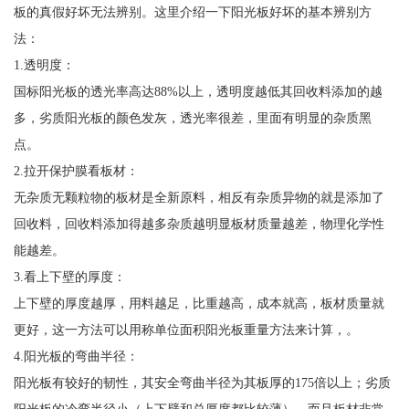
板的真假好坏无法辨别。这里介绍一下阳光板好坏的基本辨别方
法：
1.透明度：
国标阳光板的透光率高达88%以上，透明度越低其回收料添加的越
多，劣质阳光板的颜色发灰，透光率很差，里面有明显的杂质黑
点。
2.拉开保护膜看板材：
无杂质无颗粒物的板材是全新原料，相反有杂质异物的就是添加了
回收料，回收料添加得越多杂质越明显板材质量越差，物理化学性
能越差。
3.看上下壁的厚度：
上下壁的厚度越厚，用料越足，比重越高，成本就高，板材质量就
更好，这一方法可以用称单位面积阳光板重量方法来计算，。
4.阳光板的弯曲半径：
阳光板有较好的韧性，其安全弯曲半径为其板厚的175倍以上；劣质