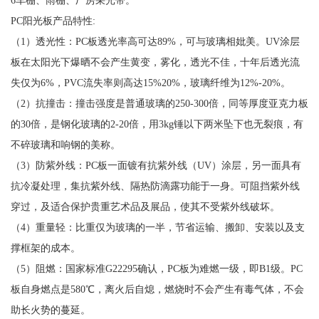
6车棚、雨棚、厂房采光带。
PC阳光板产品特性:
（1）透光性：PC板透光率高可达89%，可与玻璃相妣美。UV涂层
板在太阳光下爆晒不会产生黄变，雾化，透光不佳，十年后透光流
失仅为6%，PVC流失率则高达15%20%，玻璃纤维为12%-20%。
（2）抗撞击：撞击强度是普通玻璃的250-300倍，同等厚度亚克力板
的30倍，是钢化玻璃的2-20倍，用3kg锤以下两米坠下也无裂痕，有
不碎玻璃和响钢的美称。
（3）防紫外线：PC板一面镀有抗紫外线（UV）涂层，另一面具有
抗冷凝处理，集抗紫外线、隔热防滴露功能于一身。可阻挡紫外线
穿过，及适合保护贵重艺术品及展品，使其不受紫外线破坏。
（4）重量轻：比重仅为玻璃的一半，节省运输、搬卸、安装以及支
撑框架的成本。
（5）阻燃：国家标准G22295确认，PC板为难燃一级，即B1级。PC
板自身燃点是580℃，离火后自熄，燃烧时不会产生有毒气体，不会
助长火势的蔓延。