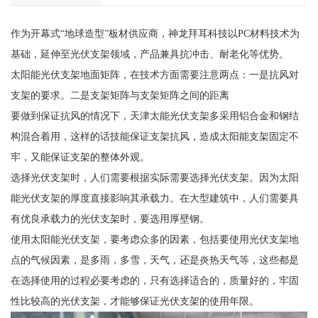
作为开幕式“地球造型”板材供应商，神龙拜耳科技以PC材料技术为
基础，延伸至光伏支架领域，产品兼具抗冲击、耐老化等优势。
太阳能光伏支架地面矩阵，在技术方面需要注意两点：一是抗风对
支架的要求。二是支架矩阵与支架矩阵之间的距离
要做到保证抗风的情况下，天津太能光伏支架多采用铝合金和钢结
构混合着用，这样的话技能保证支架抗风，造成太阳能支架固定不
牢，又能保证支架的整体外观。
选择光伏支架时，人们需要根据实际需要选择光伏支架。因为太阳
能光伏支架的厚度直接影响其承载力。在大型建筑中，人们需要具
有优良承载力的光伏支架时，要选用厚壁钢。
使用太阳能光伏支架，要考虑众多的因素，包括要使用光伏支架地
点的气候因素，是多雨，多雪，天气，还是炎热天气等，这些都是
在选择使用的过程必要考虑的，只有选择适合的，质量好的，牢固
性比较高的光伏支架，才能够保证光伏支架的使用年限。