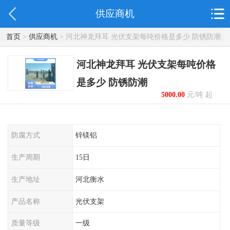
供应商机
首页
>
供应商机
> 河北神龙拜耳 光伏支架每吨价格是多少 防锈防潮
河北神龙拜耳 光伏支架每吨价格
是多少 防锈防潮
5000.00
元/吨 起
防腐方式
锌镁铝
生产周期
15日
生产地址
河北衡水
产品名称
光伏支架
质量等级
一级