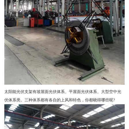
太阳能光伏支架有坡屋面光伏体系、平屋面光伏体系、大型空中光
伏体系类。三种体系都有各自的上风和特色，你都晓得哪些呢?