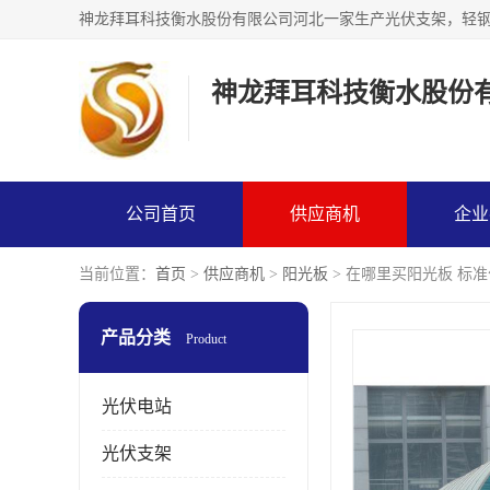
神龙拜耳科技衡水股份
公司首页
供应商机
企业
当前位置：
首页
>
供应商机
>
阳光板
> 在哪里买阳光板 标准
产品分类
Product
光伏电站
光伏支架