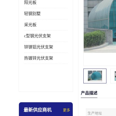
阳光板
轻钢别墅
采光板
c型钢光伏支架
锌镁铝光伏支架
热镀锌光伏支架
产品描述
最新供应商机
更多
生产地址