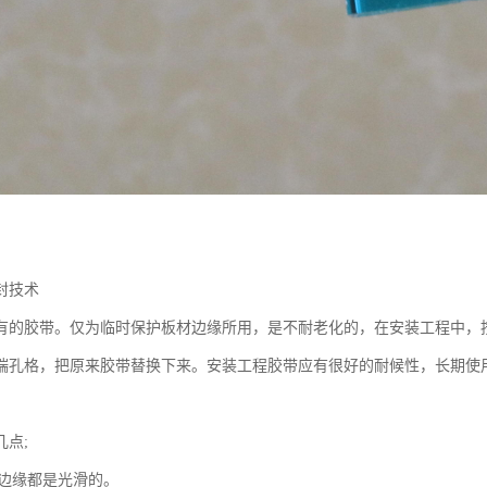
封技术
有的胶带。仅为临时保护板材边缘所用，是不耐老化的，在安装工程中，
端孔格，把原来胶带替换下来。安装工程胶带应有很好的耐候性，长期使
几点;
材边缘都是光滑的。