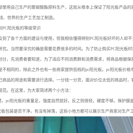
部使用自己生产的聚碳酸酯原料生产，这就从根本上保证了阳光板产品的
生产线、世界的生产工艺加工制造。
别PC阳光板的等级常识
及到了各个方面的建设与使用，但我相信懂得辨别PC阳光板好坏的人却
研究。当然要深究的确是需要花费很多的时间。为了防止购买PC阳光板
划分，先消费者要知道，为了适应不同消费群和消费需求，将商品根据保
是不相同的，除此之外也有一些商家提供低档的pc阳光板。pc阳光板价
己商品的用途和需要进行选择。一分钱一分货，面对价位太低的商品时，
规范。在这里，为大家简述两个小方法：
轻摸，pc阳光板的重量足，强度自然就好。反之则很轻，硬度不够。保护膜
c阳光板包装是否干净，有没有掉落，这些小地方都可以展示生产商家对生产