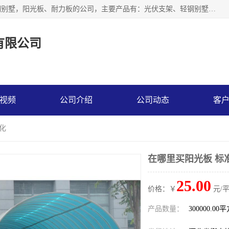
神龙拜耳科技衡水股份有限公司河北一家生产光伏支架，轻钢别墅，阳光板、耐力板的公司，主要产品有：光伏支架、轻钢别墅、阳光板、耐力板、采光板等，公司参与制定了多项标准。
有限公司
视频
公司介绍
公司动态
客
化
在哪里买阳光板 标
25.00
价格：￥
元/
产品数量：
300000.00