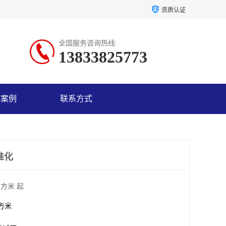
资质认证
全国服务咨询热线:
13833825773
户案例
联系方式
准化
平方米 起
平方米