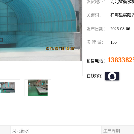
发货地址：
河北省衡水
关键词：
在哪里买阳
发布日期：
2026-08-06
阅 读 量：
136
1383382
销售电话：
在线QQ：
河北衡水
生产周期