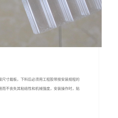
按尺寸裁板，下料后必须用工程胶带按安装规程的
用而不丧失其粘结性和机械强度，安装操作时，贴