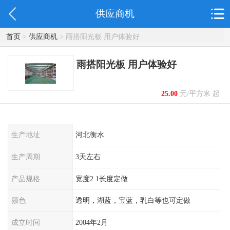
供应商机
首页
>
供应商机
> 雨搭阳光板 用户体验好
雨搭阳光板 用户体验好
25.00
元/平方米 起
生产地址
河北衡水
生产周期
3天左右
产品规格
宽度2.1长度定做
颜色
透明，湖蓝，宝蓝，乳白等也可定做
成立时间
2004年2月