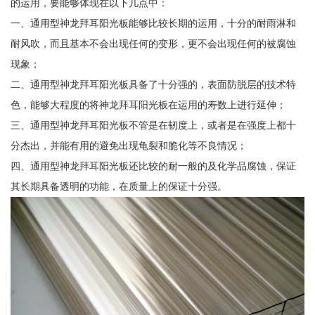
的运用，要能够体现在以下几点中：
一、通用型神龙拜耳阳光板能够比较长期的运用，十分的耐雨淋和
耐风吹，而且基本不会出现任何的变形，更不会出现任何的被腐蚀
现象；
二、通用型神龙拜耳阳光板具备了十分强的，表面防脱层的技术特
色，能够大程度的将神龙拜耳阳光板在运用的寿数上进行延伸；
三、通用型神龙拜耳阳光板不管是在韧度上，或者是在强度上都十
分杰出，并能有用的避免出现龟裂和脆化等不良情况；
四、通用型神龙拜耳阳光板还比较的耐一般的及化学品腐蚀，保证
其长期具备透明的功能，在质量上的保证十分强。