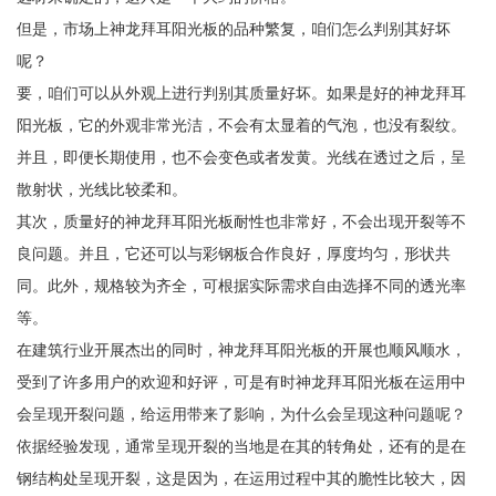
但是，市场上神龙拜耳阳光板的品种繁复，咱们怎么判别其好坏
呢？
要，咱们可以从外观上进行判别其质量好坏。如果是好的神龙拜耳
阳光板，它的外观非常光洁，不会有太显着的气泡，也没有裂纹。
并且，即便长期使用，也不会变色或者发黄。光线在透过之后，呈
散射状，光线比较柔和。
其次，质量好的神龙拜耳阳光板耐性也非常好，不会出现开裂等不
良问题。并且，它还可以与彩钢板合作良好，厚度均匀，形状共
同。此外，规格较为齐全，可根据实际需求自由选择不同的透光率
等。
在建筑行业开展杰出的同时，神龙拜耳阳光板的开展也顺风顺水，
受到了许多用户的欢迎和好评，可是有时神龙拜耳阳光板在运用中
会呈现开裂问题，给运用带来了影响，为什么会呈现这种问题呢？
依据经验发现，通常呈现开裂的当地是在其的转角处，还有的是在
钢结构处呈现开裂，这是因为，在运用过程中其的脆性比较大，因