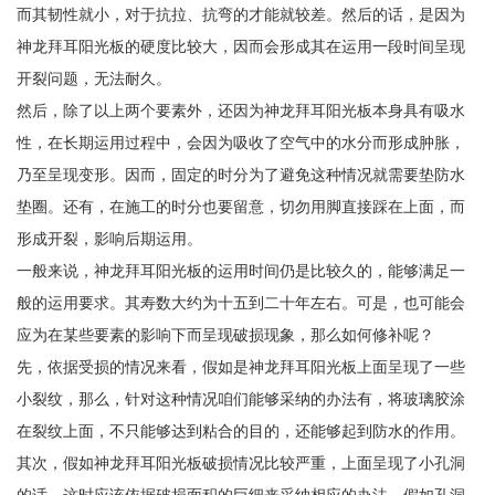
而其韧性就小，对于抗拉、抗弯的才能就较差。然后的话，是因为
神龙拜耳阳光板的硬度比较大，因而会形成其在运用一段时间呈现
开裂问题，无法耐久。
然后，除了以上两个要素外，还因为神龙拜耳阳光板本身具有吸水
性，在长期运用过程中，会因为吸收了空气中的水分而形成肿胀，
乃至呈现变形。因而，固定的时分为了避免这种情况就需要垫防水
垫圈。还有，在施工的时分也要留意，切勿用脚直接踩在上面，而
形成开裂，影响后期运用。
一般来说，神龙拜耳阳光板的运用时间仍是比较久的，能够满足一
般的运用要求。其寿数大约为十五到二十年左右。可是，也可能会
应为在某些要素的影响下而呈现破损现象，那么如何修补呢？
先，依据受损的情况来看，假如是神龙拜耳阳光板上面呈现了一些
小裂纹，那么，针对这种情况咱们能够采纳的办法有，将玻璃胶涂
在裂纹上面，不只能够达到粘合的目的，还能够起到防水的作用。
其次，假如神龙拜耳阳光板破损情况比较严重，上面呈现了小孔洞