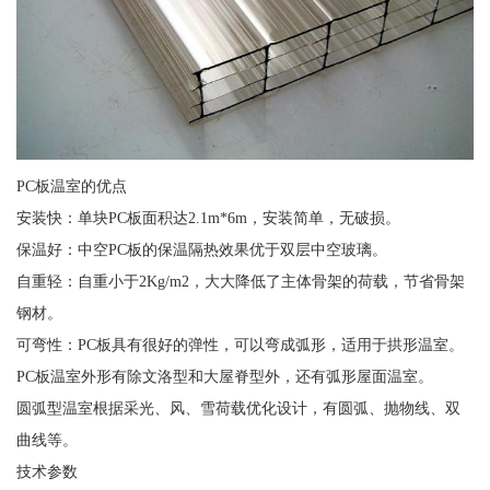
PC板温室的优点
安装快：单块PC板面积达2.1m*6m，安装简单，无破损。
保温好：中空PC板的保温隔热效果优于双层中空玻璃。
自重轻：自重小于2Kg/m2，大大降低了主体骨架的荷载，节省骨架
钢材。
可弯性：PC板具有很好的弹性，可以弯成弧形，适用于拱形温室。
PC板温室外形有除文洛型和大屋脊型外，还有弧形屋面温室。
圆弧型温室根据采光、风、雪荷载优化设计，有圆弧、抛物线、双
曲线等。
技术参数