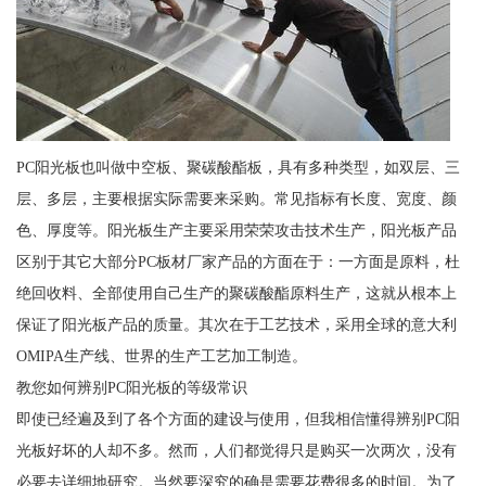
PC阳光板也叫做中空板、聚碳酸酯板，具有多种类型，如双层、三
层、多层，主要根据实际需要来采购。常见指标有长度、宽度、颜
色、厚度等。阳光板生产主要采用荣荣攻击技术生产，阳光板产品
区别于其它大部分PC板材厂家产品的方面在于：一方面是原料，杜
绝回收料、全部使用自己生产的聚碳酸酯原料生产，这就从根本上
保证了阳光板产品的质量。其次在于工艺技术，采用全球的意大利
OMIPA生产线、世界的生产工艺加工制造。
教您如何辨别PC阳光板的等级常识
即使已经遍及到了各个方面的建设与使用，但我相信懂得辨别PC阳
光板好坏的人却不多。然而，人们都觉得只是购买一次两次，没有
必要去详细地研究。当然要深究的确是需要花费很多的时间。为了