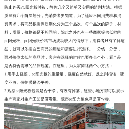
防止购买PC阳光板时被，教你几个又简单又实用的辨别方法。根据
质量有几个阶层划分，先消费者要知道，为了适应不同消费群和消
费需求，将商品根据保质期化分为三个品次。每个品次的牌子，材
料，质量，价格都是不相同的，除此之外也有一些商家提供低档的
pc阳光板。pc阳光板价格市场波动较大的情形下，消费者只有了解这
些，就可以依据自己商品的用途和需要进行选择。一分钱一分货，
面对价位太低的商品时，客户在选择的时候也要多长个心，看产品
是否符合需求的品质规范。在这里，为大家简述两个小方法：
1.用手去轻摸，pc阳光板的重量足，强度自然就好。反之则很轻，硬
度不够。保护膜是否平整。
2.观察pc阳光板包装是否干净，有没有掉落，这些小地方都可以展示
生产商家对生产工艺是否看重。观察pc阳光板色泽是否匀称。