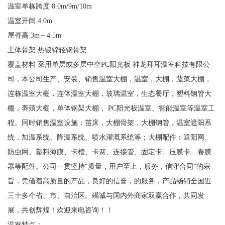
温室单栋跨度 8.0m/9m/10m
温室开间 4.0m
屋脊高 3m～4.5m
主体骨架 热镀锌轻钢骨架
覆盖材料 采用单层或多层中空PC阳光板 神龙拜耳温室科技有限公
司，本公司生产、安装、销售温室大棚，温室，大棚，蔬菜大棚，
连栋温室大棚，连体温室大棚，玻璃温室，生态餐厅，塑料钢管大
棚，养殖大棚，单体钢架大棚， PC阳光板温室、智能温室等温室工
程。同时销售温室设施：苗床，大棚骨架，大棚钢管，温室遮阳系
统，加温系统、降温系统、喷水灌溉系统等；大棚配件：遮阳网、
防虫网、塑料薄膜、卡槽、卡簧、连接管、固定卡、压膜卡、卷膜
器等配件。公司一贯坚持“质量，用户至上，服务，信守合同”的宗
旨，凭借着高质量的产品，良好的信誉，的服务，产品畅销全国近
三十多个省、市、自治区。竭诚与国内外商家双赢合作，共同发
展，共创辉煌！欢迎来电咨询！！
温室特点：