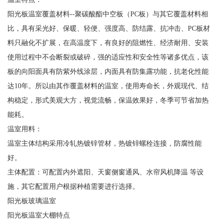
阳光板温室覆盖材料--聚碳酸酯中空板（PC板）与其它覆盖材料相
比，具有采光好、保暖、轻便、强度高、防结露、抗冲击、PC板材
料只融化不扩展，在高温度下，有良好的阻燃性、经济耐用、安装
使用过程中不会断裂或破碎，强的适应性和安全性等诸多优点，该
板的向阳面具有防紫外线涂层，内面具有防集露功能，抗老化性能
达10年。所以由其作覆盖材料的温室，使用寿命长，外观现代、结
构稳定，形式美观大方，视觉流畅，保温效果好，冬季可节省加热
能耗。
温室用料：
温室主体结构采用冷轧热镀锌管材，热镀锌螺栓连接，防腐性能
好。
主体配置：可配置内外遮阳、天窗侧窗通风、水帘风机降温 等设
施，其它配置用户根据种植需要进行选择。
阳光板玻璃温室
阳光板温室大棚特点