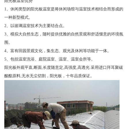
阳光板温室优势
1、休闲类型的阳光板温室是将休闲场馆与温室技术相结合而形成的
一种新型模式。
2、以玻璃温室技术为主要结合点。
3、模拟大自然生态，随时提供优雅的自然景观和舒适惬意的环境氛
围。
4、富有田园景观文化，集生态、观光及休闲等功能于一体。
5、包括温室洗浴、庭院温室、温室、温室会所等。
阳光板外观平直,断面,长度随意定,高强度,高透光.采用进口拜耳聚碳
酸酯原料,无水无尘切割，阳光板，十年品质保证。