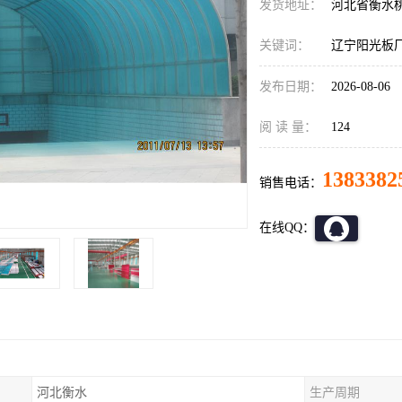
发货地址：
河北省衡水
关键词：
辽宁阳光板
发布日期：
2026-08-06
阅 读 量：
124
1383382
销售电话：
在线QQ：
河北衡水
生产周期