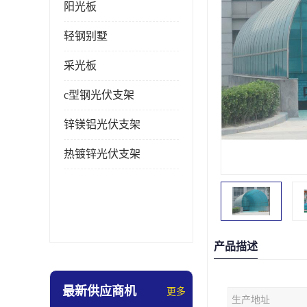
阳光板
轻钢别墅
采光板
c型钢光伏支架
锌镁铝光伏支架
热镀锌光伏支架
产品描述
最新供应商机
更多
生产地址