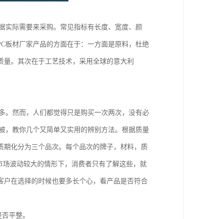
根据实际需要来采购。常见指标有长度、宽度、颜
PC板材厂家产品的方面在于：一方面是原料，杜绝
质量。其次在于工艺技术，采用全球的意大利
不多。然而，人们都觉得只是购买一次两次，没有必
时被，教你几个又简单又实用的辨别方法。根据质量
质期化分为三个品次。每个品次的牌子，材料，质
格市场波动较大的情形下，消费者只有了解这些，就
客户在选择的时候也要多长个心，看产品是否符合
是否平整。