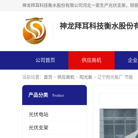
神龙拜耳科技衡水股份
公司首页
供应商机
企业
当前位置：
首页
>
供应商机
>
阳光板
> 辽宁阳光板厂 节能
产品分类
Product
光伏电站
光伏支架