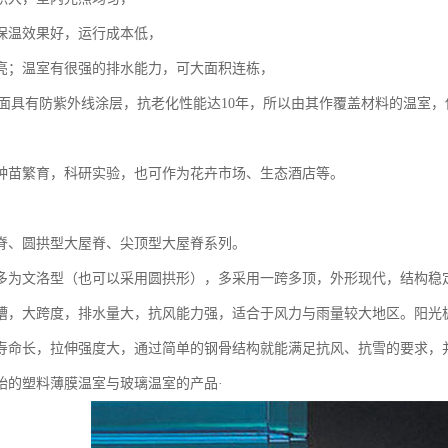
保温效果好，运行成本低，
亮；温室有很强的排水能力，可大面积连栋，
阳面具有防紫外线涂层，抗老化性能达10年，所以由其作覆盖材料的温室
种苗繁育，科研实验，也可作为花卉市场、生态酒店等。
脊、圆拱型大屋脊、尖顶型大屋脊系列。
多为文洛型（也可以采用圆拱形），多采用一跨多顶，外形现代，结构稳
槽，大跨度，排水量大，抗风能力强，适合于风力与雨量较大地区。阳光
寿命长，拉伸强度大，通过简单的钢骨结构就能满足抗风、抗雪的要求，
始的塑料薄膜温室与玻璃温室的产品·