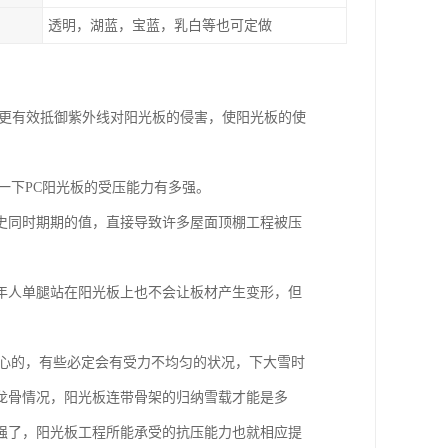
透明，湖蓝，宝蓝，乳白等也可定做
层可更有效抵御紫外线对阳光板的侵害，使阳光板的使
一下PC阳光板的受压能力有多强。
史同时期期的值，直接导致许多屋面顶棚工程被压
年人单腿站在阳光板上也不会让板材产生变形，但
空心的，有些必定会有受力不均匀的状况，下大雪时
龙骨情况，阳光板连带骨架的归纳雪载才能是多
强了，阳光板工程所能承受的抗压能力也就相应提