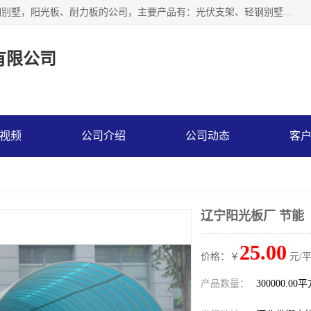
神龙拜耳科技衡水股份有限公司河北一家生产光伏支架，轻钢别墅，阳光板、耐力板的公司，主要产品有：光伏支架、轻钢别墅、阳光板、耐力板、采光板等，公司参与制定了多项标准。
有限公司
视频
公司介绍
公司动态
客
辽宁阳光板厂 节能
25.00
价格：￥
元/
产品数量：
300000.00