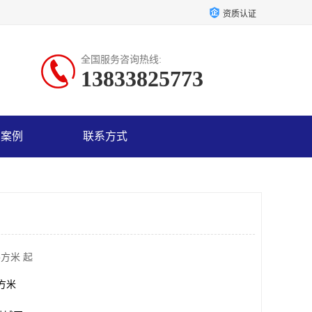
资质认证
全国服务咨询热线:
13833825773
户案例
联系方式
平方米 起
平方米