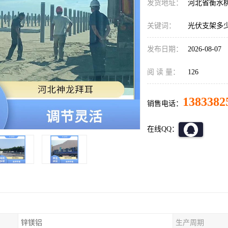
发货地址：
河北省衡水
关键词：
光伏支架多
发布日期：
2026-08-07
阅 读 量：
126
1383382
销售电话：
在线QQ：
锌镁铝
生产周期