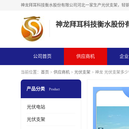
神龙拜耳科技衡水股份
公司首页
供应商机
企业
当前位置：
首页
>
供应商机
>
光伏支架
> 神龙 光伏支架多
产品分类
Product
光伏电站
光伏支架