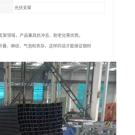
光伏支架
伏支架领域，产品兼具抗冲击、耐老化等优势。
折叠、麻纹、气泡和夹杂，这样的话才能保证钢材