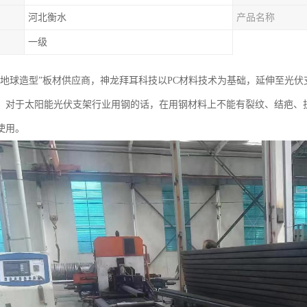
河北衡水
产品名称
一级
“地球造型”板材供应商，神龙拜耳科技以PC材料技术为基础，延伸至光
：对于太阳能光伏支架行业用钢的话，在用钢材料上不能有裂纹、结疤、
使用。