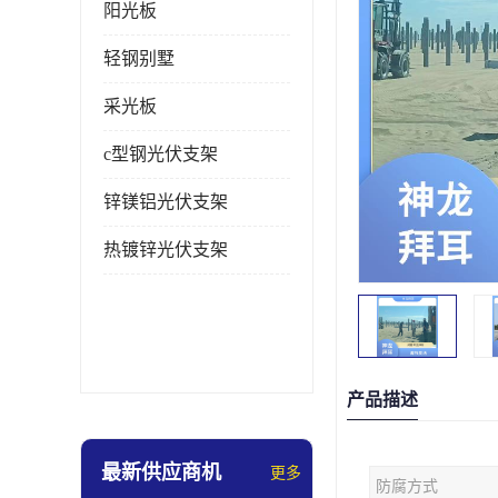
阳光板
轻钢别墅
采光板
c型钢光伏支架
锌镁铝光伏支架
热镀锌光伏支架
产品描述
最新供应商机
更多
防腐方式