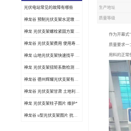
光伏电站常见的故障有哪些
生产地址
质量等级
神龙谷 预制光伏支架水泥墩 抗震性能优
神龙 光伏支架螺栓紧固方案 土地利用率高
作为开幕式
神龙谷 光伏支架费用 使用寿命长
质量要求一
用料的正常
神龙 山地光伏支架快速找平 抗风耐压
神龙 光伏支架扭矩系数检测 适应性强
神龙谷 德州辉耀光伏支架有限公司 材质多样
神龙谷 光伏支架甘肃 土地利用率高
神龙 光伏支架柱子图片 维护*
神龙谷 u型光伏支架图片 抗紫外线