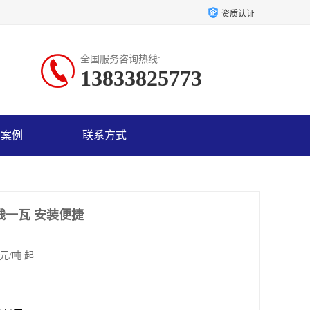
资质认证
全国服务咨询热线:
13833825773
户案例
联系方式
钱一瓦 安装便捷
元/吨 起