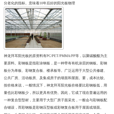
分老化的指标。意味着10年后好的阳光板物理
神龙拜耳阳光板的原资料有PC/PET/PMMA/PP等，以聚碳酸酯为主
要原料。彩钢板是指彩涂钢板，是一种带有有机涂层的钢板。彩钢
板分为单板、彩钢复合板、楼承板等。广泛运用于大型公共修建、
公共厂房、活动板房、及集成房子的墙面和屋面。要，成本比较。
按价格来说，一般情况下，神龙拜耳阳光板价格要比彩钢板低，用
量也比彩钢板少，所以更具有优势。因此，它成了现在普遍运用的
一种复合型型材，主要用于大型厂房子面采光，一般会与彩钢板配
合铺设，而彩钢板是彩钢压型板或彩钢复合板用于屋面或墙面。