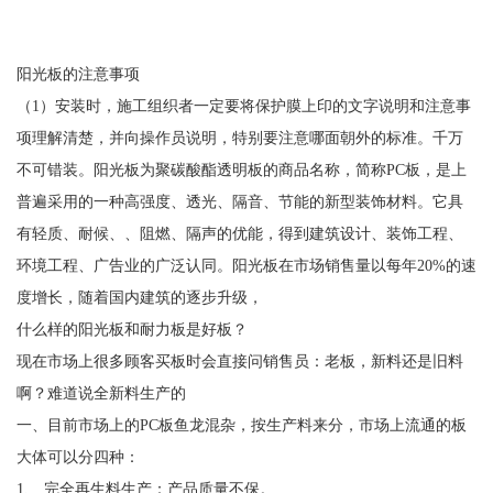
阳光板的注意事项
（1）安装时，施工组织者一定要将保护膜上印的文字说明和注意事
项理解清楚，并向操作员说明，特别要注意哪面朝外的标准。千万
不可错装。阳光板为聚碳酸酯透明板的商品名称，简称PC板，是上
普遍采用的一种高强度、透光、隔音、节能的新型装饰材料。它具
有轻质、耐候、、阻燃、隔声的优能，得到建筑设计、装饰工程、
环境工程、广告业的广泛认同。阳光板在市场销售量以每年20%的速
度增长，随着国内建筑的逐步升级，
什么样的阳光板和耐力板是好板？
现在市场上很多顾客买板时会直接问销售员：老板，新料还是旧料
啊？难道说全新料生产的
一、目前市场上的PC板鱼龙混杂，按生产料来分，市场上流通的板
大体可以分四种：
1、 完全再生料生产：产品质量不保。