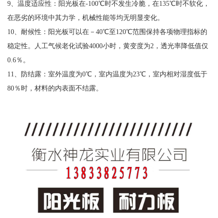
9、温度适应性：阳光板在-100℃时不发生冷脆，在135℃时不软化，
在恶劣的环境中其力学，机械性能等均无明显变化。
10、耐候性：阳光板可以在－40℃至120℃范围保持各项物理指标的
稳定性。人工气候老化试验4000小时，黄变度为2，透光率降低值仅
0.6％。
11、防结露：室外温度为0℃，室内温度为23℃，室内相对湿度低于
80％时，材料的内表面不结露。