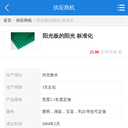
供应商机
首页
>
供应商机
> 阳光板的阳光 标准化
阳光板的阳光 标准化
25.00
元/平方米 起
生产地址
河北衡水
生产周期
3天左右
产品规格
宽度2.1长度定做
颜色
透明，湖蓝，宝蓝，乳白等也可定做
成立时间
2004年2月