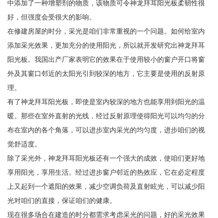
中添加了一种增塑剂的物质，该物质可令神龙拜耳阳光板柔韧性很
好，但强度会受很大的影响。
在修建房屋的时分，采光是咱们非常重视的一个问题。如何给室内
添加采光效果，更加充分的使用阳光，所以就开发研究出神龙拜耳
阳光板。我国出产厂家表明它的效果在于使用较小的窗户开口将窗
外及其窗口邻近的太阳光引到较深的地方，它主要是使用的反射原
理。
有了神龙拜耳阳光板，即使是室内较深的地方也能享用到阳光的温
暖。那些在室外直射的光线，经过反射原理使得阳光可以均匀的分
布在室内的各个角落，可以进步室内采光的均匀度，进步咱们的视
觉舒适度。
除了采光外，神龙拜耳阳光板还有一个强大的成效，使咱们更好地
享用阳光，享用生活。经过进步窗户邻近的热效应，它在必定程度
上又起到一个遮阳的效果，减少空调负荷及直射眩光，可以减少阳
光对咱们的直接，保证咱们的健康。
现在很多场合在建造的时分都需求考虑采光的问题，好的采光效果