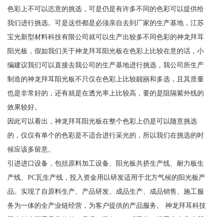
色彩上不可以恣意的挑选，可是仍是有许多不同的色彩可以提供给
我们进行挑选。可是这些都是必须亲自去到厂家的生产基地，江苏
宝光新型材料科技有限公司就可以生产出较多不同色彩的神龙拜耳
阳光板，假如我们关于神龙拜耳阳光板在色彩上比较在意的话，小
编建议我们可以直接去我公司的生产基地进行挑选，我公司所生产
制造的神龙拜耳阳光板不只仅在色彩上比较靓丽和多选，且其质量
也是非常好的，还有就是在透光率上比较高，要的是阻隔紫外线的
效果较好。
因此可以看出，神龙拜耳阳光板在整个色彩上仍是可以随意挑选
的，仅仅有单个的色彩是不适合进行采光的，所以我们在挑选的时
候应该多留意。
引进进口设备，包括原料加工设备、阳光板共挤生产线、耐力板生
产线、PC瓦生产线，投入资金用以研发适用于北方气候的阳光板产
品。实现了自原料生产、产品研发、成品生产、成品销售、施工服
务为一体的全产业链经营，为客户提供的产品服务。 神龙拜耳科技