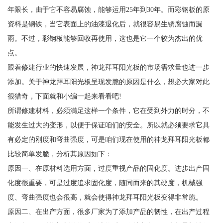
年限长，由于它不容易腐蚀，能够运用25年到30年。而彩钢板的原
资料是钢铁，当它表面上的油漆退化后，就很容易生锈腐蚀而漏
雨。不过，彩钢板能够回收再使用，这也是它一个较为杰出的优
点。
跟着修建行业的快速发展，神龙拜耳阳光板的市场需求量也进一步
添加。关于神龙拜耳阳光板呈现发脆的原因是什么，想必大家对此
很猎奇，下面就和小编一起来看看吧!
所谓修建材料，必须满足这样一个条件，它在受到外力的时分，不
能发生过大的变形，以便于保证咱们的安全。所以就必须要求它具
有必定的刚度和弯曲强度，可是咱们现在使用的神龙拜耳阳光板都
比较简单发脆，分析其原因如下：
原因一、在原材料选用方面，过度重视产品的固化度。进步出产固
化度很重要，可是过度追求固化度，随同而来的其硬度，机械强
度、弯曲强度也会很高，就会使得神龙拜耳阳光板变得非常脆。
原因二、在出产方面，很多厂家为了添加产品的韧性，在出产过程